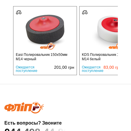
Easi Полировальник 150х50мм
KDS Полировальник 150х50
М14 черный
М14 белый
11
201,00
грн
83,00
грн
Ожидается
Ожидается
поступление
поступление
Есть вопросы? Звоните