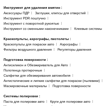
Инструмент для удаления вмятин
:
Аксессуары ПДР
Заглушки, клипсы для отверстий
Инструмент PDR поштучно
Инструмент с поворотной рукоятью
Инструмент со сменными наконечниками
Клеевые системы
Краскопульты, аэрографы, пистолеты
:
Краскопульты для покраски авто
Аэрографы
Фильтры воздушного давления
Регуляторы давления
Подготовка поверхности
:
Антисиликон и Обезжириватель для Авто
Полотенца протирочные
Салфетки для обезжиривания автомобиля
Антистатические и липкие салфетки для покраски (пылевики)
Маскировочные материалы
Подготовка поверхности
Системы полировки
:
Паста для полировки авто
Круги для полировки авто