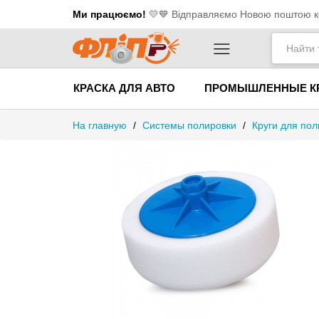
Ми працюємо!
💛​💙 Відправляємо Новою поштою ко
КРАСКА ДЛЯ АВТО
ПРОМЫШЛЕННЫЕ К
На главную
/
Системы полировки
/
Круги для пол