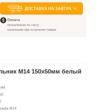
ДОСТАВКА НА ЗАВТРА
Оплата
безналичная по счету
наличными при получении товара
льник М14 150x50мм белый
olid
50
0
езьба М14