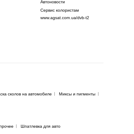
Автоновости
Сервис колористам
www.agsat.com.ua/dvb-t2
ска сколов на автомобиле
Миксы и пигменты
прочее
Шпатлевка для авто