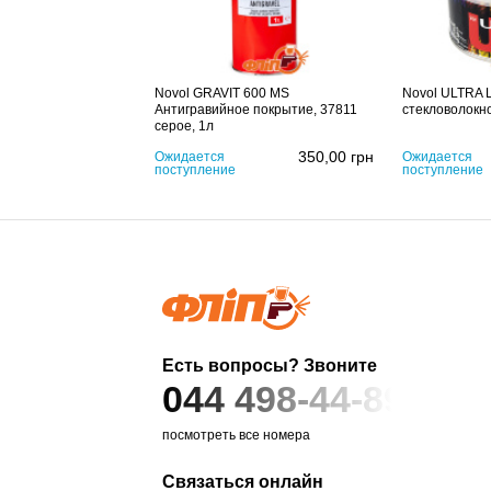
Novol GRAVIT 600 MS
Novol ULTRA 
Антигравийное покрытие, 37811
стекловолокно
серое, 1л
350,00
грн
Ожидается
Ожидается
поступление
поступление
Есть вопросы? Звоните
044 498-44-89
посмотреть все номера
Связаться онлайн