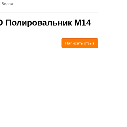
Белая
D Полировальник М14
Написать отзыв