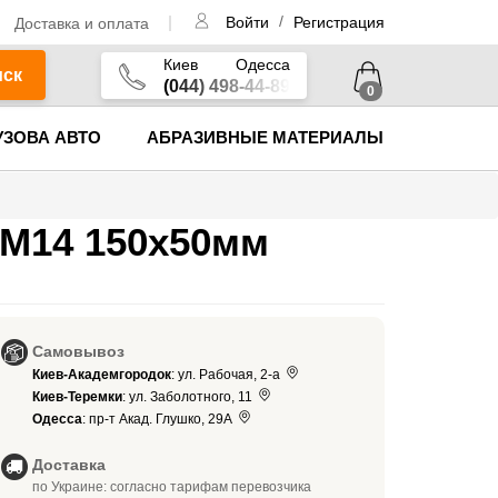
/
Доставка и оплата
Войти
Регистрация
Киев
Одесса
иск
(044) 498-44-89
0
УЗОВА АВТО
АБРАЗИВНЫЕ МАТЕРИАЛЫ
М14 150x50мм
Самовывоз
Киев-Академгородок
: ул. Рабочая, 2-а
Киев-Теремки
: ул. Заболотного, 11
Одесса
: пр-т Акад. Глушко, 29А
Доставка
по Украине: согласно тарифам перевозчика