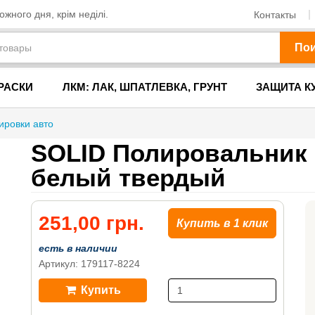
жного дня, крім неділі.
Контакты
По
РАСКИ
ЛКМ: ЛАК, ШПАТЛЕВКА, ГРУНТ
ЗАЩИТА К
ировки авто
SOLID Полировальник 
белый твердый
251,00 грн.
Купить в 1 клик
есть в наличии
Артикул: 179117-8224
Купить