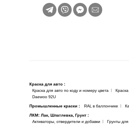
Краска для авто
:
Краска для авто по коду и номеру цвета
Краска
Daewoo 92U
Промышленные краски
:
RAL в баллончике
К
ЛКМ: Лак, Шпатлевка, Грунт
:
Активаторы, отвердители и добавки
Грунты для