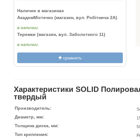
Наличие в магазинах
АкадемМістечко (магазин, вул. Робітнича 2А)
в наличии
Теремки (магазин, вул. Заболотного 11)
в наличии
сравнить
Характеристики SOLID Полирова
твердый
Производитель:
S
Диаметр, мм:
1
Толщина диска, мм:
5
Тип крепления:
Р