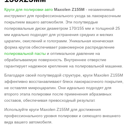
Круги для полировки авто
Maxolen Z155M
- незаменимый
инструмент для профессионального ухода за лакокрасочным
покрытием вашего автомобиля. Эти полутвердые
полировальные диски диаметром 170/155 мм и толщиной 25
мм идеально подходят для устранения средних и мелких
царапин, окислений и голограмм. Уникальная коническая
форма кругов обеспечивает равномерное распределение
полировальной пасты
и оптимальное давление на
обрабатываемую поверхность. Внутреннее отверстие
гарантирует надежное крепление на полировальной машинке.
Благодаря своей полутвердой структуре, круги Maxolen Z155M
эффективно восстанавливают блеск лакокрасочного покрытия,
не оставляя микроцарапин. Они идеально подходят для
второго этапа полировки после применения абразивных
составов, обеспечивая превосходный результат.
Используйте круги Maxolen Z155M для достижения
профессионального уровня полировки и сияющего внешнего
вида вашего автомобиля.