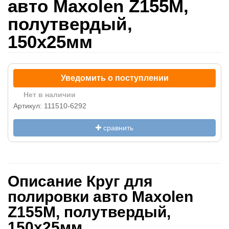
авто Maxolen Z155M,
полутвердый,
150x25мм
Уведомить о поступлении
Нет в наличии
Артикул: 111510-6292
сравнить
Описание Круг для
полировки авто Maxolen
Z155M, полутвердый,
150x25мм