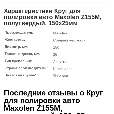
Характеристики Круг для
полировки авто Maxolen Z155M,
полутвердый, 150x25мм
Производитель:
Maxolen
Жесткость:
Средней жесткости
Диаметр, мм:
150
Толщина диска, мм:
25
Тип крепления:
Липучка
Страна производитель:
Швейцария
Цветовая группа:
Серая
Последние отзывы о Круг
для полировки авто
Maxolen Z155M,