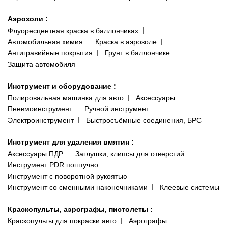
Аэрозоли
:
Флуоресцентная краска в баллончиках
Автомобильная химия
Краска в аэрозоле
Антигравийные покрытия
Грунт в баллончике
Защита автомобиля
Инструмент и оборудование
:
Полировальная машинка для авто
Аксессуары
Пневмоинструмент
Ручной инструмент
Электроинструмент
Быстросъёмные соединения, БРС
Инструмент для удаления вмятин
:
Аксессуары ПДР
Заглушки, клипсы для отверстий
Инструмент PDR поштучно
Инструмент с поворотной рукоятью
Инструмент со сменными наконечниками
Клеевые системы
Краскопульты, аэрографы, пистолеты
:
Краскопульты для покраски авто
Аэрографы