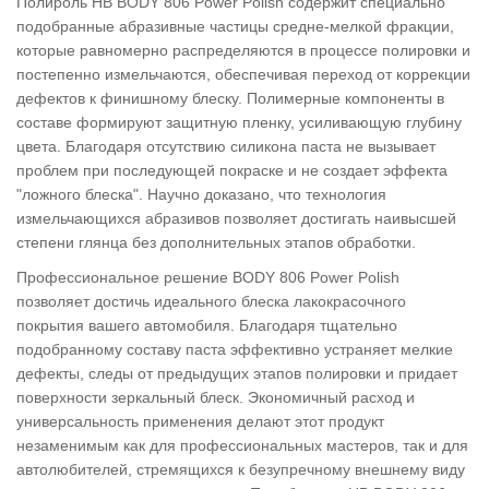
Полироль HB BODY 806 Power Polish содержит специально
подобранные абразивные частицы средне-мелкой фракции,
которые равномерно распределяются в процессе полировки и
постепенно измельчаются, обеспечивая переход от коррекции
дефектов к финишному блеску. Полимерные компоненты в
составе формируют защитную пленку, усиливающую глубину
цвета. Благодаря отсутствию силикона паста не вызывает
проблем при последующей покраске и не создает эффекта
"ложного блеска". Научно доказано, что технология
измельчающихся абразивов позволяет достигать наивысшей
степени глянца без дополнительных этапов обработки.
Профессиональное решение BODY 806 Power Polish
позволяет достичь идеального блеска лакокрасочного
покрытия вашего автомобиля. Благодаря тщательно
подобранному составу паста эффективно устраняет мелкие
дефекты, следы от предыдущих этапов полировки и придает
поверхности зеркальный блеск. Экономичный расход и
универсальность применения делают этот продукт
незаменимым как для профессиональных мастеров, так и для
автолюбителей, стремящихся к безупречному внешнему виду