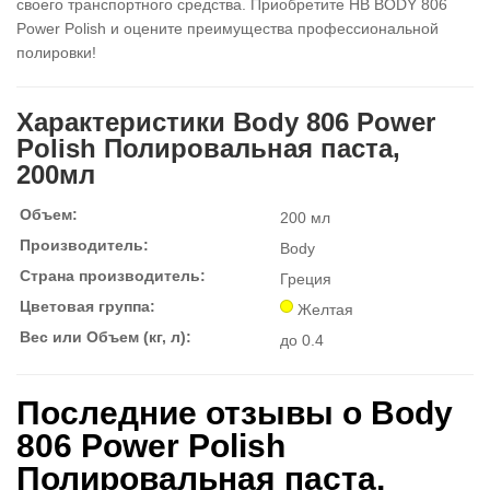
своего транспортного средства. Приобретите HB BODY 806
Power Polish и оцените преимущества профессиональной
полировки!
Характеристики Body 806 Power
Polish Полировальная паста,
200мл
Объем:
200 мл
Производитель:
Body
Страна производитель:
Греция
Цветовая группа:
Желтая
Вес или Объем (кг, л):
до 0.4
Последние отзывы о Body
806 Power Polish
Полировальная паста,