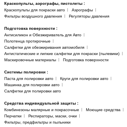
Краскопульты, аэрографы, пистолеты
:
Краскопульты для покраски авто
Аэрографы
Фильтры воздушного давления
Регуляторы давления
Подготовка поверхности
:
Антисиликон и Обезжириватель для Авто
Полотенца протирочные
Салфетки для обезжиривания автомобиля
Антистатические и липкие салфетки для покраски (пылевики)
Маскировочные материалы
Подготовка поверхности
Системы полировки
:
Паста для полировки авто
Круги для полировки авто
Машинка для полировки авто
Салфетки для полировки авто
Средства индивидуальной защиты
:
Комбинезоны малярные и покрасочные
Моющие средства
Перчатки
Респираторы, маски, очки
Фильтры, предфильтры и пыльники