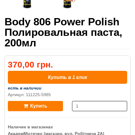
Body 806 Power Polish
Полировальная паста,
200мл
370,00 грн.
Купить в 1 клик
есть в наличии
Артикул: 111225-5985
Купить
Наличие в магазинах
АкадемМістечко (магазин, вул. Робітнича 2А)