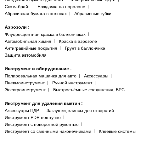
Скотч-брайт
Наждачка на поролоне
Абразивная бумага в полосах
Абразивные губки
Аэрозоли
:
Флуоресцентная краска в баллончиках
Автомобильная химия
Краска в аэрозоле
Антигравийные покрытия
Грунт в баллончике
Защита автомобиля
Инструмент и оборудование
:
Полировальная машинка для авто
Аксессуары
Пневмоинструмент
Ручной инструмент
Электроинструмент
Быстросъёмные соединения, БРС
Инструмент для удаления вмятин
:
Аксессуары ПДР
Заглушки, клипсы для отверстий
Инструмент PDR поштучно
Инструмент с поворотной рукоятью
Инструмент со сменными наконечниками
Клеевые системы