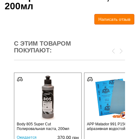
200мл
Написать отзыв
С ЭТИМ ТОВАРОМ
ПОКУПАЮТ:
Body 805 Super Cut
APP Matador 991 P1500 - бум
Полировальная паста, 200мл
абразивная водостойкая
370,00
грн
Ожидается