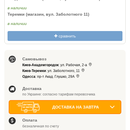
в наличии
Теремки (магазин, вул. Заболотного 11)
в наличии
сравнить
Самовывоз
Киев-Академгородок
: ул. Рабочая, 2-а
Киев-Теремки
: ул. Заболотного, 11
Одесса
: пр-т Акад. Глушко, 29А
Доставка
по Украине: согласно тарифам перевозчика
ДОСТАВКА НА ЗАВТРА
Оплата
безналичная по счету