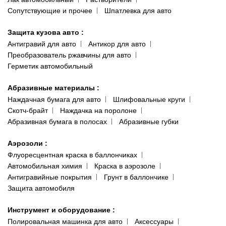
Сопутствующие и прочее
Шпатлевка для авто
Защита кузова авто
:
Антигравий для авто
Антикор для авто
Преобразователь ржавчины для авто
Герметик автомобильный
Абразивные материалы
:
Наждачная бумага для авто
Шлифовальные круги
Скотч-брайт
Наждачка на поролоне
Абразивная бумага в полосах
Абразивные губки
Аэрозоли
:
Флуоресцентная краска в баллончиках
Автомобильная химия
Краска в аэрозоле
Антигравийные покрытия
Грунт в баллончике
Защита автомобиля
Инструмент и оборудование
:
Полировальная машинка для авто
Аксессуары