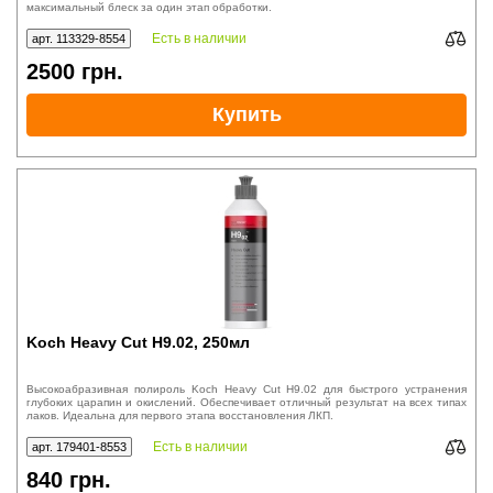
максимальный блеск за один этап обработки.
Есть в наличии
арт. 113329-8554
2500
грн.
Купить
Koch Heavy Cut H9.02, 250мл
Высокоабразивная полироль Koch Heavy Cut H9.02 для быстрого устранения
глубоких царапин и окислений. Обеспечивает отличный результат на всех типах
лаков. Идеальна для первого этапа восстановления ЛКП.
Есть в наличии
арт. 179401-8553
840
грн.