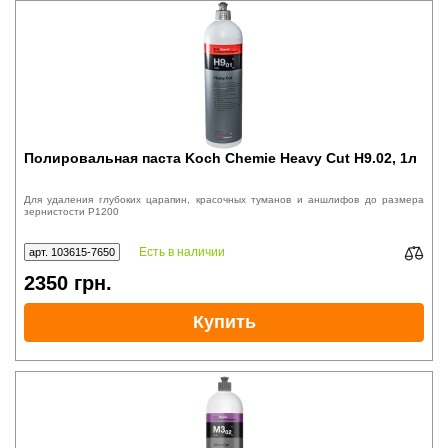
Полировальная паста Koch Chemie Heavy Cut H9.02, 1л
Для удаления глубоких царапин, красочных туманов и аншлифов до размера
зернистости P1200
Есть в наличии
арт. 103615-7650
2350
грн.
Купить