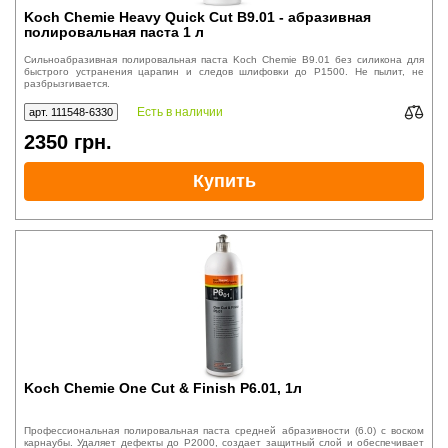
Koch Chemie Heavy Quick Cut B9.01 - абразивная
полировальная паста 1 л
Сильноабразивная полировальная паста Koch Chemie B9.01 без силикона для
быстрого устранения царапин и следов шлифовки до P1500. Не пылит, не
разбрызгивается.
Есть в наличии
арт. 111548-6330
2350
грн.
Купить
Koch Chemie One Cut & Finish P6.01, 1л
Профессиональная полировальная паста средней абразивности (6.0) с воском
карнаубы. Удаляет дефекты до P2000, создает защитный слой и обеспечивает