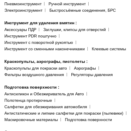
Пневмоинструмент
Ручной инструмент
Электроинструмент
Быстросъёмные соединения, БРС
Инструмент для удаления вмятин
:
Аксессуары ПДР
Заглушки, клипсы для отверстий
Инструмент PDR поштучно
Инструмент с поворотной рукоятью
Инструмент со сменными наконечниками
Клеевые системы
Краскопульты, аэрографы, пистолеты
:
Краскопульты для покраски авто
Аэрографы
Фильтры воздушного давления
Регуляторы давления
Подготовка поверхности
:
Антисиликон и Обезжириватель для Авто
Полотенца протирочные
Салфетки для обезжиривания автомобиля
Антистатические и липкие салфетки для покраски (пылевики)
Маскировочные материалы
Подготовка поверхности