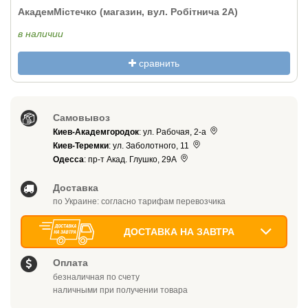
АкадемМістечко (магазин, вул. Робітнича 2А)
в наличии
сравнить
Самовывоз
Киев-Академгородок
: ул. Рабочая, 2-а
Киев-Теремки
: ул. Заболотного, 11
Одесса
: пр-т Акад. Глушко, 29А
Доставка
по Украине: согласно тарифам перевозчика
ДОСТАВКА НА ЗАВТРА
Оплата
безналичная по счету
наличными при получении товара