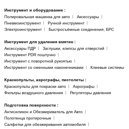
Инструмент и оборудование
:
Полировальная машинка для авто
Аксессуары
Пневмоинструмент
Ручной инструмент
Электроинструмент
Быстросъёмные соединения, БРС
Инструмент для удаления вмятин
:
Аксессуары ПДР
Заглушки, клипсы для отверстий
Инструмент PDR поштучно
Инструмент с поворотной рукоятью
Инструмент со сменными наконечниками
Клеевые системы
Краскопульты, аэрографы, пистолеты
:
Краскопульты для покраски авто
Аэрографы
Фильтры воздушного давления
Регуляторы давления
Подготовка поверхности
:
Антисиликон и Обезжириватель для Авто
Полотенца протирочные
Салфетки для обезжиривания автомобиля