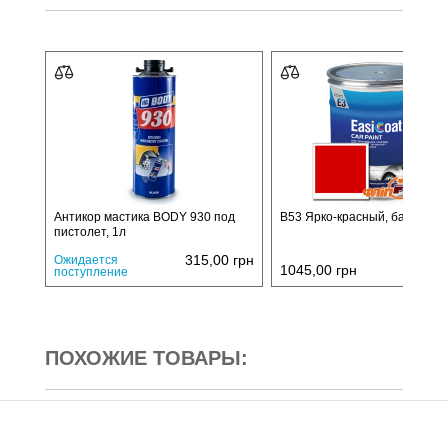
Антикор мастика BODY 930 под
B53 Ярко-красный, база, 1л
пистолет, 1л
315,00
грн
Ожидается
1045,00
грн
поступление
ПОХОЖИЕ ТОВАРЫ: