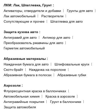
ЛКМ: Лак, Шпатлевка, Грунт
:
Активаторы, отвердители и добавки
Грунты для авто
Лак автомобильный
Растворители
Сопутствующие и прочее
Шпатлевка для авто
Защита кузова авто
:
Антигравий для авто
Антикор для авто
Преобразователь ржавчины для авто
Герметик автомобильный
Абразивные материалы
:
Наждачная бумага для авто
Шлифовальные круги
Скотч-брайт
Наждачка на поролоне
Абразивная бумага в полосах
Абразивные губки
Аэрозоли
:
Флуоресцентная краска в баллончиках
Автомобильная химия
Краска в аэрозоле
Антигравийные покрытия
Грунт в баллончике
Защита автомобиля