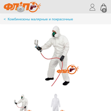
0
<
Комбинезоны малярные и покрасочные