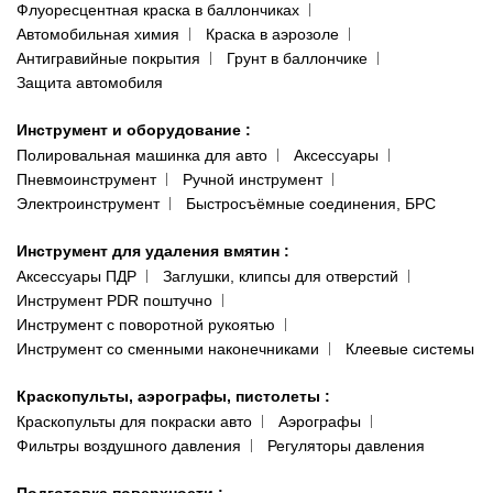
Флуоресцентная краска в баллончиках
Автомобильная химия
Краска в аэрозоле
Антигравийные покрытия
Грунт в баллончике
Защита автомобиля
Инструмент и оборудование
:
Полировальная машинка для авто
Аксессуары
Пневмоинструмент
Ручной инструмент
Электроинструмент
Быстросъёмные соединения, БРС
Инструмент для удаления вмятин
:
Аксессуары ПДР
Заглушки, клипсы для отверстий
Инструмент PDR поштучно
Инструмент с поворотной рукоятью
Инструмент со сменными наконечниками
Клеевые системы
Краскопульты, аэрографы, пистолеты
:
Краскопульты для покраски авто
Аэрографы
Фильтры воздушного давления
Регуляторы давления