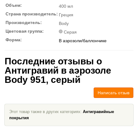
Объем:
400 мл
Страна производитель:
Греция
Производитель:
Body
Цветовая группа:
Серая
Форма:
В аэрозоли/баллончике
Последние отзывы о
Антигравий в аэрозоле
Body 951, серый
Написать отзыв
Этот товар также в других категориях:
Антигравийные
покрытия