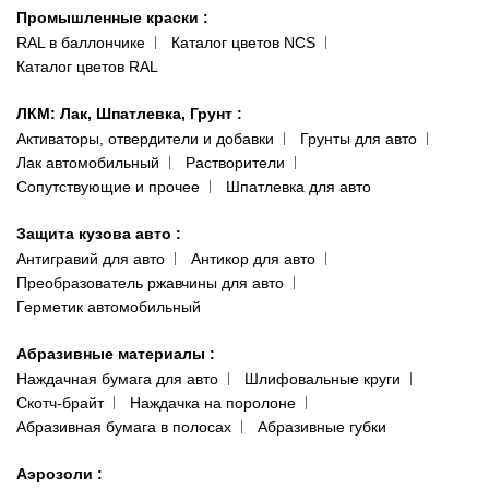
Гарантии и возврат
Промышленные краски
:
RAL в баллончике
Каталог цветов NCS
Каталог цветов RAL
ЛКМ: Лак, Шпатлевка, Грунт
:
Активаторы, отвердители и добавки
Грунты для авто
Лак автомобильный
Растворители
Сопутствующие и прочее
Шпатлевка для авто
Защита кузова авто
:
Антигравий для авто
Антикор для авто
Преобразователь ржавчины для авто
Герметик автомобильный
Абразивные материалы
:
Наждачная бумага для авто
Шлифовальные круги
Скотч-брайт
Наждачка на поролоне
Абразивная бумага в полосах
Абразивные губки
Аэрозоли
: