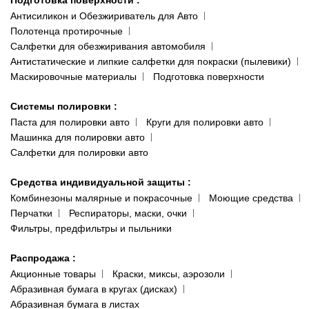
Подготовка поверхности
:
Антисиликон и Обезжириватель для Авто
Полотенца протирочные
Салфетки для обезжиривания автомобиля
Антистатические и липкие салфетки для покраски (пылевики)
Маскировочные материалы
Подготовка поверхности
Системы полировки
:
Паста для полировки авто
Круги для полировки авто
Машинка для полировки авто
Салфетки для полировки авто
Средства индивидуальной защиты
:
Комбинезоны малярные и покрасочные
Моющие средства
Перчатки
Респираторы, маски, очки
Фильтры, предфильтры и пыльники
Распродажа
:
Акционные товары
Краски, миксы, аэрозоли
Абразивная бумага в кругах (дисках)
Абразивная бумага в листах