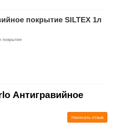
вийное покрытие SILTEX 1л
е покрытия
lo Антигравийное
Написать отзыв