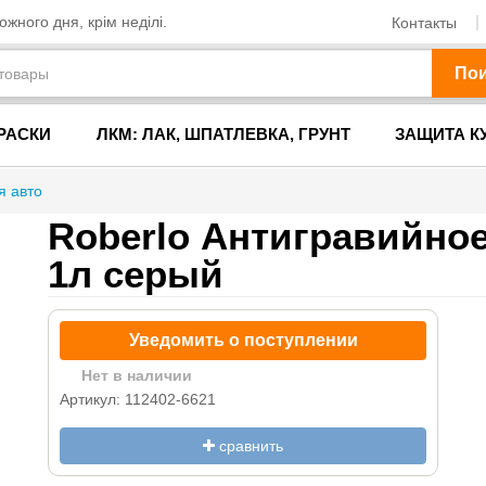
жного дня, крім неділі.
Контакты
По
РАСКИ
ЛКМ: ЛАК, ШПАТЛЕВКА, ГРУНТ
ЗАЩИТА К
я авто
Roberlo Антигравийно
1л серый
Уведомить о поступлении
Нет в наличии
Артикул: 112402-6621
сравнить