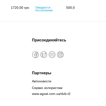
1720,00
грн
500,00
грн
Ожидается
Ожидается
поступление
поступлени
Присоединяйтесь
Партнеры
Автоновости
Сервис колористам
www.agsat.com.ua/dvb-t2