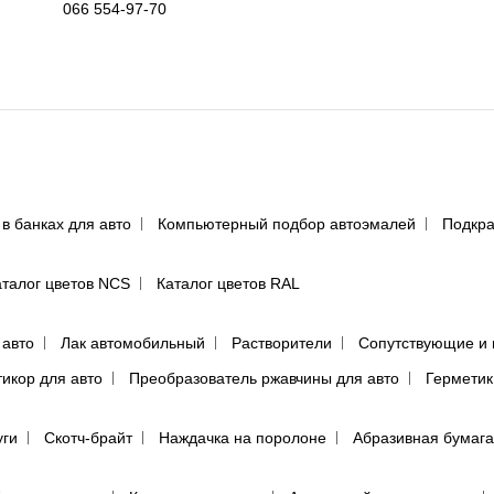
066 554-97-70
 в банках для авто
Компьютерный подбор автоэмалей
Подкра
аталог цветов NCS
Каталог цветов RAL
 авто
Лак автомобильный
Растворители
Сопутствующие и 
тикор для авто
Преобразователь ржавчины для авто
Герметик
уги
Скотч-брайт
Наждачка на поролоне
Абразивная бумага