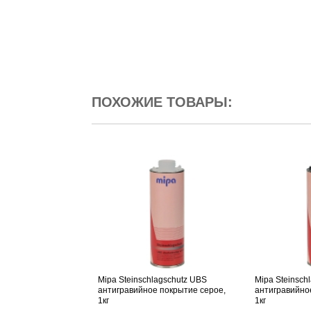
ПОХОЖИЕ ТОВАРЫ:
Mipa Steinschlagschutz UBS
Mipa Steinsch
антигравийное покрытие серое,
антигравийно
1кг
1кг