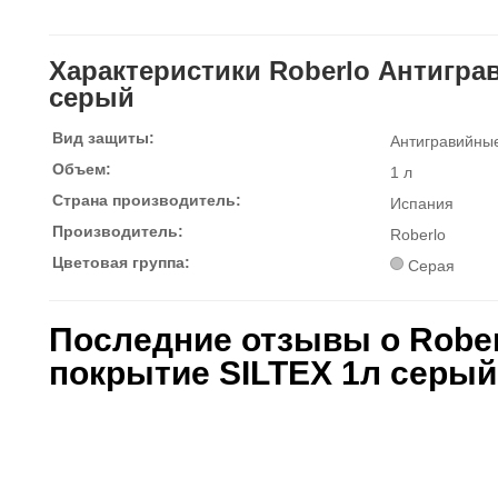
Характеристики Roberlo Антигра
серый
Вид защиты:
Антигравийны
Объем:
1 л
Страна производитель:
Испания
Производитель:
Roberlo
Цветовая группа:
Серая
Последние отзывы о Rober
покрытие SILTEX 1л серый