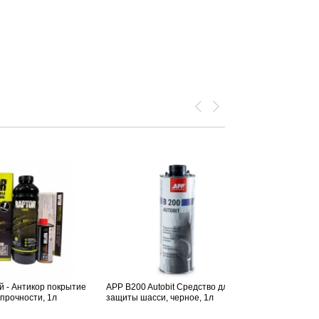
й - Антикор покрытие
APP B200 Autobit Средство для
Dinitrol ML, 
прочности, 1л
защиты шасси, черное, 1л