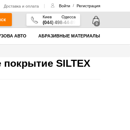
/
Доставка и оплата
Войти
Регистрация
Киев
Одесса
иск
(044) 498-44-89
0
УЗОВА АВТО
АБРАЗИВНЫЕ МАТЕРИАЛЫ
е покрытие SILTEX