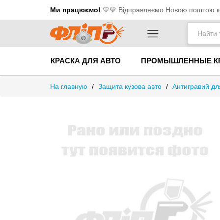
Ми працюємо!
💛​💙 Відправляємо Новою поштою ко
КРАСКА ДЛЯ АВТО
ПРОМЫШЛЕННЫЕ К
На главную
/
Защита кузова авто
/
Антигравий дл