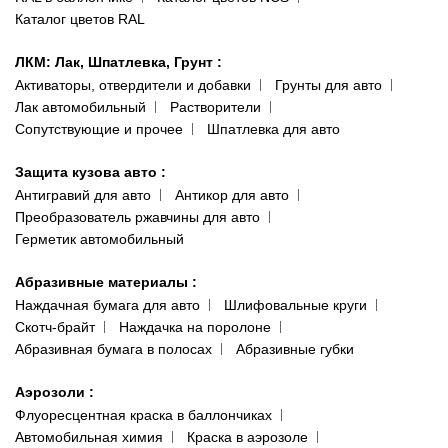
Каталог цветов RAL
ЛКМ: Лак, Шпатлевка, Грунт
:
Активаторы, отвердители и добавки
Грунты для авто
Лак автомобильный
Растворители
Сопутствующие и прочее
Шпатлевка для авто
Защита кузова авто
:
Антигравий для авто
Антикор для авто
Преобразователь ржавчины для авто
Герметик автомобильный
Абразивные материалы
:
Наждачная бумага для авто
Шлифовальные круги
Скотч-брайт
Наждачка на поролоне
Абразивная бумага в полосах
Абразивные губки
Аэрозоли
:
Флуоресцентная краска в баллончиках
Автомобильная химия
Краска в аэрозоле