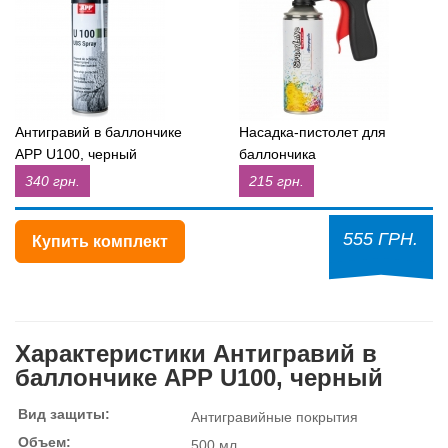
Антигравий в баллончике
Насадка-пистолет для
APP U100, черный
баллончика
340 грн.
215 грн.
555 ГРН.
Купить комплект
Характеристики Антигравий в
баллончике APP U100, черный
Вид защиты:
Антигравийные покрытия
Объем:
500 мл