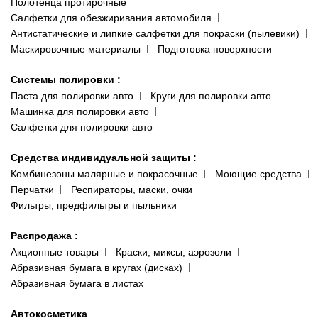
Полотенца протирочные
Салфетки для обезжиривания автомобиля
Антистатические и липкие салфетки для покраски (пылевики)
Маскировочные материалы
Подготовка поверхности
Системы полировки
:
Паста для полировки авто
Круги для полировки авто
Машинка для полировки авто
Салфетки для полировки авто
Средства индивидуальной защиты
:
Комбинезоны малярные и покрасочные
Моющие средства
Перчатки
Респираторы, маски, очки
Фильтры, предфильтры и пыльники
Распродажа
:
Акционные товары
Краски, миксы, аэрозоли
Абразивная бумага в кругах (дисках)
Абразивная бумага в листах
Автокосметика