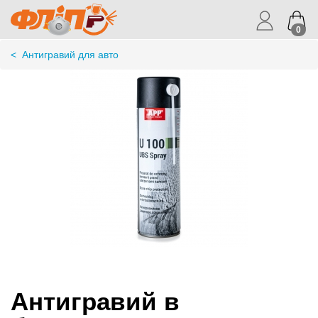
0
<
Антигравий для авто
Антигравий в