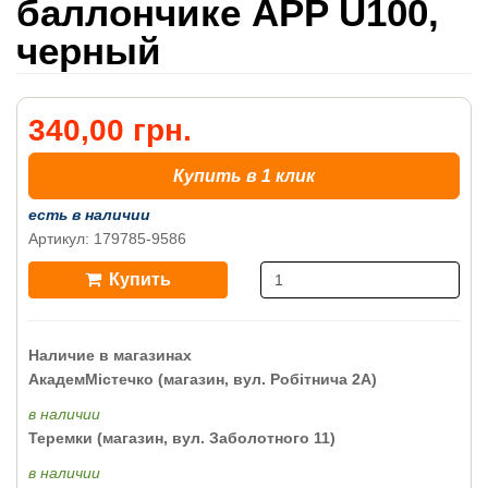
баллончике APP U100,
черный
340,00 грн.
Купить в 1 клик
есть в наличии
Артикул: 179785-9586
Купить
Наличие в магазинах
АкадемМістечко (магазин, вул. Робітнича 2А)
в наличии
Теремки (магазин, вул. Заболотного 11)
в наличии