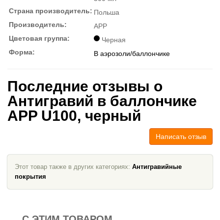
Страна производитель:
Польша
Производитель:
APP
Цветовая группа:
Черная
Форма:
В аэрозоли/баллончике
Последние отзывы о
Антигравий в баллончике
APP U100, черный
Написать отзыв
Этот товар также в других категориях:
Антигравийные
покрытия
С ЭТИМ ТОВАРОМ