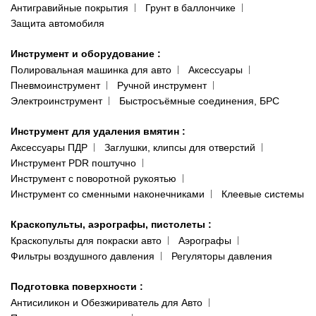
Антигравийные покрытия
Грунт в баллончике
Защита автомобиля
Инструмент и оборудование
:
Полировальная машинка для авто
Аксессуары
Пневмоинструмент
Ручной инструмент
Электроинструмент
Быстросъёмные соединения, БРС
Инструмент для удаления вмятин
:
Аксессуары ПДР
Заглушки, клипсы для отверстий
Инструмент PDR поштучно
Инструмент с поворотной рукоятью
Инструмент со сменными наконечниками
Клеевые системы
Краскопульты, аэрографы, пистолеты
:
Краскопульты для покраски авто
Аэрографы
Фильтры воздушного давления
Регуляторы давления
Подготовка поверхности
:
Антисиликон и Обезжириватель для Авто