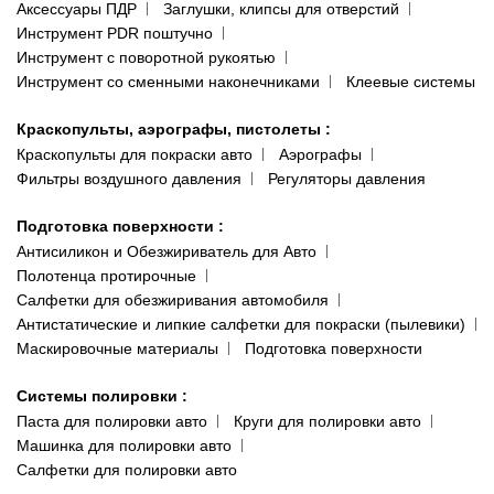
Аксессуары ПДР
Заглушки, клипсы для отверстий
Инструмент PDR поштучно
Инструмент с поворотной рукоятью
Инструмент со сменными наконечниками
Клеевые системы
Краскопульты, аэрографы, пистолеты
:
Краскопульты для покраски авто
Аэрографы
Фильтры воздушного давления
Регуляторы давления
Подготовка поверхности
:
Антисиликон и Обезжириватель для Авто
Полотенца протирочные
Салфетки для обезжиривания автомобиля
Антистатические и липкие салфетки для покраски (пылевики)
Маскировочные материалы
Подготовка поверхности
Системы полировки
:
Паста для полировки авто
Круги для полировки авто
Машинка для полировки авто
Салфетки для полировки авто