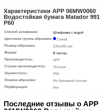
Характеристики APP 06MW0060
Водостойкая бумага Matador 991
P60
Способ шлифовки:
Шлифовка с водой
Цветовая группа абразива:
Синий
Размер абразива:
230x280 мм
Форма:
В листах
Производитель:
APP
Страна производитель:
Польша
Зернистость:
P60
Основа абразива:
На бумажной основе
Перфорация:
Нет
Последние отзывы о APP