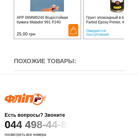
APP 06MW0240 Водостойкая
Грунт эпоксидный в балончи
бумага Matador 991 P240
Farbid Epoxy Primer, 400мл
250,
Ожидается
25,00
грн
поступление
ПОХОЖИЕ ТОВАРЫ:
Есть вопросы? Звоните
044 498-44-89
посмотреть все номера