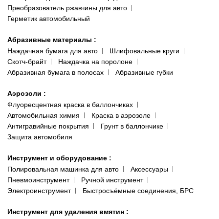
Преобразователь ржавчины для авто
Герметик автомобильный
Абразивные материалы
:
Наждачная бумага для авто
Шлифовальные круги
Скотч-брайт
Наждачка на поролоне
Абразивная бумага в полосах
Абразивные губки
Аэрозоли
:
Флуоресцентная краска в баллончиках
Автомобильная химия
Краска в аэрозоле
Антигравийные покрытия
Грунт в баллончике
Защита автомобиля
Инструмент и оборудование
:
Полировальная машинка для авто
Аксессуары
Пневмоинструмент
Ручной инструмент
Электроинструмент
Быстросъёмные соединения, БРС
Инструмент для удаления вмятин
: