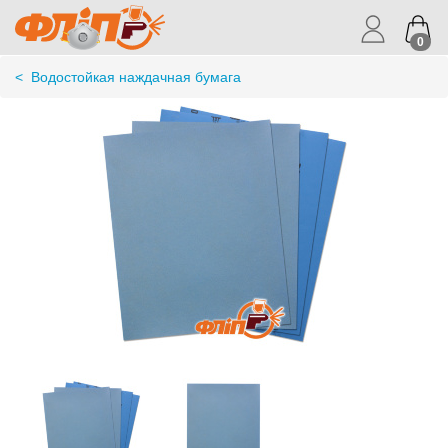
0
<
Водостойкая наждачная бумага