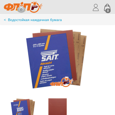
0
<
Водостойкая наждачная бумага