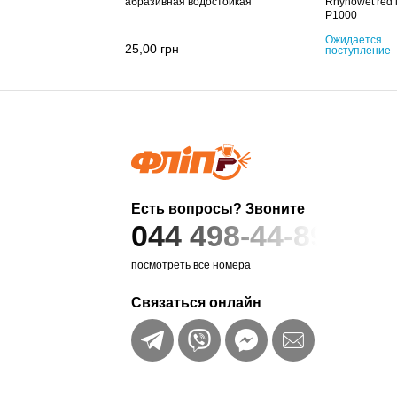
абразивная водостойкая
Rhynowet red 
P1000
Ожидается
25,00
грн
поступление
Есть вопросы? Звоните
044 498-44-89
посмотреть все номера
Связаться онлайн