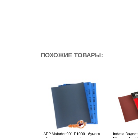
ПОХОЖИЕ ТОВАРЫ:
APP Matador 991 P1000 - бумага
Indasa Водос