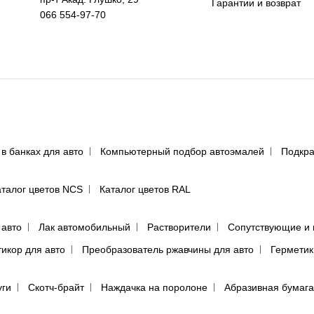
Гарантии и возврат
066 554-97-70
 в банках для авто
Компьютерный подбор автоэмалей
Подкра
аталог цветов NCS
Каталог цветов RAL
 авто
Лак автомобильный
Растворители
Сопутствующие и 
тикор для авто
Преобразователь ржавчины для авто
Герметик
уги
Скотч-брайт
Наждачка на поролоне
Абразивная бумага