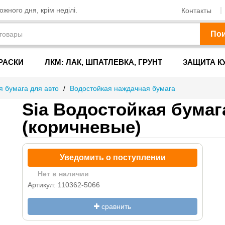
жного дня, крім неділі.
Контакты
По
РАСКИ
ЛКМ: ЛАК, ШПАТЛЕВКА, ГРУНТ
ЗАЩИТА К
 бумага для авто
/
Водостойкая наждачная бумага
Sia Водостойкая бумаг
(коричневые)
Уведомить о поступлении
Нет в наличии
Артикул: 110362-5066
сравнить