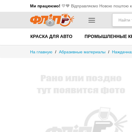
Ми працюємо!
💛​💙 Відправляємо Новою поштою ко
КРАСКА ДЛЯ АВТО
ПРОМЫШЛЕННЫЕ К
На главную
/
Абразивные материалы
/
Наждачная