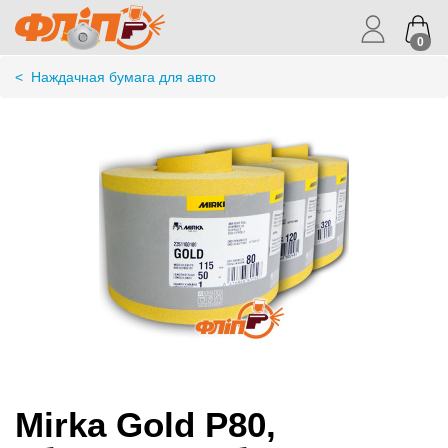
0
<
Наждачная бумага для авто
Mirka Gold P80,