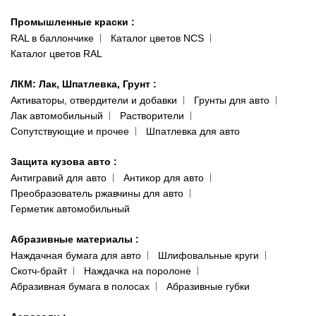
Гарантии и возврат
Промышленные краски
:
RAL в баллончике
Каталог цветов NCS
Каталог цветов RAL
ЛКМ: Лак, Шпатлевка, Грунт
:
Активаторы, отвердители и добавки
Грунты для авто
Лак автомобильный
Растворители
Сопутствующие и прочее
Шпатлевка для авто
Защита кузова авто
:
Антигравий для авто
Антикор для авто
Преобразователь ржавчины для авто
Герметик автомобильный
Абразивные материалы
:
Наждачная бумага для авто
Шлифовальные круги
Скотч-брайт
Наждачка на поролоне
Абразивная бумага в полосах
Абразивные губки