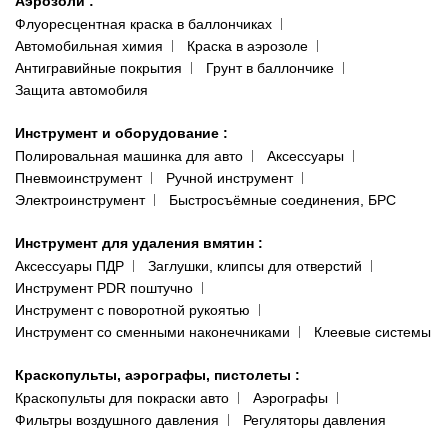
Аэрозоли
:
Флуоресцентная краска в баллончиках
Автомобильная химия
Краска в аэрозоле
Антигравийные покрытия
Грунт в баллончике
Защита автомобиля
Инструмент и оборудование
:
Полировальная машинка для авто
Аксессуары
Пневмоинструмент
Ручной инструмент
Электроинструмент
Быстросъёмные соединения, БРС
Инструмент для удаления вмятин
:
Аксессуары ПДР
Заглушки, клипсы для отверстий
Инструмент PDR поштучно
Инструмент с поворотной рукоятью
Инструмент со сменными наконечниками
Клеевые системы
Краскопульты, аэрографы, пистолеты
:
Краскопульты для покраски авто
Аэрографы
Фильтры воздушного давления
Регуляторы давления