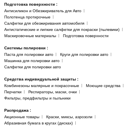
Подготовка поверхности
:
Антисиликон и Обезжириватель для Авто
Полотенца протирочные
Салфетки для обезжиривания автомобиля
Антистатические и липкие салфетки для покраски (пылевики)
Маскировочные материалы
Подготовка поверхности
Системы полировки
:
Паста для полировки авто
Круги для полировки авто
Машинка для полировки авто
Салфетки для полировки авто
Средства индивидуальной защиты
:
Комбинезоны малярные и покрасочные
Моющие средства
Перчатки
Респираторы, маски, очки
Фильтры, предфильтры и пыльники
Распродажа
:
Акционные товары
Краски, миксы, аэрозоли
Абразивная бумага в кругах (дисках)