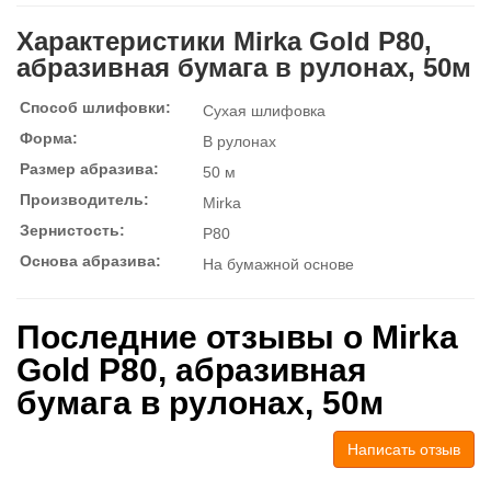
Характеристики Mirka Gold P80,
абразивная бумага в рулонах, 50м
Способ шлифовки:
Сухая шлифовка
Форма:
В рулонах
Размер абразива:
50 м
Производитель:
Mirka
Зернистость:
P80
Основа абразива:
На бумажной основе
Последние отзывы о Mirka
Gold P80, абразивная
бумага в рулонах, 50м
Написать отзыв