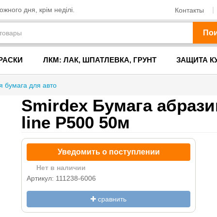
жного дня, крім неділі.
Контакты
По
РАСКИ
ЛКМ: ЛАК, ШПАТЛЕВКА, ГРУНТ
ЗАЩИТА К
 бумага для авто
Smirdex Бумага абрази
line P500 50м
Уведомить о поступлении
Нет в наличии
Артикул: 111238-6006
сравнить