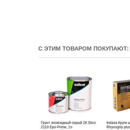
С ЭТИМ ТОВАРОМ ПОКУПАЮТ:
Грунт эпоксидный серый 2К Silco
Indasa Круги
2110 Epo-Prime, 1л
Rhynogrip plus