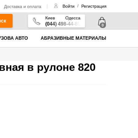
/
Доставка и оплата
Войти
Регистрация
Киев
Одесса
иск
(044) 498-44-89
0
УЗОВА АВТО
АБРАЗИВНЫЕ МАТЕРИАЛЫ
вная в рулоне 820