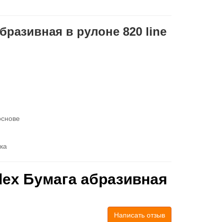
бразивная в рулоне 820 line
основе
ка
dex Бумага абразивная
Написать отзыв