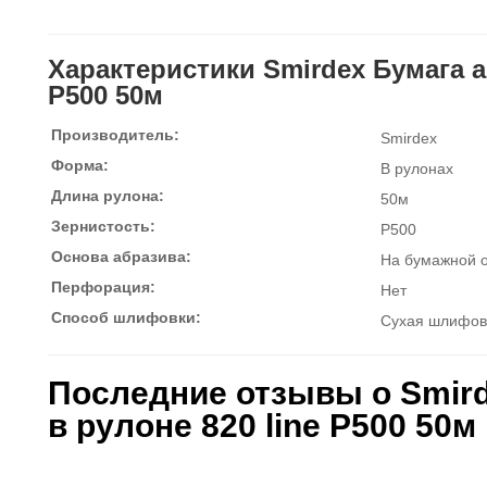
Характеристики Smirdex Бумага а
P500 50м
Производитель:
Smirdex
Форма:
В рулонах
Длина рулона:
50м
Зернистость:
P500
Основа абразива:
На бумажной 
Перфорация:
Нет
Способ шлифовки:
Сухая шлифов
Последние отзывы о Smir
в рулоне 820 line P500 50м