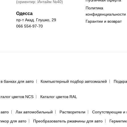
(ориентир: Интайм №40)
Политика
Одесса
конфиденциальности
пр-т Акад. Глушко, 29
Гарантии и возврат
066 554-97-70
 в банках для авто
Компьютерный подбор автоэмалей
Подкра
аталог цветов NCS
Каталог цветов RAL
 авто
Лак автомобильный
Растворители
Сопутствующие и 
тикор для авто
Преобразователь ржавчины для авто
Герметик