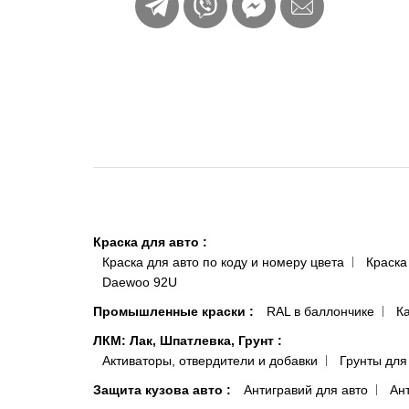
Краска для авто
:
Краска для авто по коду и номеру цвета
Краска
Daewoo 92U
Промышленные краски
:
RAL в баллончике
К
ЛКМ: Лак, Шпатлевка, Грунт
:
Активаторы, отвердители и добавки
Грунты для
Защита кузова авто
:
Антигравий для авто
Ан