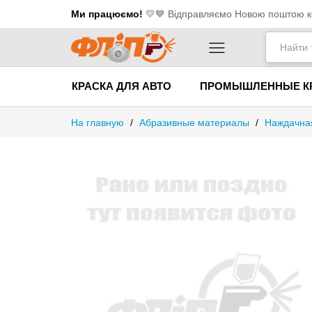
Ми працюємо!
💛​💙 Відправляємо Новою поштою ко
КРАСКА ДЛЯ АВТО
ПРОМЫШЛЕННЫЕ К
На главную
/
Абразивные материалы
/
Наждачная