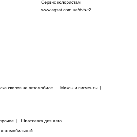
Сервис колористам
www.agsat.com.ua/dvb-t2
ска сколов на автомобиле
Миксы и пигменты
прочее
Шпатлевка для авто
 автомобильный