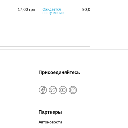
17,00
грн
90,00
грн
Ожидается
поступление
Присоединяйтесь
Партнеры
Автоновости