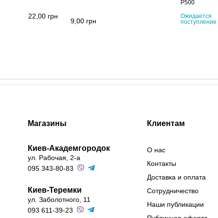
P500
22,00
грн
Ожидается
9,00
грн
поступление
Магазины
Клиентам
Киев-Академгородок
О нас
ул. Рабочая, 2-а
Контакты
095 343-80-83
Доставка и оплата
Киев-Теремки
Сотрудничество
ул. Заболотного, 11
Наши публикации
093 611-39-23
Публичная оферта