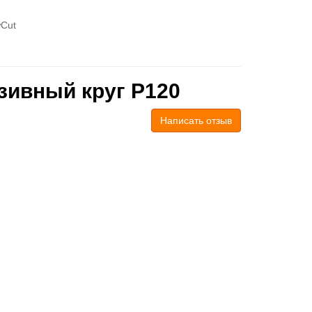
wCut
зивный круг P120
Написать отзыв