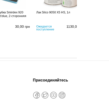
убка Smirdex 920
Лак Silco 9050 X5 HS, 1л
ht blue, 2-сторонняя
30,00
грн
1130,00
грн
Ожидается
поступление
Присоединяйтесь