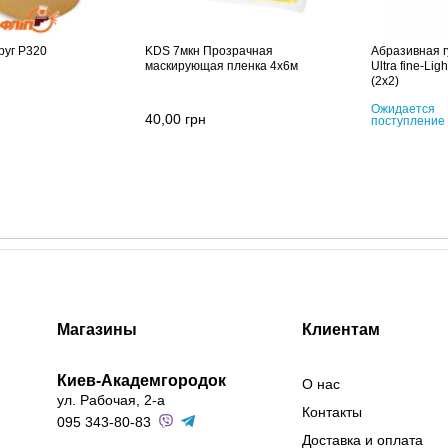
руг P320
KDS 7мкн Прозрачная
Абразивная г
маскирующая пленка 4х6м
Ultra fine-Lig
(2x2)
Ожидается
40,00
грн
поступление
Магазины
Клиентам
Киев-Академгородок
О нас
ул. Рабочая, 2-а
Контакты
095 343-80-83
Доставка и оплата