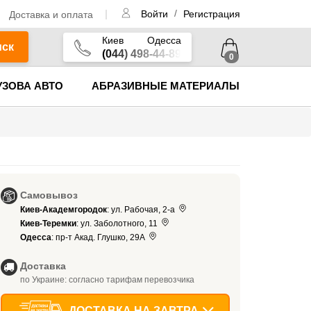
/
Доставка и оплата
Войти
Регистрация
Киев
Одесса
иск
(044) 498-44-89
0
УЗОВА АВТО
АБРАЗИВНЫЕ МАТЕРИАЛЫ
Самовывоз
Киев-Академгородок
: ул. Рабочая, 2-а
Киев-Теремки
: ул. Заболотного, 11
Одесса
: пр-т Акад. Глушко, 29А
Доставка
по Украине: согласно тарифам перевозчика
ДОСТАВКА НА ЗАВТРА