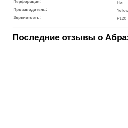
Перфорация:
Нет
Производитель:
Yello
Зернистость:
P120
Последние отзывы о Абра