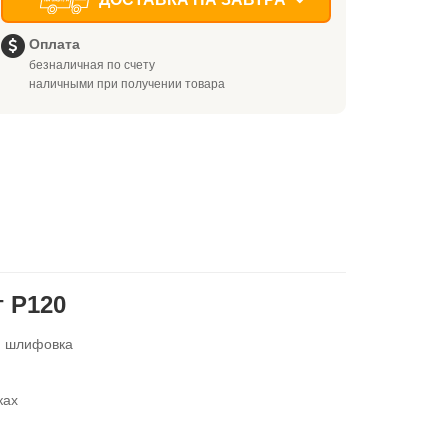
Оплата
безналичная по счету
наличными при получении товара
 P120
я шлифовка
ках