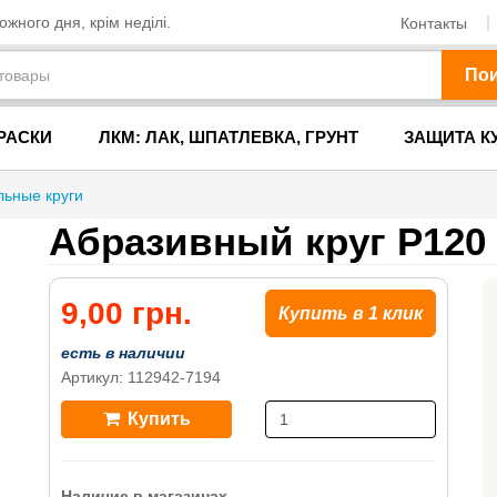
жного дня, крім неділі.
Контакты
По
РАСКИ
ЛКМ: ЛАК, ШПАТЛЕВКА, ГРУНТ
ЗАЩИТА К
ьные круги
Абразивный круг P120
9,00 грн.
Купить в 1 клик
есть в наличии
Артикул: 112942-7194
Купить
Наличие в магазинах