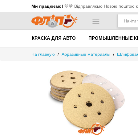
Ми працюємо!
💛​💙 Відправляємо Новою поштою ко
КРАСКА ДЛЯ АВТО
ПРОМЫШЛЕННЫЕ К
На главную
/
Абразивные материалы
/
Шлифовал