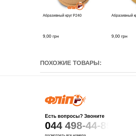
Абразивный круг P240
Абразивный к
9,00
грн
9,00
грн
ПОХОЖИЕ ТОВАРЫ:
Есть вопросы? Звоните
044 498-44-89
посмотреть все номера