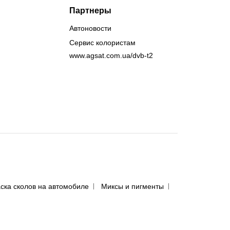
Партнеры
Автоновости
Сервис колористам
www.agsat.com.ua/dvb-t2
ска сколов на автомобиле
Миксы и пигменты