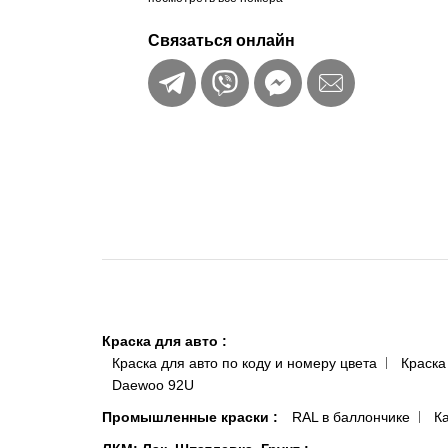
Связаться онлайн
Краска для авто
:
Краска для авто по коду и номеру цвета
Краска
Daewoo 92U
Промышленные краски
:
RAL в баллончике
К