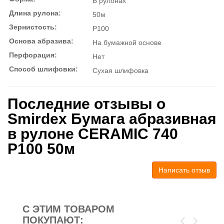
В рулонах
Длина рулона:
50м
Зернистость:
P100
Основа абразива:
На бумажной основе
Перфорация:
Нет
Способ шлифовки:
Сухая шлифовка
Последние отзывы о
Smirdex Бумага абразивная
в рулоне CERAMIC 740
P100 50м
Написать отзыв
С ЭТИМ ТОВАРОМ
ПОКУПАЮТ: