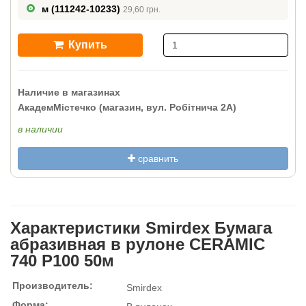
м
(111242-10233)
29,60 грн.
Купить
Наличие в магазинах
АкадемМістечко (магазин, вул. Робітнича 2А)
в наличии
сравнить
Характеристики Smirdex Бумага
абразивная в рулоне CERAMIC
740 P100 50м
Производитель:
Smirdex
Форма: