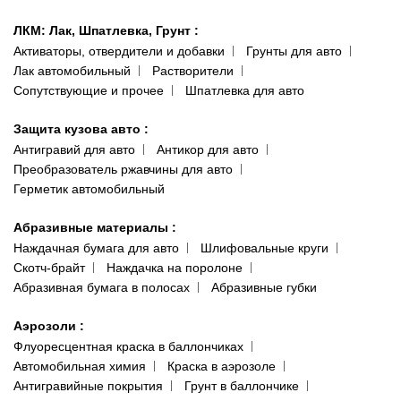
ЛКМ: Лак, Шпатлевка, Грунт
:
Активаторы, отвердители и добавки
Грунты для авто
Лак автомобильный
Растворители
Сопутствующие и прочее
Шпатлевка для авто
Защита кузова авто
:
Антигравий для авто
Антикор для авто
Преобразователь ржавчины для авто
Герметик автомобильный
Абразивные материалы
:
Наждачная бумага для авто
Шлифовальные круги
Скотч-брайт
Наждачка на поролоне
Абразивная бумага в полосах
Абразивные губки
Аэрозоли
:
Флуоресцентная краска в баллончиках
Автомобильная химия
Краска в аэрозоле
Антигравийные покрытия
Грунт в баллончике