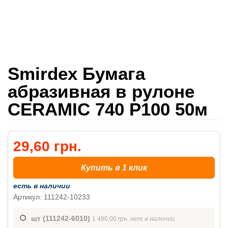
Smirdex Бумага
абразивная в рулоне
CERAMIC 740 P100 50м
29,60 грн.
Купить в 1 клик
есть в наличии
Артикул: 111242-10233
шт
(111242-6010)
1 480,00 грн.
нет в наличии