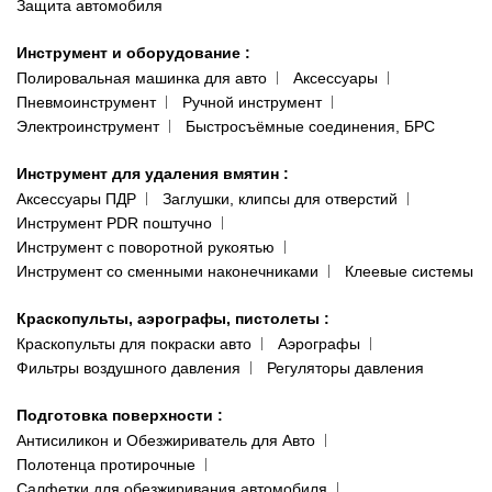
Защита автомобиля
Инструмент и оборудование
:
Полировальная машинка для авто
Аксессуары
Пневмоинструмент
Ручной инструмент
Электроинструмент
Быстросъёмные соединения, БРС
Инструмент для удаления вмятин
:
Аксессуары ПДР
Заглушки, клипсы для отверстий
Инструмент PDR поштучно
Инструмент с поворотной рукоятью
Инструмент со сменными наконечниками
Клеевые системы
Краскопульты, аэрографы, пистолеты
:
Краскопульты для покраски авто
Аэрографы
Фильтры воздушного давления
Регуляторы давления
Подготовка поверхности
:
Антисиликон и Обезжириватель для Авто
Полотенца протирочные
Салфетки для обезжиривания автомобиля