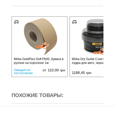
Mirka GoldFlex-Soft P600, бумага в
Mirka Dry Guide Coat прояво
рулоне на поролоне 1м
пудра для авто, черная, 100г
от
110,00
грн
Ожидается
1188,45
грн
поступление
ПОХОЖИЕ ТОВАРЫ: