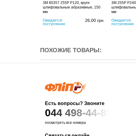
3M 80357 255P P120, круги
3M 255P P240,
шлифовальные абразивные, 150
шлифовальны
мм
мм
26,00
грн
Ожидается
Ожидается
поступление
поступление
ПОХОЖИЕ ТОВАРЫ:
Есть вопросы? Звоните
044 498-44-89
посмотреть все номера
Связаться онлайн