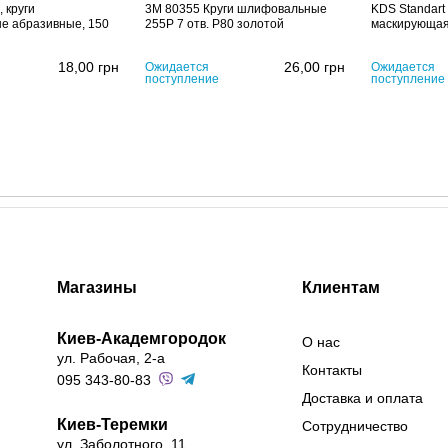
 круги
3M 80355 Круги шлифовальные
KDS Standart
е абразивные, 150
255P 7 отв. P80 золотой
маскирующая
18,00
грн
26,00
грн
Ожидается
Ожидается
поступление
поступление
Магазины
Клиентам
Киев-Академгородок
О нас
ул. Рабочая, 2-а
Контакты
095 343-80-83
Доставка и оплата
Киев-Теремки
Сотрудничество
ул. Заболотного, 11