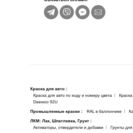
Краска для авто
:
Краска для авто по коду и номеру цвета
Краска
Daewoo 92U
Промышленные краски
:
RAL в баллончике
К
ЛКМ: Лак, Шпатлевка, Грунт
:
Активаторы, отвердители и добавки
Грунты для