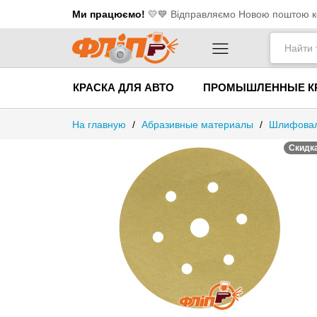
Ми працюємо!
💛​💙 Відправляємо Новою поштою ко
КРАСКА ДЛЯ АВТО
ПРОМЫШЛЕННЫЕ К
На главную
/
Абразивные материалы
/
Шлифовал
Скидк