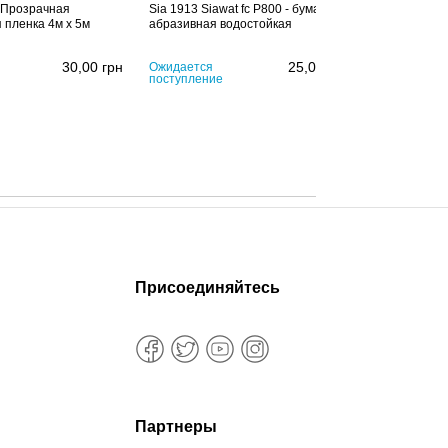
 Прозрачная
Sia 1913 Siawat fc P800 - бумага
 пленка 4м х 5м
абразивная водостойкая
30,00
грн
25,00
грн
Ожидается
поступление
Присоединяйтесь
Партнеры