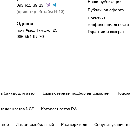
Наши публикации
093 611-39-23
Публичная оферта
(ориентир: Интайм №40)
Политика
Одесса
конфиденциальности
пр-т Акад. Глушко, 29
Гарантии и возврат
066 554-97-70
 в банках для авто
Компьютерный подбор автоэмалей
Подкра
аталог цветов NCS
Каталог цветов RAL
 авто
Лак автомобильный
Растворители
Сопутствующие и 