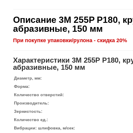
Описание 3M 255P P180, 
абразивные, 150 мм
При покупке упаковки/рулона - скидка 20%
Характеристики 3M 255P P180, 
абразивные, 150 мм
Диаметр, мм:
Форма:
Количество отверстий:
Производитель:
Зернистость:
Количество ед.:
Вибрации: шлифовка, м/сек: