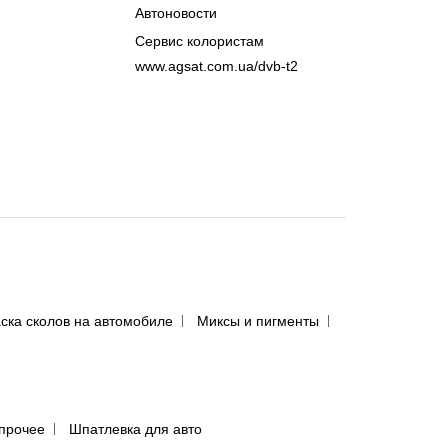
Автоновости
Сервис колористам
www.agsat.com.ua/dvb-t2
ска сколов на автомобиле
Миксы и пигменты
прочее
Шпатлевка для авто