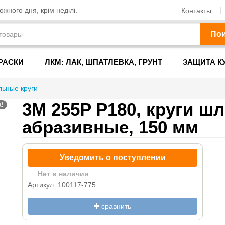
жного дня, крім неділі.
Контакты
По
РАСКИ
ЛКМ: ЛАК, ШПАТЛЕВКА, ГРУНТ
ЗАЩИТА К
ьные круги
3M 255P P180, круги 
а!
абразивные, 150 мм
Уведомить о поступлении
Нет в наличии
Артикул: 100117-775
сравнить