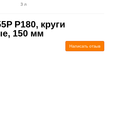
3 л
5P P180, круги
е, 150 мм
Написать отзыв