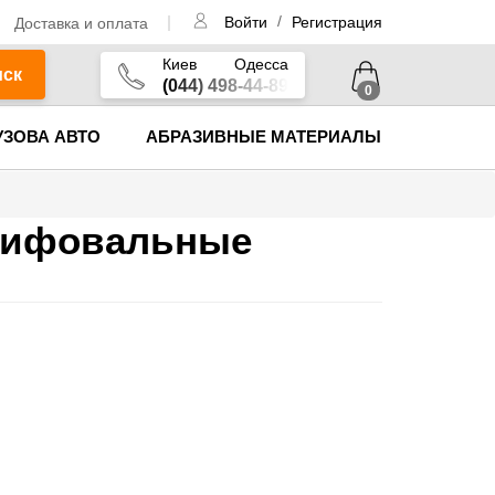
/
Доставка и оплата
Войти
Регистрация
Киев
Одесса
иск
(044) 498-44-89
0
УЗОВА АВТО
АБРАЗИВНЫЕ МАТЕРИАЛЫ
шлифовальные