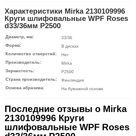
Характеристики Mirka 2130109996
Круги шлифовальные WPF Roses
d33/36мм P2500
Диаметр, мм:
33/36
Форма:
В дисках
Количество отверстий:
Нет
Производитель:
Mirka
Зернистость:
P2500
Страна производитель:
Финляндия
Основа абразива:
На бумажной основе
Последние отзывы о Mirka
2130109996 Круги
шлифовальные WPF Roses