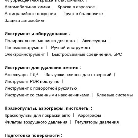
Флуоресцентная краска в баллончиках
Автомобильная химия
Краска в аэрозоле
Антигравийные покрытия
Грунт в баллончике
Защита автомобиля
Инструмент и оборудование
:
Полировальная машинка для авто
Аксессуары
Пневмоинструмент
Ручной инструмент
Электроинструмент
Быстросъёмные соединения, БРС
Инструмент для удаления вмятин
:
Аксессуары ПДР
Заглушки, клипсы для отверстий
Инструмент PDR поштучно
Инструмент с поворотной рукоятью
Инструмент со сменными наконечниками
Клеевые системы
Краскопульты, аэрографы, пистолеты
:
Краскопульты для покраски авто
Аэрографы
Фильтры воздушного давления
Регуляторы давления
Подготовка поверхности
: