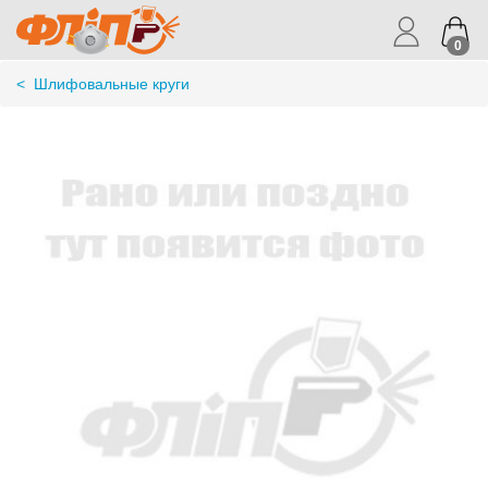
0
<
Шлифовальные круги