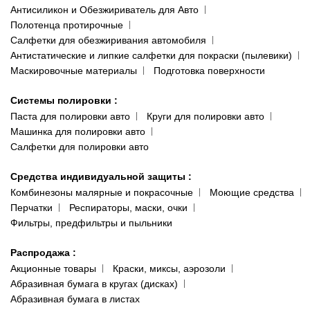
Антисиликон и Обезжириватель для Авто
Полотенца протирочные
Салфетки для обезжиривания автомобиля
Антистатические и липкие салфетки для покраски (пылевики)
Маскировочные материалы
Подготовка поверхности
Системы полировки
:
Паста для полировки авто
Круги для полировки авто
Машинка для полировки авто
Салфетки для полировки авто
Средства индивидуальной защиты
:
Комбинезоны малярные и покрасочные
Моющие средства
Перчатки
Респираторы, маски, очки
Фильтры, предфильтры и пыльники
Распродажа
:
Акционные товары
Краски, миксы, аэрозоли
Абразивная бумага в кругах (дисках)
Абразивная бумага в листах