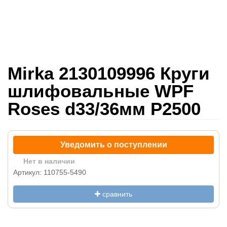
Mirka 2130109996 Круги
шлифовальные WPF
Roses d33/36мм P2500
Уведомить о поступлении
Нет в наличии
Артикул: 110755-5490
сравнить