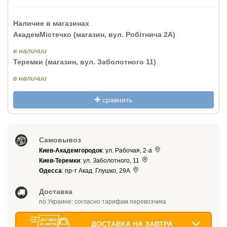
Наличие в магазинах
АкадемМістечко (магазин, вул. Робітнича 2А)
в наличии
Теремки (магазин, вул. Заболотного 11)
в наличии
сравнить
Самовывоз
Киев-Академгородок
: ул. Рабочая, 2-а
Киев-Теремки
: ул. Заболотного, 11
Одесса
: пр-т Акад. Глушко, 29А
Доставка
по Украине: согласно тарифам перевозчика
ДОСТАВКА НА ЗАВТРА