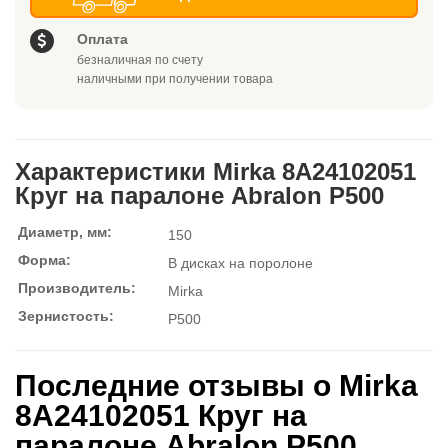
Оплата
безналичная по счету
наличными при получении товара
Характеристики Mirka 8A24102051
Круг на паралоне Abralon P500
Диаметр, мм:
150
Форма:
В дисках на поролоне
Производитель:
Mirka
Зернистость:
P500
Последние отзывы о Mirka
8A24102051 Круг на
паралоне Abralon P500