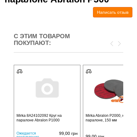
Написать отзыв
С ЭТИМ ТОВАРОМ
ПОКУПАЮТ:
Mirka 8A24102092 Круг на
Mirka Abralon P2000, круг на
паралоне Abralon P1000
паралоне, 150 мм
99,00
грн
Ожидается
99,00
грн
поступление