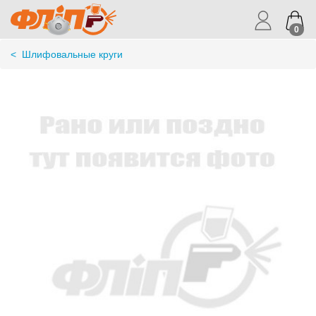
0
<
Шлифовальные круги