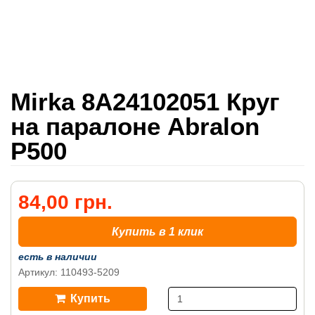
Mirka 8A24102051 Круг
на паралоне Abralon
P500
84,00 грн.
Купить в 1 клик
есть в наличии
Артикул: 110493-5209
Купить