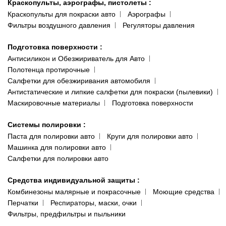
Краскопульты, аэрографы, пистолеты
:
Краскопульты для покраски авто
Аэрографы
Фильтры воздушного давления
Регуляторы давления
Подготовка поверхности
:
Антисиликон и Обезжириватель для Авто
Полотенца протирочные
Салфетки для обезжиривания автомобиля
Антистатические и липкие салфетки для покраски (пылевики)
Маскировочные материалы
Подготовка поверхности
Системы полировки
:
Паста для полировки авто
Круги для полировки авто
Машинка для полировки авто
Салфетки для полировки авто
Средства индивидуальной защиты
:
Комбинезоны малярные и покрасочные
Моющие средства
Перчатки
Респираторы, маски, очки
Фильтры, предфильтры и пыльники