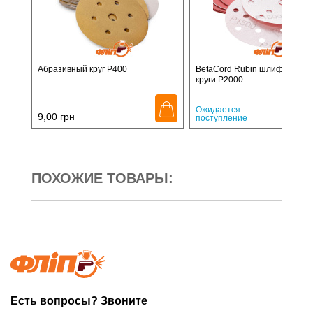
Абразивный круг P400
BetaCord Rubin шлифовальн
круги P2000
15,
Ожидается
9,00
грн
поступление
ПОХОЖИЕ ТОВАРЫ:
Есть вопросы? Звоните