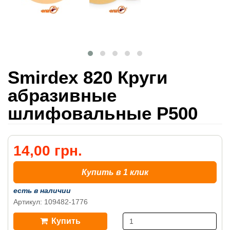
Smirdex 820 Круги
абразивные
шлифовальные P500
14,00 грн.
Купить в 1 клик
есть в наличии
Артикул: 109482-1776
Купить