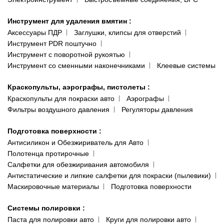
Инструмент для удаления вмятин
:
Аксессуары ПДР
Заглушки, клипсы для отверстий
Инструмент PDR поштучно
Инструмент с поворотной рукоятью
Инструмент со сменными наконечниками
Клеевые системы
Краскопульты, аэрографы, пистолеты
:
Краскопульты для покраски авто
Аэрографы
Фильтры воздушного давления
Регуляторы давления
Подготовка поверхности
:
Антисиликон и Обезжириватель для Авто
Полотенца протирочные
Салфетки для обезжиривания автомобиля
Антистатические и липкие салфетки для покраски (пылевики)
Маскировочные материалы
Подготовка поверхности
Системы полировки
:
Паста для полировки авто
Круги для полировки авто