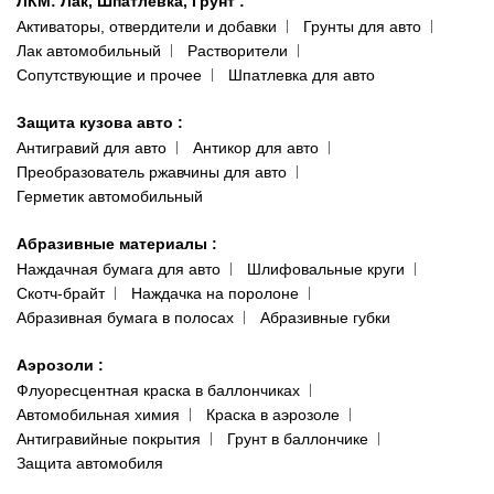
ЛКМ: Лак, Шпатлевка, Грунт
:
Активаторы, отвердители и добавки
Грунты для авто
Лак автомобильный
Растворители
Сопутствующие и прочее
Шпатлевка для авто
Защита кузова авто
:
Антигравий для авто
Антикор для авто
Преобразователь ржавчины для авто
Герметик автомобильный
Абразивные материалы
:
Наждачная бумага для авто
Шлифовальные круги
Скотч-брайт
Наждачка на поролоне
Абразивная бумага в полосах
Абразивные губки
Аэрозоли
:
Флуоресцентная краска в баллончиках
Автомобильная химия
Краска в аэрозоле
Антигравийные покрытия
Грунт в баллончике
Защита автомобиля