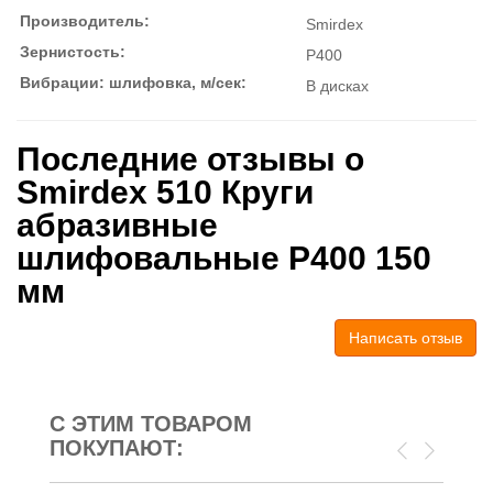
Производитель:
Smirdex
Зернистость:
P400
Вибрации: шлифовка, м/сек:
В дисках
Последние отзывы о
Smirdex 510 Круги
абразивные
шлифовальные P400 150
мм
Написать отзыв
С ЭТИМ ТОВАРОМ
ПОКУПАЮТ: