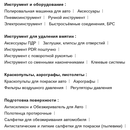
Инструмент и оборудование
:
Полировальная машинка для авто
Аксессуары
Пневмоинструмент
Ручной инструмент
Электроинструмент
Быстросъёмные соединения, БРС
Инструмент для удаления вмятин
:
Аксессуары ПДР
Заглушки, клипсы для отверстий
Инструмент PDR поштучно
Инструмент с поворотной рукоятью
Инструмент со сменными наконечниками
Клеевые системы
Краскопульты, аэрографы, пистолеты
:
Краскопульты для покраски авто
Аэрографы
Фильтры воздушного давления
Регуляторы давления
Подготовка поверхности
:
Антисиликон и Обезжириватель для Авто
Полотенца протирочные
Салфетки для обезжиривания автомобиля
Антистатические и липкие салфетки для покраски (пылевики)