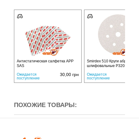
Антистатическая салфетка APP
Smirdex 510 Круги абразивн
SAS
шлифовальные P320 150 мм
30,00
грн
11,
Ожидается
Ожидается
поступление
поступление
ПОХОЖИЕ ТОВАРЫ: