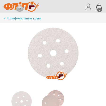
0
<
Шлифовальные круги