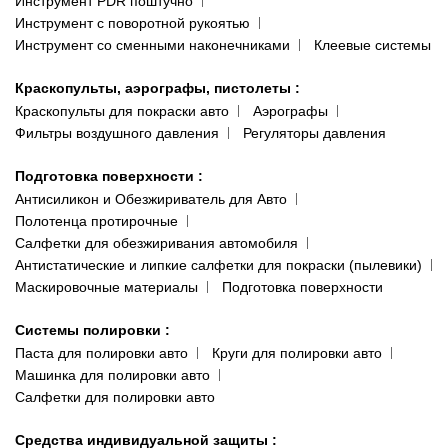
Инструмент PDR поштучно
Инструмент с поворотной рукоятью
Инструмент со сменными наконечниками
Клеевые системы
Краскопульты, аэрографы, пистолеты
:
Краскопульты для покраски авто
Аэрографы
Фильтры воздушного давления
Регуляторы давления
Подготовка поверхности
:
Антисиликон и Обезжириватель для Авто
Полотенца протирочные
Салфетки для обезжиривания автомобиля
Антистатические и липкие салфетки для покраски (пылевики)
Маскировочные материалы
Подготовка поверхности
Системы полировки
:
Паста для полировки авто
Круги для полировки авто
Машинка для полировки авто
Салфетки для полировки авто
Средства индивидуальной защиты
: