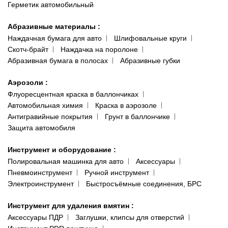
Герметик автомобильный
Абразивные материалы
:
Наждачная бумага для авто
Шлифовальные круги
Скотч-брайт
Наждачка на поролоне
Абразивная бумага в полосах
Абразивные губки
Аэрозоли
:
Флуоресцентная краска в баллончиках
Автомобильная химия
Краска в аэрозоле
Антигравийные покрытия
Грунт в баллончике
Защита автомобиля
Инструмент и оборудование
:
Полировальная машинка для авто
Аксессуары
Пневмоинструмент
Ручной инструмент
Электроинструмент
Быстросъёмные соединения, БРС
Инструмент для удаления вмятин
:
Аксессуары ПДР
Заглушки, клипсы для отверстий