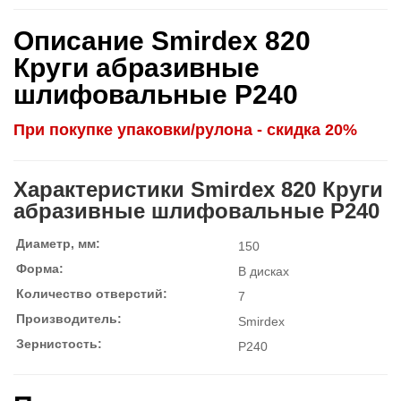
Описание Smirdex 820
Круги абразивные
шлифовальные P240
При покупке упаковки/рулона - скидка 20%
Характеристики Smirdex 820 Круги
абразивные шлифовальные P240
Диаметр, мм:
150
Форма:
В дисках
Количество отверстий:
7
Производитель:
Smirdex
Зернистость:
P240