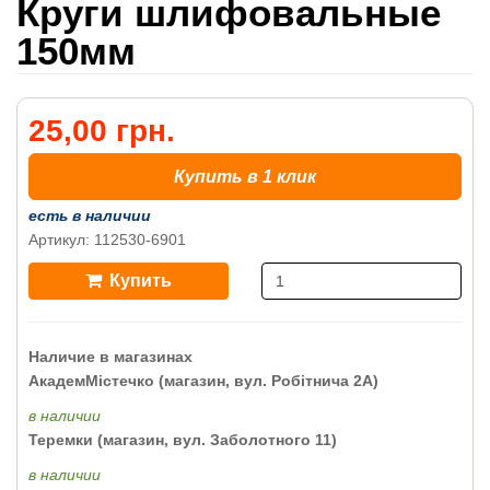
Круги шлифовальные
150мм
25,00 грн.
Купить в 1 клик
есть в наличии
Артикул: 112530-6901
Купить
Наличие в магазинах
АкадемМістечко (магазин, вул. Робітнича 2А)
в наличии
Теремки (магазин, вул. Заболотного 11)
в наличии