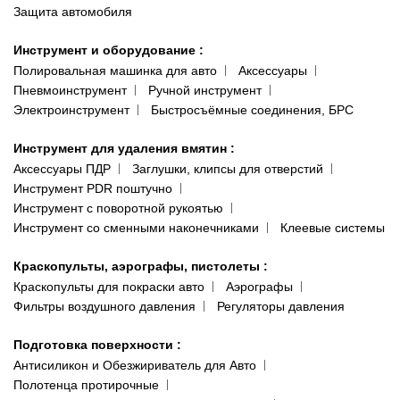
Защита автомобиля
Инструмент и оборудование
:
Полировальная машинка для авто
Аксессуары
Пневмоинструмент
Ручной инструмент
Электроинструмент
Быстросъёмные соединения, БРС
Инструмент для удаления вмятин
:
Аксессуары ПДР
Заглушки, клипсы для отверстий
Инструмент PDR поштучно
Инструмент с поворотной рукоятью
Инструмент со сменными наконечниками
Клеевые системы
Краскопульты, аэрографы, пистолеты
:
Краскопульты для покраски авто
Аэрографы
Фильтры воздушного давления
Регуляторы давления
Подготовка поверхности
:
Антисиликон и Обезжириватель для Авто
Полотенца протирочные