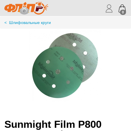
0
<
Шлифовальные круги
Sunmight Film P800