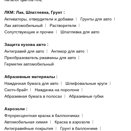
ЛКМ: Лак, Шпатлевка, Грунт
:
Активаторы, отвердители и добавки
Грунты для авто
Лак автомобильный
Растворители
Сопутствующие и прочее
Шпатлевка для авто
Защита кузова авто
:
Антигравий для авто
Антикор для авто
Преобразователь ржавчины для авто
Герметик автомобильный
Абразивные материалы
:
Наждачная бумага для авто
Шлифовальные круги
Скотч-брайт
Наждачка на поролоне
Абразивная бумага в полосах
Абразивные губки
Аэрозоли
:
Флуоресцентная краска в баллончиках
Автомобильная химия
Краска в аэрозоле
Антигравийные покрытия
Грунт в баллончике