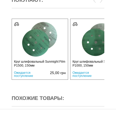
Круг шлифовальный Sunmight Film
Круг шлифовальный Sunmight
P1500, 150мм
P1000, 150мм
25,00
грн
25,
Ожидается
Ожидается
поступление
поступление
ПОХОЖИЕ ТОВАРЫ: