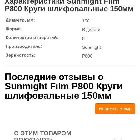
Характеристики Sunmight Film
P800 Круги шлифовальные 150мм
Диаметр, мм:
150
Форма:
В дисках
Количество отверстий:
8
Производитель:
Sunmight
Зернистость:
P800
Последние отзывы о
Sunmight Film P800 Круги
шлифовальные 150мм
Написать отзыв
С ЭТИМ ТОВАРОМ
ПОКУПАЮТ: