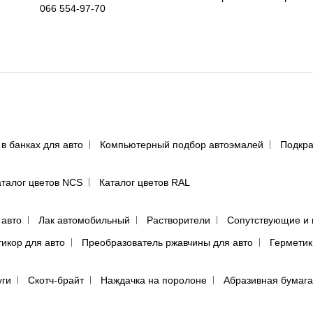
066 554-97-70
 в банках для авто
Компьютерный подбор автоэмалей
Подкра
аталог цветов NCS
Каталог цветов RAL
 авто
Лак автомобильный
Растворители
Сопутствующие и 
тикор для авто
Преобразователь ржавчины для авто
Герметик
уги
Скотч-брайт
Наждачка на поролоне
Абразивная бумага