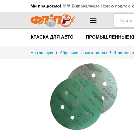
Ми працюємо!
💛​💙 Відправляємо Новою поштою ко
КРАСКА ДЛЯ АВТО
ПРОМЫШЛЕННЫЕ К
На главную
/
Абразивные материалы
/
Шлифовал