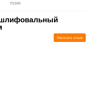
P1500
г шлифовальный
м
Написать отзыв