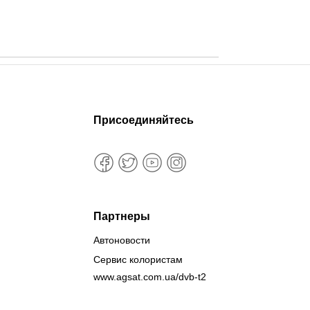
Присоединяйтесь
Партнеры
Автоновости
Сервис колористам
www.agsat.com.ua/dvb-t2