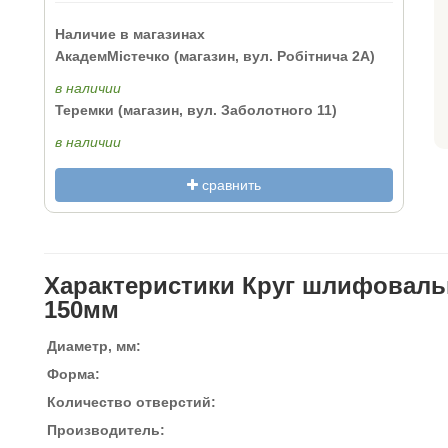
Наличие в магазинах
АкадемМістечко (магазин, вул. Робітнича 2А)
в наличии
Теремки (магазин, вул. Заболотного 11)
в наличии
сравнить
Характеристики Круг шлифовальн
150мм
Диаметр, мм:
Форма:
Количество отверстий:
Производитель: