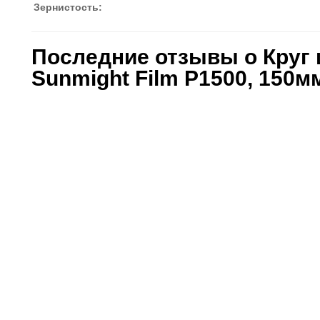
Зернистость:
Последние отзывы о Кру
Sunmight Film P1500, 150м