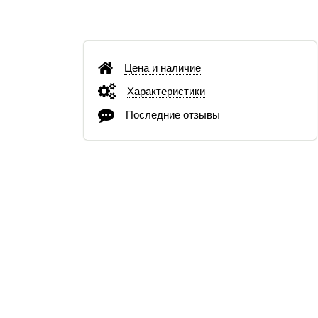
Цена и наличие
Характеристики
Последние отзывы