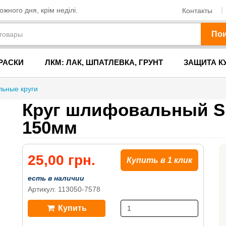
жного дня, крім неділі.
Контакты
По
РАСКИ
ЛКМ: ЛАК, ШПАТЛЕВКА, ГРУНТ
ЗАЩИТА К
ьные круги
Круг шлифовальный Su
150мм
25,00 грн.
Купить в 1 клик
есть в наличии
Артикул: 113050-7578
Купить