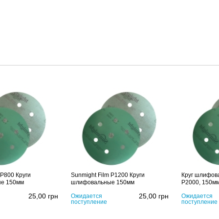
 P800 Круги
Sunmight Film P1200 Круги
Круг шлифова
е 150мм
шлифовальные 150мм
P2000, 150м
25,00
грн
25,00
грн
Ожидается
Ожидается
поступление
поступление