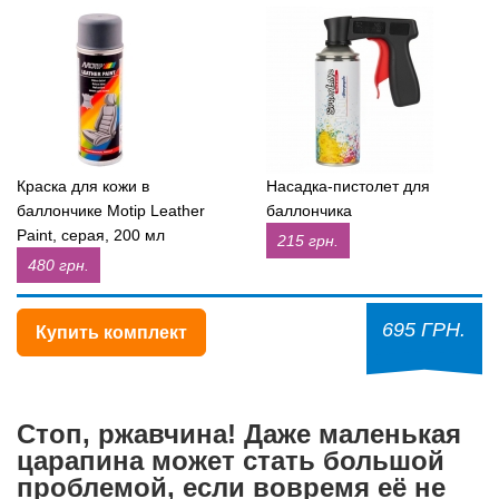
Краска для кожи в
Насадка-пистолет для
баллончике Motip Leather
баллончика
Paint, серая, 200 мл
215 грн.
480 грн.
695 ГРН.
Купить комплект
Стоп, ржавчина! Даже маленькая
царапина может стать большой
проблемой, если вовремя её не