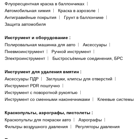
Флуоресцентная краска в баллончиках
Автомобильная химия
Краска в аэрозоле
Антигравийные покрытия
Грунт в баллончике
Защита автомобиля
Инструмент и оборудование
:
Полировальная машинка для авто
Аксессуары
Пневмоинструмент
Ручной инструмент
Электроинструмент
Быстросъёмные соединения, БРС
Инструмент для удаления вмятин
:
Аксессуары ПДР
Заглушки, клипсы для отверстий
Инструмент PDR поштучно
Инструмент с поворотной рукоятью
Инструмент со сменными наконечниками
Клеевые системы
Краскопульты, аэрографы, пистолеты
:
Краскопульты для покраски авто
Аэрографы
Фильтры воздушного давления
Регуляторы давления