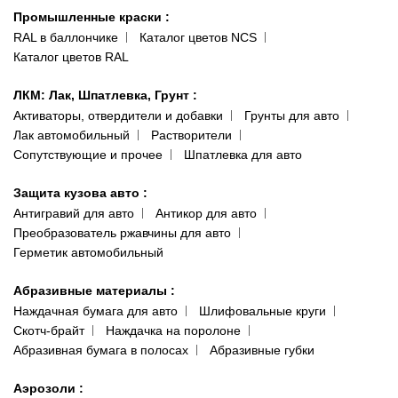
Гарантии и возврат
Промышленные краски
:
RAL в баллончике
Каталог цветов NCS
Каталог цветов RAL
ЛКМ: Лак, Шпатлевка, Грунт
:
Активаторы, отвердители и добавки
Грунты для авто
Лак автомобильный
Растворители
Сопутствующие и прочее
Шпатлевка для авто
Защита кузова авто
:
Антигравий для авто
Антикор для авто
Преобразователь ржавчины для авто
Герметик автомобильный
Абразивные материалы
:
Наждачная бумага для авто
Шлифовальные круги
Скотч-брайт
Наждачка на поролоне
Абразивная бумага в полосах
Абразивные губки
Аэрозоли
: