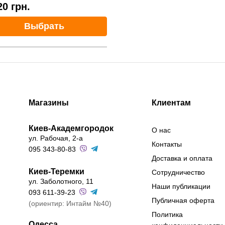
20
грн.
Выбрать
Магазины
Клиентам
Киев-Академгородок
О нас
ул. Рабочая, 2-а
Контакты
095 343-80-83
Доставка и оплата
Киев-Теремки
Сотрудничество
ул. Заболотного, 11
Наши публикации
093 611-39-23
Публичная оферта
(ориентир: Интайм №40)
Политика
Одесса