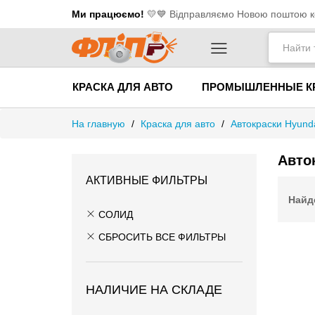
Ми працюємо!
💛​💙 Відправляємо Новою поштою ко
КРАСКА ДЛЯ АВТО
ПРОМЫШЛЕННЫЕ К
На главную
/
Краска для авто
/
Автокраски Hyund
Авто
АКТИВНЫЕ ФИЛЬТРЫ
Найд
СОЛИД
СБРОСИТЬ ВСЕ ФИЛЬТРЫ
НАЛИЧИЕ НА СКЛАДЕ