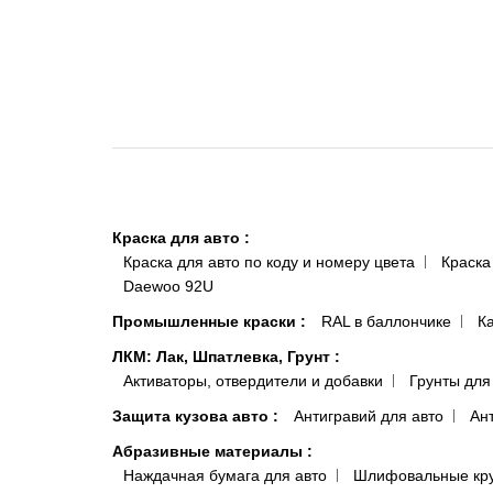
Краска для авто
:
Краска для авто по коду и номеру цвета
Краска
Daewoo 92U
Промышленные краски
:
RAL в баллончике
К
ЛКМ: Лак, Шпатлевка, Грунт
:
Активаторы, отвердители и добавки
Грунты для
Защита кузова авто
:
Антигравий для авто
Ан
Абразивные материалы
:
Наждачная бумага для авто
Шлифовальные кр