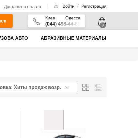
/
Доставка и оплата
Войти
Регистрация
Киев
Одесса
иск
(044) 498-44-89
0
УЗОВА АВТО
АБРАЗИВНЫЕ МАТЕРИАЛЫ
овка: Хиты продаж
возр.