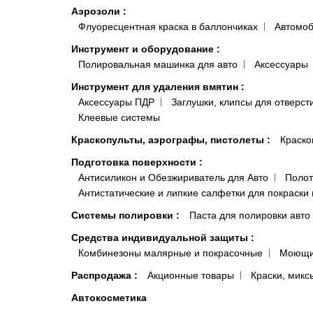
Аэрозоли
:
Флуоресцентная краска в баллончиках
Автомоб
Инструмент и оборудование
:
Полировальная машинка для авто
Аксессуары
Инструмент для удаления вмятин
:
Аксессуары ПДР
Заглушки, клипсы для отверст
Клеевые системы
Краскопульты, аэрографы, пистолеты
:
Краско
Подготовка поверхности
:
Антисиликон и Обезжириватель для Авто
Полот
Антистатические и липкие салфетки для покраски 
Системы полировки
:
Паста для полировки авто
Средства индивидуальной защиты
:
Комбинезоны малярные и покрасочные
Моющи
Распродажа
:
Акционные товары
Краски, микс
Автокосметика