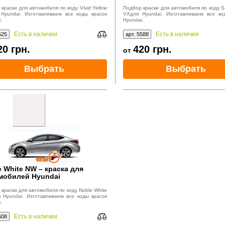
краски для автомобиля по коду Vivid Yellow
Подбор краски для автомобиля по коду 
 Hyundai. Изготавливаем все коды красок
VXдля Hyundai. Изготавливаем все ко
.
Hyundai.
Есть в наличии
Есть в наличии
625
арт. 5588
20
грн.
420
грн.
от
Выбрать
Выбрать
e White NW – краска для
мобилей Hyundai
краски для автомобиля по коду Noble White
 Hyundai. Изготавливаем все коды красок
.
Есть в наличии
608