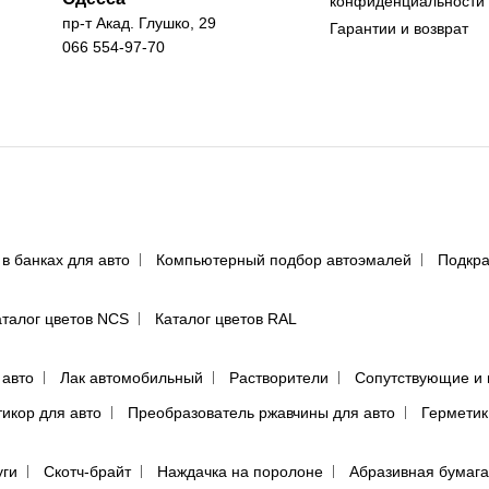
конфиденциальности
пр-т Акад. Глушко, 29
Гарантии и возврат
066 554-97-70
 в банках для авто
Компьютерный подбор автоэмалей
Подкра
аталог цветов NCS
Каталог цветов RAL
 авто
Лак автомобильный
Растворители
Сопутствующие и 
тикор для авто
Преобразователь ржавчины для авто
Герметик
уги
Скотч-брайт
Наждачка на поролоне
Абразивная бумага