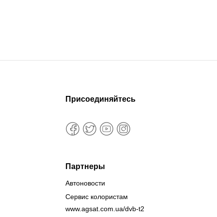
Присоединяйтесь
Партнеры
Автоновости
Сервис колористам
www.agsat.com.ua/dvb-t2