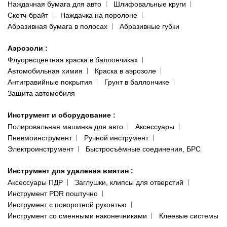
Наждачная бумага для авто
Шлифовальные круги
Скотч-брайт
Наждачка на поролоне
Абразивная бумага в полосах
Абразивные губки
Аэрозоли
:
Флуоресцентная краска в баллончиках
Автомобильная химия
Краска в аэрозоле
Антигравийные покрытия
Грунт в баллончике
Защита автомобиля
Инструмент и оборудование
:
Полировальная машинка для авто
Аксессуары
Пневмоинструмент
Ручной инструмент
Электроинструмент
Быстросъёмные соединения, БРС
Инструмент для удаления вмятин
:
Аксессуары ПДР
Заглушки, клипсы для отверстий
Инструмент PDR поштучно
Инструмент с поворотной рукоятью
Инструмент со сменными наконечниками
Клеевые системы