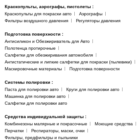
Краскопульты, аэрографы, пистолеты
:
Краскопульты для покраски авто
Аэрографы
Фильтры воздушного давления
Регуляторы давления
Подготовка поверхности
:
Антисиликон и Обезжириватель для Авто
Полотенца протирочные
Салфетки для обезжиривания автомобиля
Антистатические и липкие салфетки для покраски (пылевики)
Маскировочные материалы
Подготовка поверхности
Системы полировки
:
Паста для полировки авто
Круги для полировки авто
Машинка для полировки авто
Салфетки для полировки авто
Средства индивидуальной защиты
:
Комбинезоны малярные и покрасочные
Моющие средства
Перчатки
Респираторы, маски, очки
Фильтры, предфильтры и пыльники