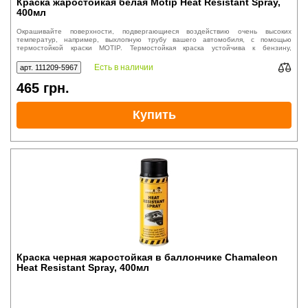
Краска жаростойкая белая Motip Heat Resistant Spray,
400мл
Окрашивайте поверхности, подвергающиеся воздействию очень высоких
температур, например, выхлопную трубу вашего автомобиля, с помощью
термостойкой краски MOTIP. Термостойкая краска устойчива к бензину,
химикатам и атмосферным воздействиям.
Есть в наличии
арт. 111209-5967
465
грн.
Купить
Краска черная жаростойкая в баллончике Chamaleon
Heat Resistant Spray, 400мл