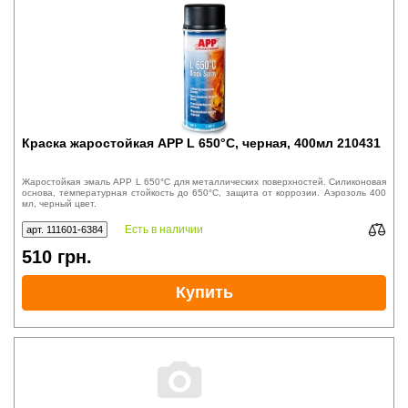
Краска жаростойкая APP L 650°С, черная, 400мл 210431
Жаростойкая эмаль APP L 650°С для металлических поверхностей. Силиконовая
основа, температурная стойкость до 650°С, защита от коррозии. Аэрозоль 400
мл, черный цвет.
Есть в наличии
арт. 111601-6384
510
грн.
Купить