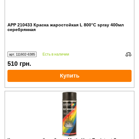
APP 210433 Краска жаростойкая L 800°С spray 400мл
серебрянная
Есть в наличии
арт. 111602-6385
510
грн.
Купить