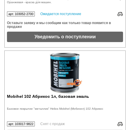
Оранжевая - краска для машин.
Ожидается поступление
арт. 103052-2700
Оставьте заявку и мы сообщим как только товар появится в
продаже
Уведомить о поступлении
Mobihel 102 Абрикос 1л, базовая эмаль
Базовое покрытие "металлик" Helios Mobihel (Мобихел) 102 Абрикос
Снят с продаж
арт. 103017-9822