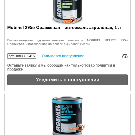
Mobihel 295o Оранжевая – автоэмаль акриловая, 1 л
Высокоглянцевая двухкомпонентная автоэмаль MOBIHEL HELIOS 295o
Оранжевая, изготовленная на основе акриловой смолы
Ожидается поступление
арт. 108050-2415
Оставьте заявку и мы сообщим как только товар появится в
продаже
Уведомить о поступлении