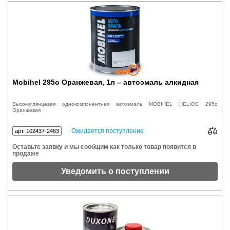
Mobihel 295o Оранжевая, 1л – автоэмаль алкидная
Высокоглянцевая однокомпонентная автоэмаль MOBIHEL HELIOS 295o
Оранжевая
Ожидается поступление
арт. 102437-2463
Оставьте заявку и мы сообщим как только товар появится в
продаже
Уведомить о поступлении