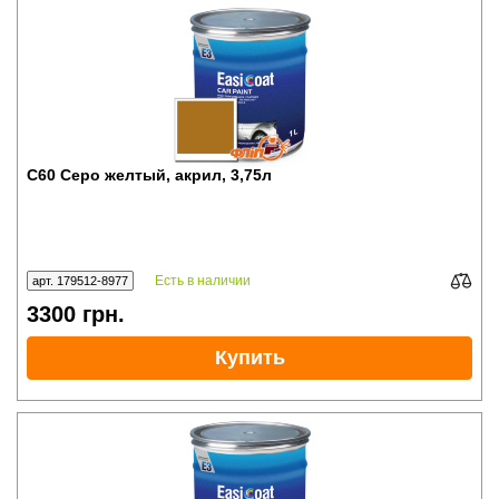
C60 Серо желтый, акрил, 3,75л
Есть в наличии
арт. 179512-8977
3300
грн.
Купить