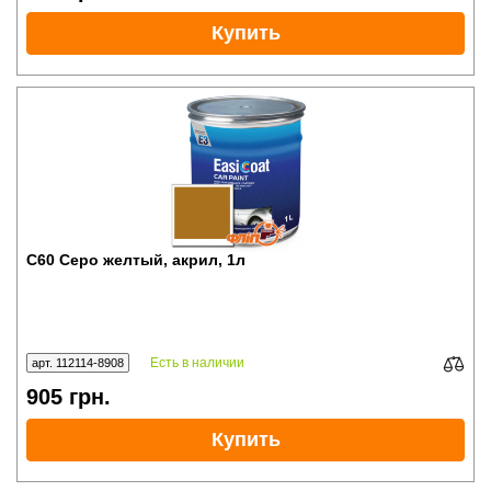
Купить
C60 Серо желтый, акрил, 1л
Есть в наличии
арт. 112114-8908
905
грн.
Купить