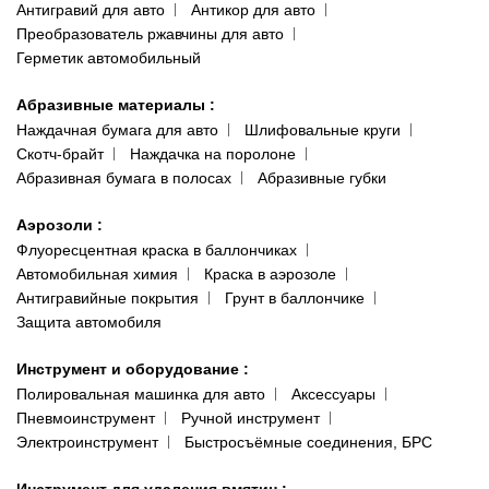
Антигравий для авто
Антикор для авто
Преобразователь ржавчины для авто
Герметик автомобильный
Абразивные материалы
:
Наждачная бумага для авто
Шлифовальные круги
Скотч-брайт
Наждачка на поролоне
Абразивная бумага в полосах
Абразивные губки
Аэрозоли
:
Флуоресцентная краска в баллончиках
Автомобильная химия
Краска в аэрозоле
Антигравийные покрытия
Грунт в баллончике
Защита автомобиля
Инструмент и оборудование
:
Полировальная машинка для авто
Аксессуары
Пневмоинструмент
Ручной инструмент
Электроинструмент
Быстросъёмные соединения, БРС
Инструмент для удаления вмятин
: