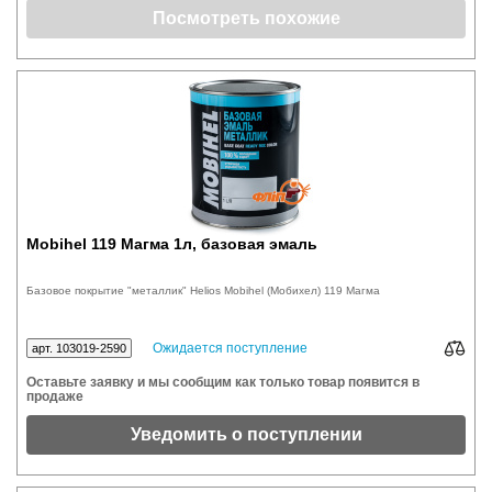
Посмотреть похожие
Mobihel 119 Магма 1л, базовая эмаль
Базовое покрытие "металлик" Helios Mobihel (Мобихел) 119 Магма
Ожидается поступление
арт. 103019-2590
Оставьте заявку и мы сообщим как только товар появится в
продаже
Уведомить о поступлении