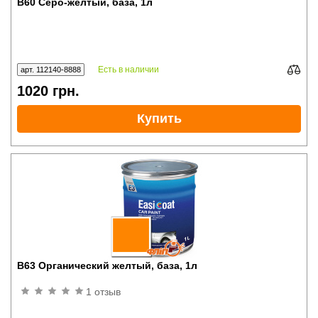
B60 Серо-желтый, база, 1л
Есть в наличии
арт. 112140-8888
1020
грн.
Купить
B63 Органический желтый, база, 1л
1 отзыв