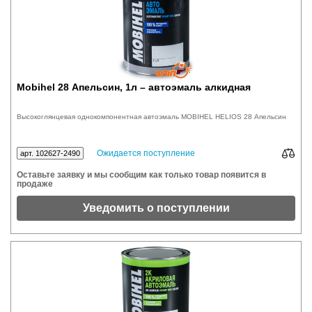
Mobihel 28 Апельсин, 1л – автоэмаль алкидная
Высокоглянцевая однокомпонентная автоэмаль MOBIHEL HELIOS 28 Апельсин
Ожидается поступление
арт. 102627-2490
Оставьте заявку и мы сообщим как только товар появится в
продаже
Уведомить о поступлении