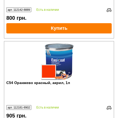
Есть в наличии
арт. 112142-8889
800
грн.
Купить
C54 Оранжево красный, акрил, 1л
Есть в наличии
арт. 112181-8902
905
грн.