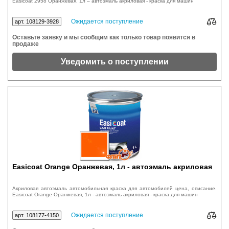
Easicoat 295o Оранжевая, 1л – автоэмаль акриловая - краска для машин
Ожидается поступление
арт. 108129-3928
Оставьте заявку и мы сообщим как только товар появится в
продаже
Уведомить о поступлении
Easicoat Orange Оранжевая, 1л - автоэмаль акриловая
Акриловая автоэмаль автомобильная краска для автомобилей цена, описание.
Easicoat Orange Оранжевая, 1л - автоэмаль акриловая - краска для машин
Ожидается поступление
арт. 108177-4150