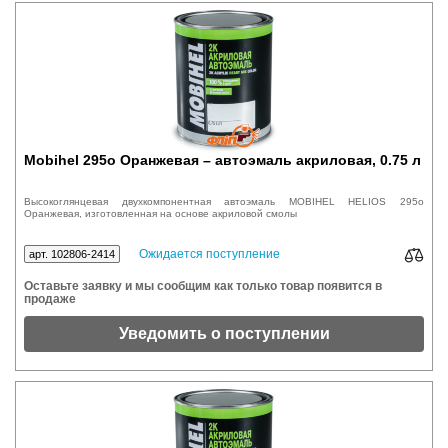
Mobihel 295o Оранжевая – автоэмаль акриловая, 0.75 л
Высокоглянцевая двухкомпонентная автоэмаль MOBIHEL HELIOS 295o
Оранжевая, изготовленная на основе акриловой смолы
Ожидается поступление
арт. 102806-2414
Оставьте заявку и мы сообщим как только товар появится в
продаже
Уведомить о поступлении