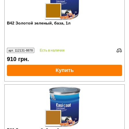
B42 Золотой зеленый, база, 1л
Есть в наличии
арт. 112131-8878
910
грн.
Купить