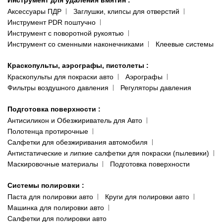
Аксессуары ПДР
Заглушки, клипсы для отверстий
Инструмент PDR поштучно
Инструмент с поворотной рукоятью
Инструмент со сменными наконечниками
Клеевые системы
Краскопульты, аэрографы, пистолеты
:
Краскопульты для покраски авто
Аэрографы
Фильтры воздушного давления
Регуляторы давления
Подготовка поверхности
:
Антисиликон и Обезжириватель для Авто
Полотенца протирочные
Салфетки для обезжиривания автомобиля
Антистатические и липкие салфетки для покраски (пылевики)
Маскировочные материалы
Подготовка поверхности
Системы полировки
:
Паста для полировки авто
Круги для полировки авто
Машинка для полировки авто
Салфетки для полировки авто