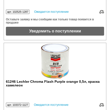
Ожидается поступление
арт. 102525-1287
Оставьте заявку и мы сообщим как только товар появится в
продаже
Уведомить о поступлении
61246 Lechler Chroma Flash Purple orange 0,5л, краска
хамелеон
Ожидается поступление
арт. 103372-1127