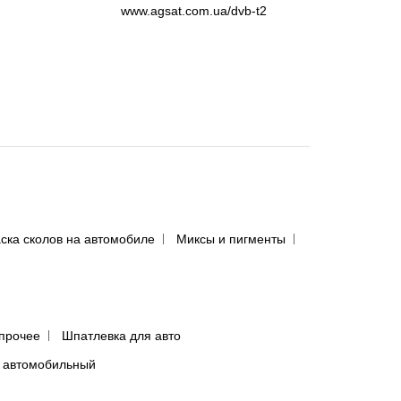
www.agsat.com.ua/dvb-t2
ска сколов на автомобиле
Миксы и пигменты
прочее
Шпатлевка для авто
 автомобильный