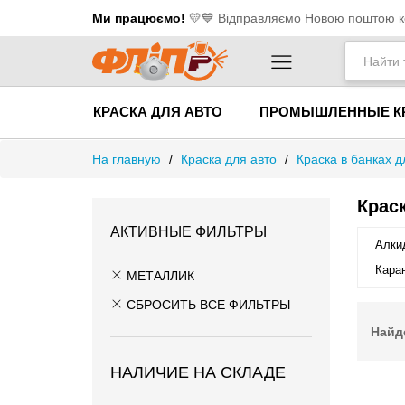
Ми працюємо!
💛​💙 Відправляємо Новою поштою ко
КРАСКА ДЛЯ АВТО
ПРОМЫШЛЕННЫЕ К
На главную
/
Краска для авто
/
Краска в банках д
Краск
АКТИВНЫЕ ФИЛЬТРЫ
Алкид
Каран
МЕТАЛЛИК
СБРОСИТЬ ВСЕ ФИЛЬТРЫ
Найд
НАЛИЧИЕ НА СКЛАДЕ