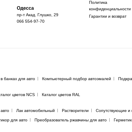
Политика
Одесса
конфиденциальности
пр-т Акад. Глушко, 29
Гарантии и возврат
066 554-97-70
 в банках для авто
Компьютерный подбор автоэмалей
Подкра
аталог цветов NCS
Каталог цветов RAL
 авто
Лак автомобильный
Растворители
Сопутствующие и 
тикор для авто
Преобразователь ржавчины для авто
Герметик