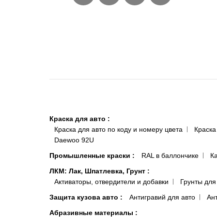
Краска для авто
:
Краска для авто по коду и номеру цвета
Краска
Daewoo 92U
Промышленные краски
:
RAL в баллончике
К
ЛКМ: Лак, Шпатлевка, Грунт
:
Активаторы, отвердители и добавки
Грунты для
Защита кузова авто
:
Антигравий для авто
Ан
Абразивные материалы
: