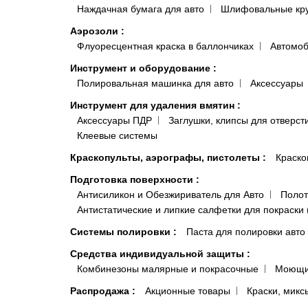
Наждачная бумага для авто
Шлифовальные кр
Аэрозоли
:
Флуоресцентная краска в баллончиках
Автомоб
Инструмент и оборудование
:
Полировальная машинка для авто
Аксессуары
Инструмент для удаления вмятин
:
Аксессуары ПДР
Заглушки, клипсы для отверст
Клеевые системы
Краскопульты, аэрографы, пистолеты
:
Краско
Подготовка поверхности
:
Антисиликон и Обезжириватель для Авто
Полот
Антистатические и липкие салфетки для покраски 
Системы полировки
:
Паста для полировки авто
Средства индивидуальной защиты
:
Комбинезоны малярные и покрасочные
Моющи
Распродажа
:
Акционные товары
Краски, микс