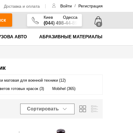
/
Доставка и оплата
Войти
Регистрация
Киев
Одесса
иск
(044) 498-44-89
0
УЗОВА АВТО
АБРАЗИВНЫЕ МАТЕРИАЛЫ
ик
и матовая для военной техники (12)
ветов готовых красок (3)
Mobihel (365)
Сортировать