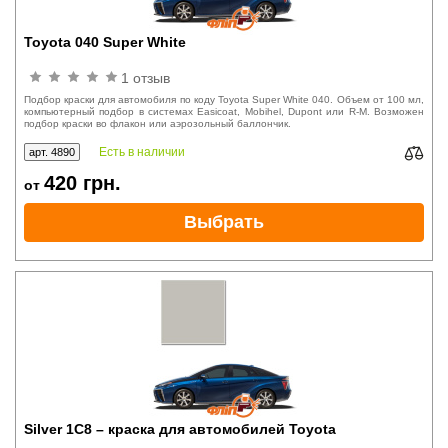
Toyota 040 Super White
1 отзыв
Подбор краски для автомобиля по коду Toyota Super White 040. Объем от 100 мл,
компьютерный подбор в системах Easicoat, Mobihel, Dupont или R-M. Возможен
подбор краски во флакон или аэрозольный баллончик.
Есть в наличии
арт. 4890
420
грн.
от
Выбрать
Silver 1C8 – краска для автомобилей Toyota