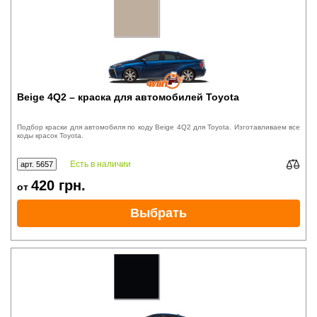
Beige 4Q2 – краска для автомобилей Toyota
Подбор краски для автомобиля по коду Beige 4Q2 для Toyota. Изготавливаем все
коды красок Toyota.
Есть в наличии
арт. 5657
420
грн.
от
Выбрать