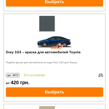
Выбрать
Grey 1G3 – краска для автомобилей Toyota
Подбор краски для автомобиля по коду Grey 1G3 для Toyota.
Есть в наличии
арт. 4873
420
грн.
от
Выбрать