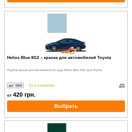
Helios Blue 8G2 – краска для автомобилей Toyota
Подбор краски для автомобиля по коду Helios Blue 8G2 для Toyota.
Есть в наличии
арт. 4906
420
грн.
от
Выбрать