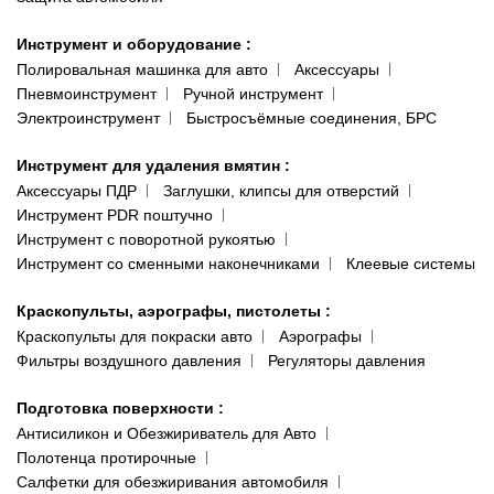
Инструмент и оборудование
:
Полировальная машинка для авто
Аксессуары
Пневмоинструмент
Ручной инструмент
Электроинструмент
Быстросъёмные соединения, БРС
Инструмент для удаления вмятин
:
Аксессуары ПДР
Заглушки, клипсы для отверстий
Инструмент PDR поштучно
Инструмент с поворотной рукоятью
Инструмент со сменными наконечниками
Клеевые системы
Краскопульты, аэрографы, пистолеты
:
Краскопульты для покраски авто
Аэрографы
Фильтры воздушного давления
Регуляторы давления
Подготовка поверхности
:
Антисиликон и Обезжириватель для Авто
Полотенца протирочные
Салфетки для обезжиривания автомобиля