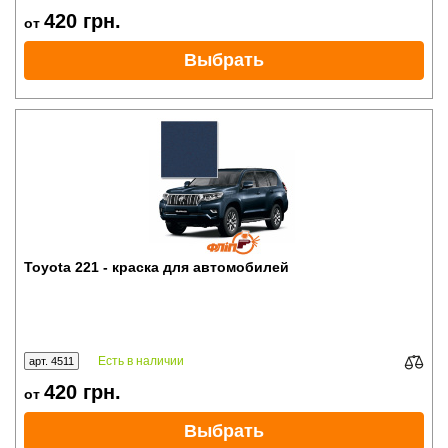
420
грн.
от
Выбрать
Toyota 221 - краска для автомобилей
Есть в наличии
арт. 4511
420
грн.
от
Выбрать