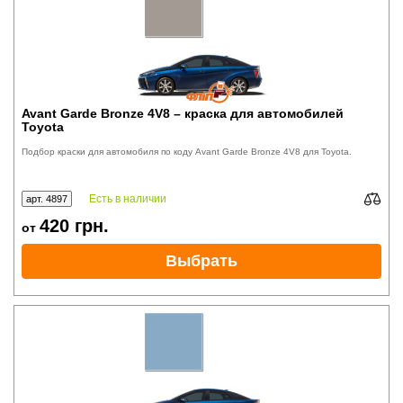
Avant Garde Bronze 4V8 – краска для автомобилей
Toyota
Подбор краски для автомобиля по коду Avant Garde Bronze 4V8 для Toyota.
Есть в наличии
арт. 4897
420
грн.
от
Выбрать