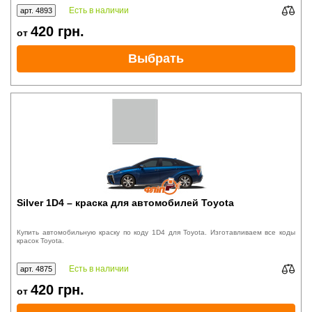
Есть в наличии
арт. 4893
420
грн.
от
Выбрать
Silver 1D4 – краска для автомобилей Toyota
Купить автомобильную краску по коду 1D4 для Toyota. Изготавливаем все коды
красок Toyota.
Есть в наличии
арт. 4875
420
грн.
от