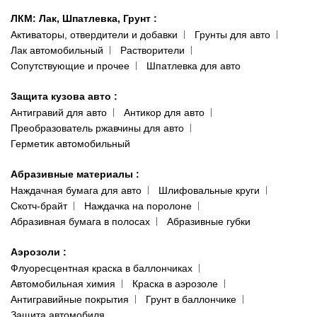
ЛКМ: Лак, Шпатлевка, Грунт
:
Активаторы, отвердители и добавки
Грунты для авто
Лак автомобильный
Растворители
Сопутствующие и прочее
Шпатлевка для авто
Защита кузова авто
:
Антигравий для авто
Антикор для авто
Преобразователь ржавчины для авто
Герметик автомобильный
Абразивные материалы
:
Наждачная бумага для авто
Шлифовальные круги
Скотч-брайт
Наждачка на поролоне
Абразивная бумага в полосах
Абразивные губки
Аэрозоли
:
Флуоресцентная краска в баллончиках
Автомобильная химия
Краска в аэрозоле
Антигравийные покрытия
Грунт в баллончике
Защита автомобиля