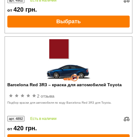
Есть в наличии
арт. 4902
420
грн.
от
Выбрать
Barcelona Red 3R3 – краска для автомобилей Toyota
2 отзыва
Подбор краски для автомобиля по коду Barcelona Red 3R3 для Toyota.
Есть в наличии
арт. 4892
420
грн.
от