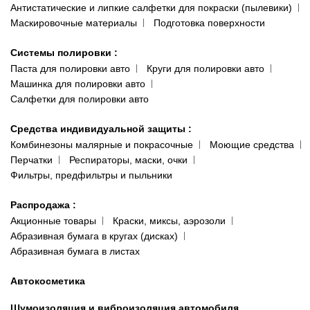
Антистатические и липкие салфетки для покраски (пылевики)
Маскировочные материалы
Подготовка поверхности
Системы полировки
:
Паста для полировки авто
Круги для полировки авто
Машинка для полировки авто
Салфетки для полировки авто
Средства индивидуальной защиты
:
Комбинезоны малярные и покрасочные
Моющие средства
Перчатки
Респираторы, маски, очки
Фильтры, предфильтры и пыльники
Распродажа
:
Акционные товары
Краски, миксы, аэрозоли
Абразивная бумага в кругах (дисках)
Абразивная бумага в листах
Автокосметика
Шумоизоляция и виброизоляция автомобиля