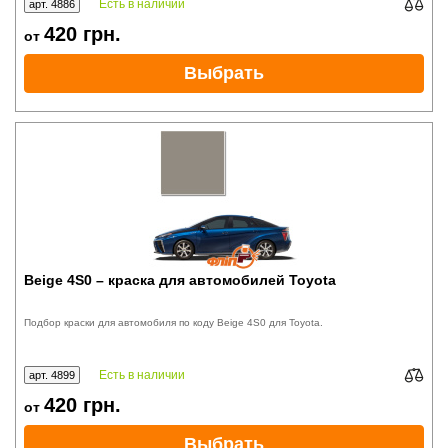
Есть в наличии
арт. 4886
420
грн.
от
Выбрать
Beige 4S0 – краска для автомобилей Toyota
Подбор краски для автомобиля по коду Beige 4S0 для Toyota.
Есть в наличии
арт. 4899
420
грн.
от
Выбрать