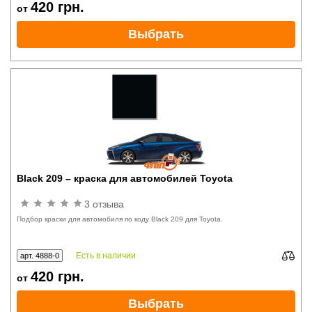
420
грн.
от
Выбрать
Black 209 – краска для автомобилей Toyota
3 отзыва
Подбор краски для автомобиля по коду Black 209 для Toyota.
Есть в наличии
арт. 4888-0
420
грн.
от
Выбрать