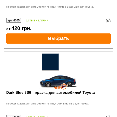
Подбор краски для автомобиля по коду Attitude Black 218 для Toyota.
Есть в наличии
арт. 4885
420
грн.
от
Выбрать
Dark Blue 8S6 – краска для автомобилей Toyota
Подбор краски для автомобиля по коду Dark Blue 8S6 для Toyota.