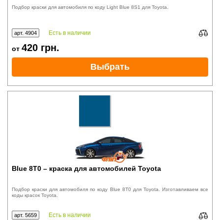
Подбор краски для автомобиля по коду Light Blue 8S1 для Toyota.
Есть в наличии
арт. 4904
420
грн.
от
Выбрать
Blue 8T0 – краска для автомобилей Toyota
Подбор краски для автомобиля по коду Blue 8T0 для Toyota. Изготавливаем все
коды красок Toyota.
Есть в наличии
арт. 5659