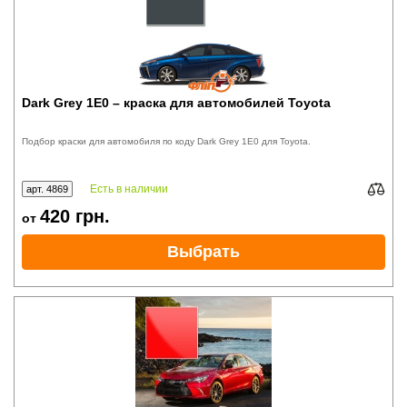
Dark Grey 1E0 – краска для автомобилей Toyota
Подбор краски для автомобиля по коду Dark Grey 1E0 для Toyota.
Есть в наличии
арт. 4869
420
грн.
от
Выбрать