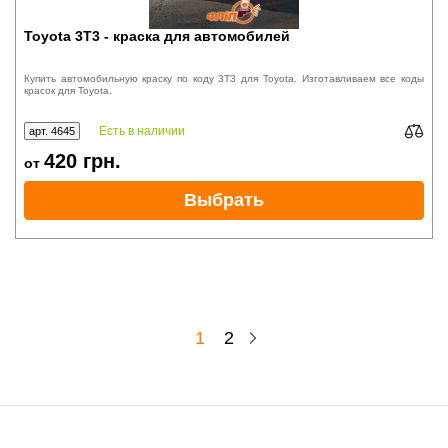
Toyota 3T3 - краска для автомобилей
Купить автомобильную краску по коду 3T3 для Toyota. Изготавливаем все коды
красок для Toyota.
Есть в наличии
арт. 4645
420
грн.
от
Выбрать
1
2