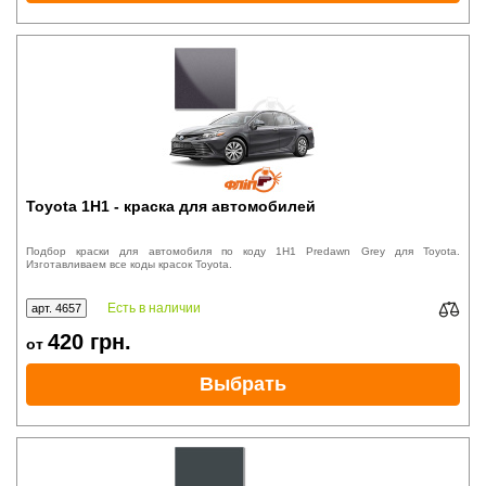
Toyota 1H1 - краска для автомобилей
Подбор краски для автомобиля по коду 1H1 Predawn Grey для Toyota.
Изготавливаем все коды красок Toyota.
Есть в наличии
арт. 4657
420
грн.
от
Выбрать