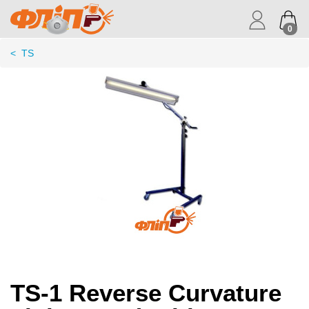
0
<
TS
TS-1 Reverse Curvature