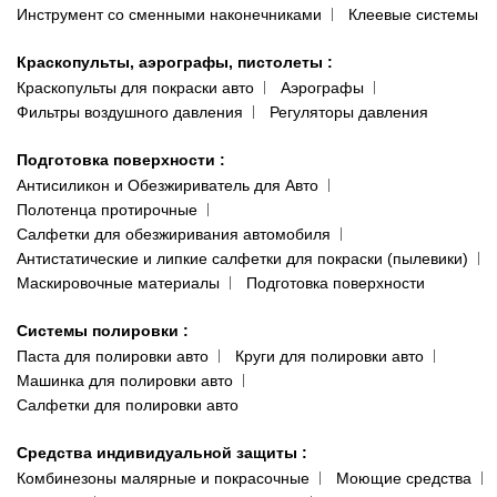
Инструмент со сменными наконечниками
Клеевые системы
Краскопульты, аэрографы, пистолеты
:
Краскопульты для покраски авто
Аэрографы
Фильтры воздушного давления
Регуляторы давления
Подготовка поверхности
:
Антисиликон и Обезжириватель для Авто
Полотенца протирочные
Салфетки для обезжиривания автомобиля
Антистатические и липкие салфетки для покраски (пылевики)
Маскировочные материалы
Подготовка поверхности
Системы полировки
:
Паста для полировки авто
Круги для полировки авто
Машинка для полировки авто
Салфетки для полировки авто
Средства индивидуальной защиты
:
Комбинезоны малярные и покрасочные
Моющие средства