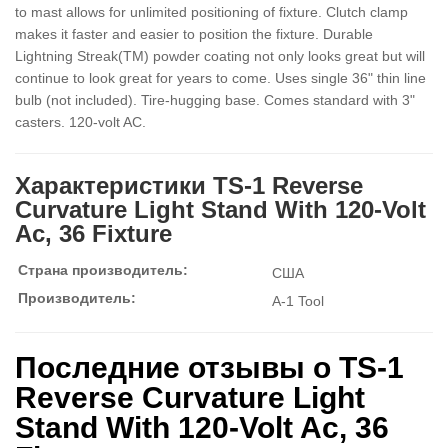
to mast allows for unlimited positioning of fixture. Clutch clamp
makes it faster and easier to position the fixture. Durable
Lightning Streak(TM) powder coating not only looks great but will
continue to look great for years to come. Uses single 36" thin line
bulb (not included). Tire-hugging base. Comes standard with 3"
casters. 120-volt AC.
Характеристики TS-1 Reverse
Curvature Light Stand With 120-Volt
Ac, 36 Fixture
Страна производитель:
США
Производитель:
A-1 Tool
Последние отзывы о TS-1
Reverse Curvature Light
Stand With 120-Volt Ac, 36