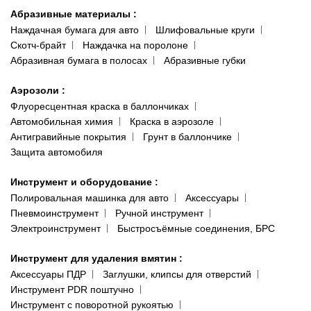
Абразивные материалы
:
Наждачная бумага для авто
Шлифовальные круги
Скотч-брайт
Наждачка на поролоне
Абразивная бумага в полосах
Абразивные губки
Аэрозоли
:
Флуоресцентная краска в баллончиках
Автомобильная химия
Краска в аэрозоле
Антигравийные покрытия
Грунт в баллончике
Защита автомобиля
Инструмент и оборудование
:
Полировальная машинка для авто
Аксессуары
Пневмоинструмент
Ручной инструмент
Электроинструмент
Быстросъёмные соединения, БРС
Инструмент для удаления вмятин
:
Аксессуары ПДР
Заглушки, клипсы для отверстий
Инструмент PDR поштучно
Инструмент с поворотной рукоятью