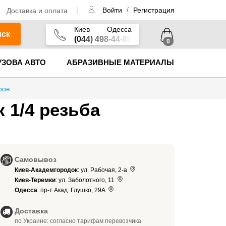
/
Доставка и оплата
Войти
Регистрация
Киев
Одесса
иск
(044) 498-44-89
0
УЗОВА АВТО
АБРАЗИВНЫЕ МАТЕРИАЛЫ
ров
 1/4 резьба
Самовывоз
Киев-Академгородок
: ул. Рабочая, 2-а
Киев-Теремки
: ул. Заболотного, 11
Одесса
: пр-т Акад. Глушко, 29А
Доставка
по Украине: согласно тарифам перевозчика