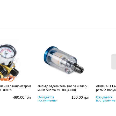
вления с манометром
Фильтр отделитель масла и влаги
AIRKRAFT Бы
CP 00169
мини Auarita MF-80 (4130)
резьба нару
460,00
грн
180,00
грн
Ожидается
Ожидается
поступление
поступление