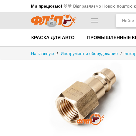
Ми працюємо!
💛​💙 Відправляємо Новою поштою ко
КРАСКА ДЛЯ АВТО
ПРОМЫШЛЕННЫЕ К
На главную
/
Инструмент и оборудование
/
Быстр