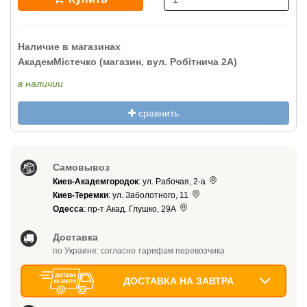
Наличие в магазинах
АкадемМістечко (магазин, вул. Робітнича 2А)
в наличии
сравнить
Самовывоз
Киев-Академгородок
: ул. Рабочая, 2-а
Киев-Теремки
: ул. Заболотного, 11
Одесса
: пр-т Акад. Глушко, 29А
Доставка
по Украине: согласно тарифам перевозчика
ДОСТАВКА НА ЗАВТРА