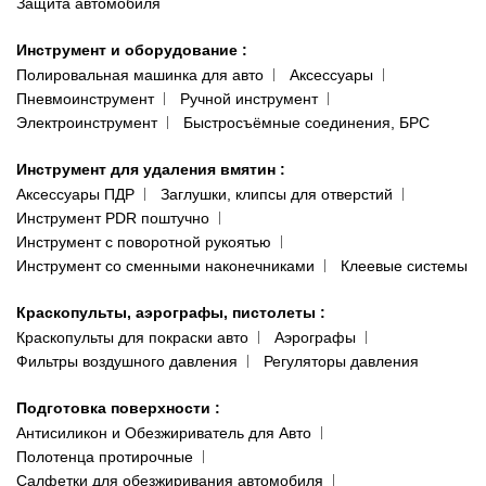
Защита автомобиля
Инструмент и оборудование
:
Полировальная машинка для авто
Аксессуары
Пневмоинструмент
Ручной инструмент
Электроинструмент
Быстросъёмные соединения, БРС
Инструмент для удаления вмятин
:
Аксессуары ПДР
Заглушки, клипсы для отверстий
Инструмент PDR поштучно
Инструмент с поворотной рукоятью
Инструмент со сменными наконечниками
Клеевые системы
Краскопульты, аэрографы, пистолеты
:
Краскопульты для покраски авто
Аэрографы
Фильтры воздушного давления
Регуляторы давления
Подготовка поверхности
:
Антисиликон и Обезжириватель для Авто
Полотенца протирочные
Салфетки для обезжиривания автомобиля