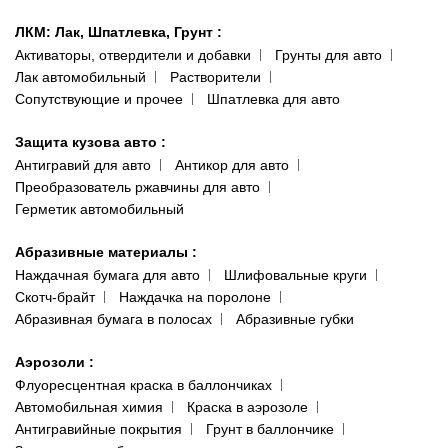
ЛКМ: Лак, Шпатлевка, Грунт
:
Активаторы, отвердители и добавки
Грунты для авто
Лак автомобильный
Растворители
Сопутствующие и прочее
Шпатлевка для авто
Защита кузова авто
:
Антигравий для авто
Антикор для авто
Преобразователь ржавчины для авто
Герметик автомобильный
Абразивные материалы
:
Наждачная бумага для авто
Шлифовальные круги
Скотч-брайт
Наждачка на поролоне
Абразивная бумага в полосах
Абразивные губки
Аэрозоли
:
Флуоресцентная краска в баллончиках
Автомобильная химия
Краска в аэрозоле
Антигравийные покрытия
Грунт в баллончике