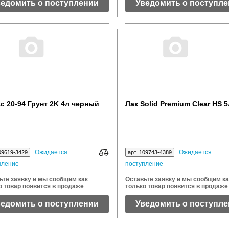
ведомить о поступлении
Уведомить о поступл
c 20-94 Грунт 2K 4л черный
Лак Solid Premium Clear HS 5
Ожидается
Ожидается
09619-3429
арт. 109743-4389
пление
поступление
ьте заявку и мы сообщим как
Оставьте заявку и мы сообщим ка
о товар появится в продаже
только товар появится в продаже
ведомить о поступлении
Уведомить о поступл