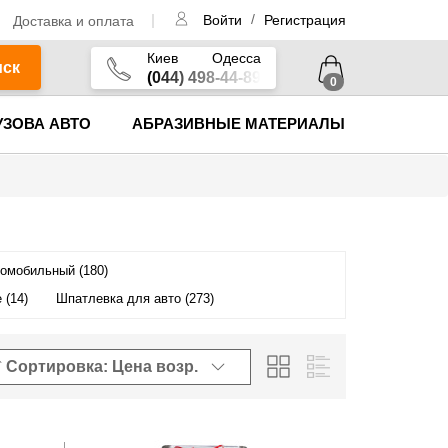
/
Доставка и оплата
Войти
Регистрация
Киев
Одесса
иск
(044) 498-44-89
0
УЗОВА АВТО
АБРАЗИВНЫЕ МАТЕРИАЛЫ
томобильный (180)
 (14)
Шпатлевка для авто (273)
Сортировка: Цена
возр.