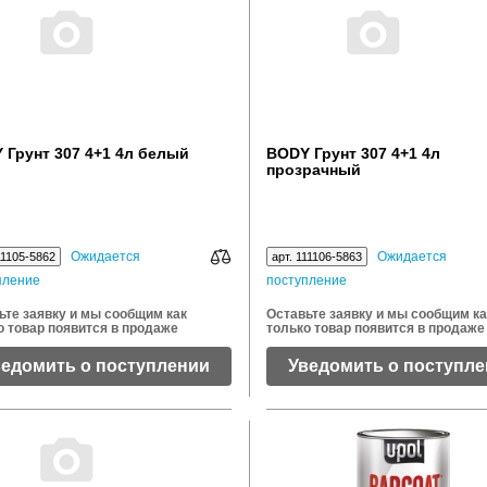
 Грунт 307 4+1 4л белый
BODY Грунт 307 4+1 4л
прозрачный
Ожидается
Ожидается
11105-5862
арт. 111106-5863
пление
поступление
ьте заявку и мы сообщим как
Оставьте заявку и мы сообщим ка
о товар появится в продаже
только товар появится в продаже
ведомить о поступлении
Уведомить о поступл