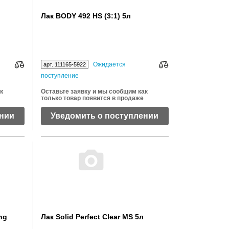
Лак BODY 492 HS (3:1) 5л
Ожидается
арт. 111165-5922
поступление
к
Оставьте заявку и мы сообщим как
только товар появится в продаже
ении
Уведомить о поступлении
ng
Лак Solid Perfect Clear MS 5л