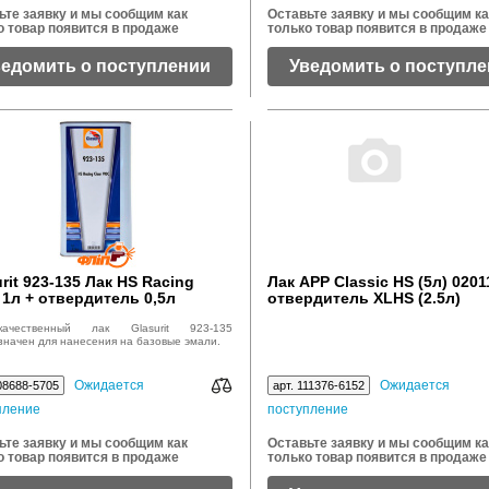
ьте заявку и мы сообщим как
Оставьте заявку и мы сообщим ка
о товар появится в продаже
только товар появится в продаже
ведомить о поступлении
Уведомить о поступл
rit 923-135 Лак HS Racing
Лак APP Classic HS (5л) 0201
 1л + отвердитель 0,5л
отвердитель XLHS (2.5л)
окачественный лак Glasurit 923-135
значен для нанесения на базовые эмали.
Ожидается
Ожидается
08688-5705
арт. 111376-6152
пление
поступление
ьте заявку и мы сообщим как
Оставьте заявку и мы сообщим ка
о товар появится в продаже
только товар появится в продаже