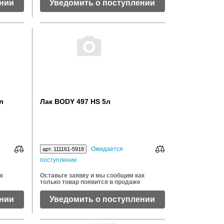
ении
Уведомить о поступлении
л
Лак BODY 497 НS 5л
Ожидается
арт. 111161-5918
поступление
к
Оставьте заявку и мы сообщим как
только товар появится в продаже
ении
Уведомить о поступлении