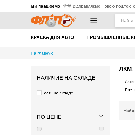
Ми працюємо!
💛​💙 Відправляємо Новою поштою ко
КРАСКА ДЛЯ АВТО
ПРОМЫШЛЕННЫЕ К
На главную
ЛКМ:
НАЛИЧИЕ НА СКЛАДЕ
Актив
Раств
есть на складе
Найд
ПО ЦЕНЕ