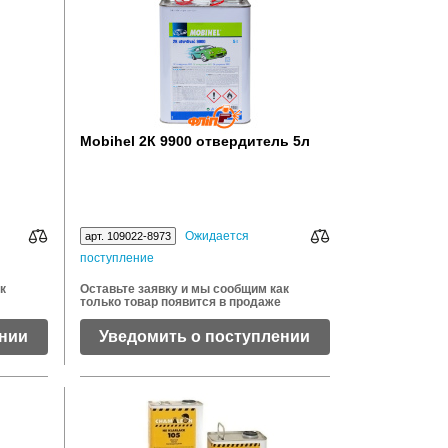
Mobihel 2К 9900 отвердитель 5л
Ожидается
арт. 109022-8973
поступление
к
Оставьте заявку и мы сообщим как
только товар появится в продаже
ении
Уведомить о поступлении