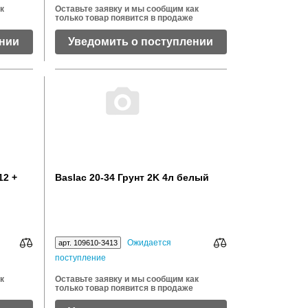
к
Оставьте заявку и мы сообщим как
только товар появится в продаже
ении
Уведомить о поступлении
12 +
Baslac 20-34 Грунт 2K 4л белый
Ожидается
арт. 109610-3413
поступление
к
Оставьте заявку и мы сообщим как
только товар появится в продаже