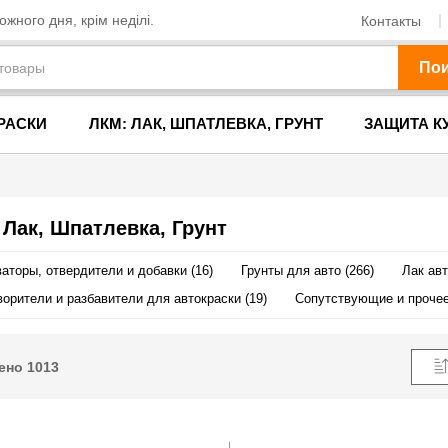
жного дня, крім неділі.
Контакты
По
РАСКИ
ЛКМ: ЛАК, ШПАТЛЕВКА, ГРУНТ
ЗАЩИТА К
 Лак, Шпатлевка, Грунт
аторы, отвердители и добавки (16)
Грунты для авто (266)
Лак ав
орители и разбавители для автокраски (19)
Сопутствующие и прочее
ено
1013