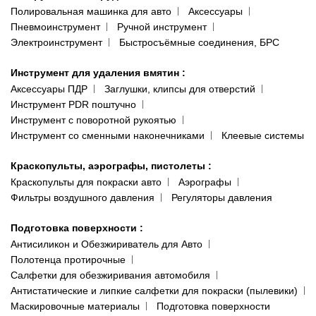
Полировальная машинка для авто
Аксессуары
Пневмоинструмент
Ручной инструмент
Электроинструмент
Быстросъёмные соединения, БРС
Инструмент для удаления вмятин
:
Аксессуары ПДР
Заглушки, клипсы для отверстий
Инструмент PDR поштучно
Инструмент с поворотной рукоятью
Инструмент со сменными наконечниками
Клеевые системы
Краскопульты, аэрографы, пистолеты
:
Краскопульты для покраски авто
Аэрографы
Фильтры воздушного давления
Регуляторы давления
Подготовка поверхности
:
Антисиликон и Обезжириватель для Авто
Полотенца протирочные
Салфетки для обезжиривания автомобиля
Антистатические и липкие салфетки для покраски (пылевики)
Маскировочные материалы
Подготовка поверхности