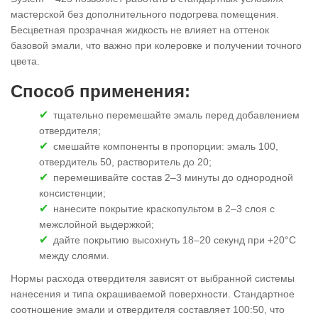
мастерской без дополнительного подогрева помещения.
Бесцветная прозрачная жидкость не влияет на оттенок
базовой эмали, что важно при колеровке и получении точного
цвета.
Способ применения:
тщательно перемешайте эмаль перед добавлением
отвердителя;
смешайте компоненты в пропорции: эмаль 100,
отвердитель 50, растворитель до 20;
перемешивайте состав 2–3 минуты до однородной
консистенции;
нанесите покрытие краскопультом в 2–3 слоя с
межслойной выдержкой;
дайте покрытию высохнуть 18–20 секунд при +20°C
между слоями.
Нормы расхода отвердителя зависят от выбранной системы
нанесения и типа окрашиваемой поверхности. Стандартное
соотношение эмали и отвердителя составляет 100:50, что