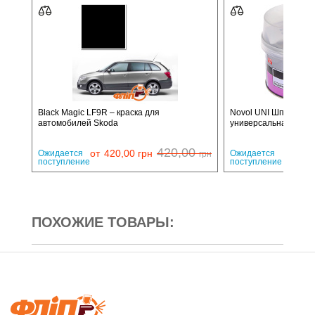
Black Magic LF9R – краска для
Novol UNI Шпатлёвк
автомобилей Skoda
универсальная 0,25 к
420,00
от
420,00
грн
Ожидается
Ожидается
грн
поступление
поступление
ПОХОЖИЕ ТОВАРЫ: