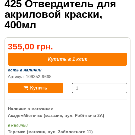
425 Отвердитель для
акриловой краски,
400мл
355,00 грн.
Купить в 1 клик
есть в наличии
Артикул: 109352-9668
Купить
Наличие в магазинах
АкадемМістечко (магазин, вул. Робітнича 2А)
в наличии
Теремки (магазин, вул. Заболотного 11)