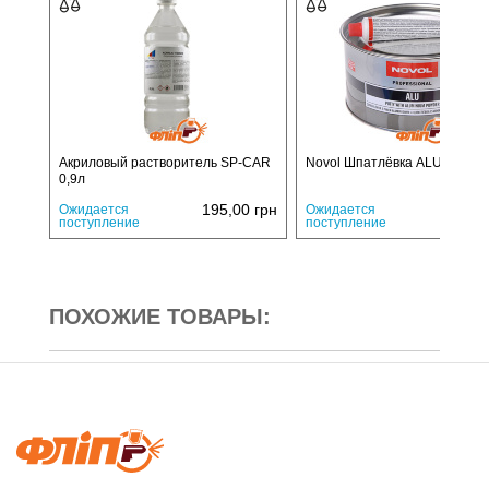
Акриловый растворитель SP-CAR
Novol Шпатлёвка ALU 1,8 кг
0,9л
195,00
грн
550,
Ожидается
Ожидается
поступление
поступление
ПОХОЖИЕ ТОВАРЫ: