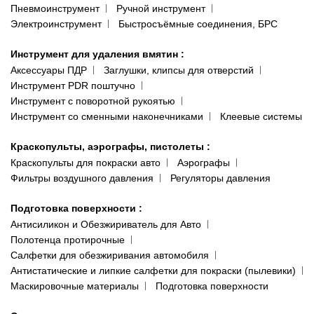
Пневмоинструмент
Ручной инструмент
Электроинструмент
Быстросъёмные соединения, БРС
Инструмент для удаления вмятин
:
Аксессуары ПДР
Заглушки, клипсы для отверстий
Инструмент PDR поштучно
Инструмент с поворотной рукоятью
Инструмент со сменными наконечниками
Клеевые системы
Краскопульты, аэрографы, пистолеты
:
Краскопульты для покраски авто
Аэрографы
Фильтры воздушного давления
Регуляторы давления
Подготовка поверхности
:
Антисиликон и Обезжириватель для Авто
Полотенца протирочные
Салфетки для обезжиривания автомобиля
Антистатические и липкие салфетки для покраски (пылевики)
Маскировочные материалы
Подготовка поверхности