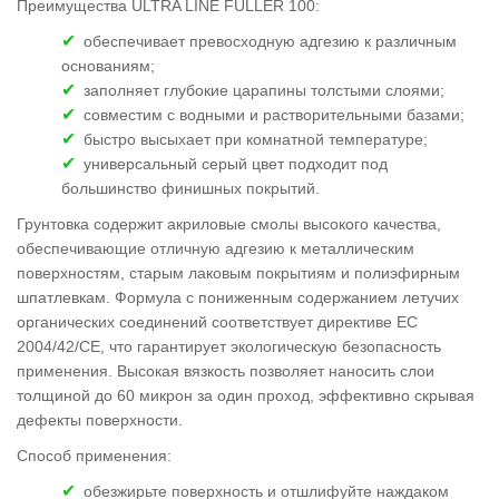
Преимущества ULTRA LINE FULLER 100:
обеспечивает превосходную адгезию к различным
основаниям;
заполняет глубокие царапины толстыми слоями;
совместим с водными и растворительными базами;
быстро высыхает при комнатной температуре;
универсальный серый цвет подходит под
большинство финишных покрытий.
Грунтовка содержит акриловые смолы высокого качества,
обеспечивающие отличную адгезию к металлическим
поверхностям, старым лаковым покрытиям и полиэфирным
шпатлевкам. Формула с пониженным содержанием летучих
органических соединений соответствует директиве ЕС
2004/42/CE, что гарантирует экологическую безопасность
применения. Высокая вязкость позволяет наносить слои
толщиной до 60 микрон за один проход, эффективно скрывая
дефекты поверхности.
Способ применения:
обезжирьте поверхность и отшлифуйте наждаком