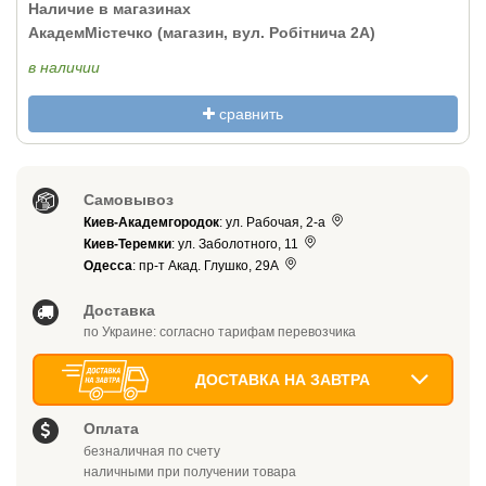
Наличие в магазинах
АкадемМістечко (магазин, вул. Робітнича 2А)
в наличии
сравнить
Самовывоз
Киев-Академгородок
: ул. Рабочая, 2-а
Киев-Теремки
: ул. Заболотного, 11
Одесса
: пр-т Акад. Глушко, 29А
Доставка
по Украине: согласно тарифам перевозчика
ДОСТАВКА НА ЗАВТРА
Оплата
безналичная по счету
наличными при получении товара