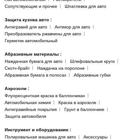
Сопутствующие и прочее
Шпатлевка для авто
Защита кузова авто
:
Антигравий для авто
Антикор для авто
Преобразователь ржавчины для авто
Герметик автомобильный
Абразивные материалы
:
Наждачная бумага для авто
Шлифовальные круги
Скотч-брайт
Наждачка на поролоне
Абразивная бумага в полосах
Абразивные губки
Аэрозоли
:
Флуоресцентная краска в баллончиках
Автомобильная химия
Краска в аэрозоле
Антигравийные покрытия
Грунт в баллончике
Защита автомобиля
Инструмент и оборудование
:
Полировальная машинка для авто
Аксессуары