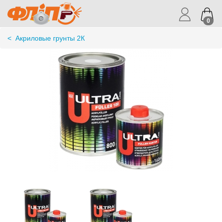
0
<
Акриловые грунты 2К