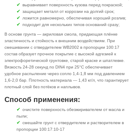
выравнивает поверхность кузова перед покраской;
защищает металл от коррозии на долгий срок;
ложится равномерно, обеспечивая хороший розлив;
подходит для нескольких типов оснований сразу;
В основе грунта — акриловая смола, придающая плёнке
эластичность и стойкость к внешним воздействиям. При
смешивании с отвердителем WB2002 в пропорции 100:17
состав образует прочное покрытие с высокой адгезией к
электрофоретической грунтовке, старой краске и шпатлевке.
Вязкость 24-28 секунд по DIN4 при 25°C обеспечивает
удобное распыление через сопло 1,4-1,8 мм под давлением
1,6-2,0 бар. Плотность материала — 1,43 кг/л, что гарантирует
плотный слой без потёков и наплывов.
Способ применения:
очистите поверхность обезжиривателем от масла и
пыли;
смешайте грунт с отвердителем и растворителем в
пропорции 100:17:10-17