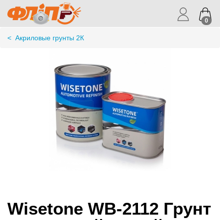
0
<
Акриловые грунты 2К
Wisetone WB-2112 Грунт