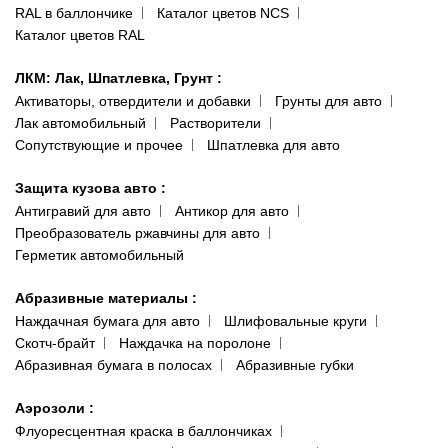
RAL в баллончике
Каталог цветов NCS
Каталог цветов RAL
ЛКМ: Лак, Шпатлевка, Грунт
:
Активаторы, отвердители и добавки
Грунты для авто
Лак автомобильный
Растворители
Сопутствующие и прочее
Шпатлевка для авто
Защита кузова авто
:
Антигравий для авто
Антикор для авто
Преобразователь ржавчины для авто
Герметик автомобильный
Абразивные материалы
:
Наждачная бумага для авто
Шлифовальные круги
Скотч-брайт
Наждачка на поролоне
Абразивная бумага в полосах
Абразивные губки
Аэрозоли
:
Флуоресцентная краска в баллончиках