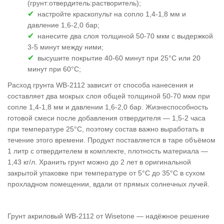
(грунт:отвердитель:растворитель);
настройте краскопульт на сопло 1,4-1,8 мм и
давление 1,6-2,0 бар;
нанесите два слоя толщиной 50-70 мкм с выдержкой
3-5 минут между ними;
высушите покрытие 40-60 минут при 25°C или 20
минут при 60°C;
Расход грунта WB-2112 зависит от способа нанесения и
составляет два мокрых слоя общей толщиной 50-70 мкм при
сопле 1,4-1,8 мм и давлении 1,6-2,0 бар. Жизнеспособность
готовой смеси после добавления отвердителя — 1,5-2 часа
при температуре 25°C, поэтому состав важно выработать в
течение этого времени. Продукт поставляется в таре объёмом
1 литр с отвердителем в комплекте, плотность материала —
1,43 кг/л. Хранить грунт можно до 2 лет в оригинальной
закрытой упаковке при температуре от 5°C до 35°C в сухом
прохладном помещении, вдали от прямых солнечных лучей.
Грунт акриловый WB-2112 от Wisetone — надёжное решение