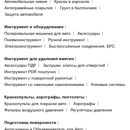
Автомобильная химия
Краска в аэрозоле
Антигравийные покрытия
Грунт в баллончике
Защита автомобиля
Инструмент и оборудование
:
Полировальная машинка для авто
Аксессуары
Пневмоинструмент
Ручной инструмент
Электроинструмент
Быстросъёмные соединения, БРС
Инструмент для удаления вмятин
:
Аксессуары ПДР
Заглушки, клипсы для отверстий
Инструмент PDR поштучно
Инструмент с поворотной рукоятью
Инструмент со сменными наконечниками
Клеевые системы
Краскопульты, аэрографы, пистолеты
:
Краскопульты для покраски авто
Аэрографы
Фильтры воздушного давления
Регуляторы давления
Подготовка поверхности
:
Антисиликон и Обезжириватель для Авто