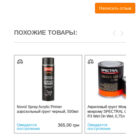
Написать отзыв
ПОХОЖИЕ ТОВАРЫ:
Novol Spray Acrylic Primer
Акриловый грунт Мокрый по
аэрозольный грунт черный, 500мл
мокрому SPECTRAL UNDER 
P3 Wet On Wet, 0,75л
365,00
грн
1010,
Ожидается
Ожидается
поступление
поступление