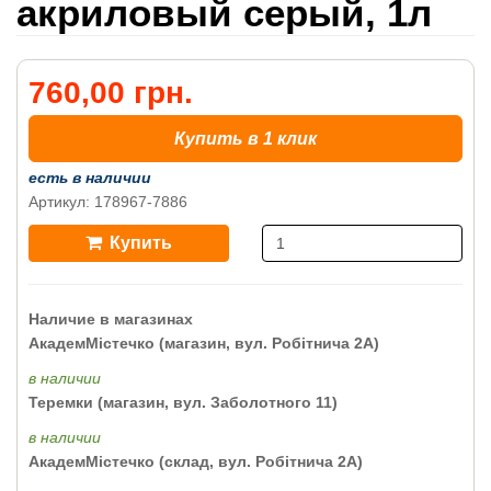
акриловый серый, 1л
760,00 грн.
Купить в 1 клик
есть в наличии
Артикул: 178967-7886
Купить
Наличие в магазинах
АкадемМістечко (магазин, вул. Робітнича 2А)
в наличии
Теремки (магазин, вул. Заболотного 11)
в наличии
АкадемМістечко (склад, вул. Робітнича 2А)