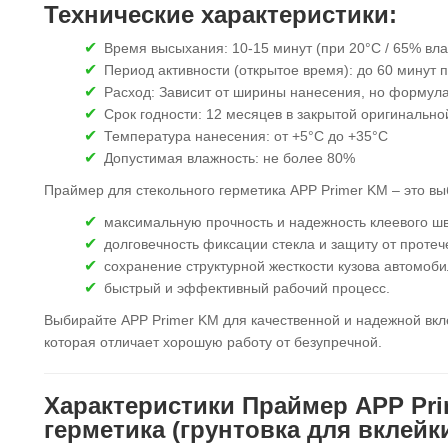
Технические характеристики:
Время высыхания: 10-15 минут (при 20°C / 65% вл
Период активности (открытое время): до 60 минут
Расход: Зависит от ширины нанесения, но формул
Срок годности: 12 месяцев в закрытой оригинально
Температура нанесения: от +5°C до +35°C
Допустимая влажность: не более 80%
Праймер для стекольного герметика APP Primer KM – это в
максимальную прочность и надежность клеевого шв
долговечность фиксации стекла и защиту от протеч
сохранение структурной жесткости кузова автомоби
быстрый и эффективный рабочий процесс.
Выбирайте APP Primer KM для качественной и надежной вкле
которая отличает хорошую работу от безупречной.
Характеристики Праймер APP Pri
герметика (грунтовка для вклейк