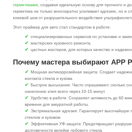
герметиками
, создавая идеальную основу для прочного и д
герметика не только многократно усиливает адгезию, но и 
клеевой шов от разрушительного воздействия ультрафиолет
Этот праймер для авто стал стандартом в работе:
специализированных сервисов по установке и заме
мастерских кузовного ремонта;
цастных мастеров, для которых качество и надежно
Почему мастера выбирают APP P
Мощная антикоррозийная защита: Создает надежн
контакта стекла и кузова.
Быстрое высыхание: Часто спрашивают, сколько сох
нанесению клея всего через 10-15 минут.
Удобство в работе: Сохраняет активность до 60 ми
времени для аккуратной работы.
Экстремальная адгезия: Гарантирует высочайшую п
стеклом и кузовом.
Эффективная УФ-защита: Предотвращает разрушени
долговечности вклейки лобового стекла.