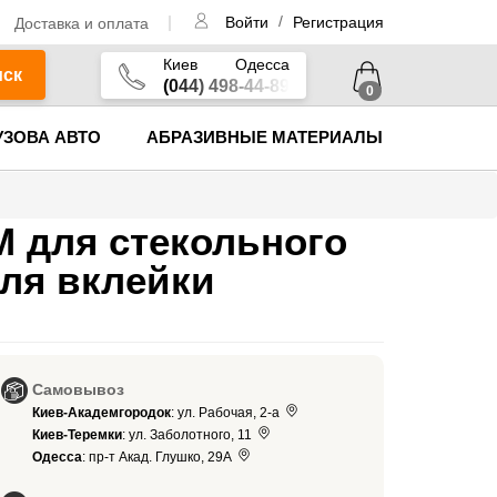
/
Доставка и оплата
Войти
Регистрация
Киев
Одесса
иск
(044) 498-44-89
0
УЗОВА АВТО
АБРАЗИВНЫЕ МАТЕРИАЛЫ
M для стекольного
для вклейки
Самовывоз
Киев-Академгородок
: ул. Рабочая, 2-а
Киев-Теремки
: ул. Заболотного, 11
Одесса
: пр-т Акад. Глушко, 29А