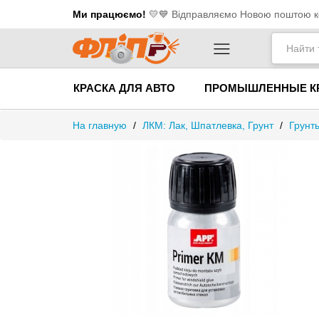
Ми працюємо!
💛​💙 Відправляємо Новою поштою ко
КРАСКА ДЛЯ АВТО
ПРОМЫШЛЕННЫЕ К
На главную
/
ЛКМ: Лак, Шпатлевка, Грунт
/
Грунт