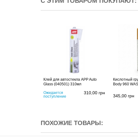
С ЭТИМ ТОВАРОМ ПОКУПАЮТ:
Клей для автостекла APP Auto
Кислотный гр
Glass (040501) 310мл
Body 960 WA
310,00
грн
Ожидается
345,00
грн
поступление
ПОХОЖИЕ ТОВАРЫ: