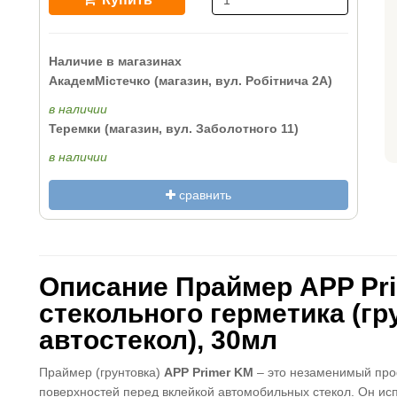
Наличие в магазинах
АкадемМістечко (магазин, вул. Робітнича 2А)
в наличии
Теремки (магазин, вул. Заболотного 11)
в наличии
сравнить
Описание Праймер APP Pr
стекольного герметика (гр
автостекол), 30мл
Праймер (грунтовка)
APP Primer KM
– это незаменимый про
поверхностей перед вклейкой автомобильных стекол. Он ис