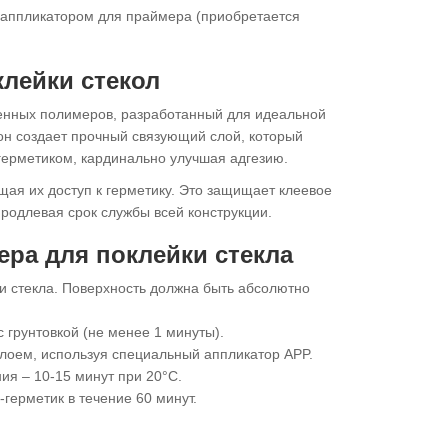
 аппликатором для праймера (приобретается
клейки стекол
менных полимеров, разработанный для идеальной
он создает прочный связующий слой, который
 герметиком, кардинально улучшая адгезию.
ая их доступ к герметику. Это защищает клеевое
родлевая срок службы всей конструкции.
ра для поклейки стекла
 и стекла. Поверхность должна быть абсолютно
 грунтовкой (не менее 1 минуты).
лоем, используя специальный аппликатор APP.
я – 10-15 минут при 20°C.
герметик в течение 60 минут.