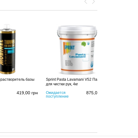
 растворитель базы
Sprint Pasta Lavamani V52 Паста
для чистки рук, 4кг
419,00
грн
875,00
грн
Ожидается
поступление