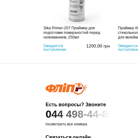
Sika Primer-207 Праймер для
Праймер AP
подготовки поверхностей перед
стекольног
склеиванием, 250мл
для вклейк
1200,00
грн
Ожидается
Ожидается
поступление
поступлен
Есть вопросы? Звоните
044 498-44-89
посмотреть все номера
Связаться онлайн