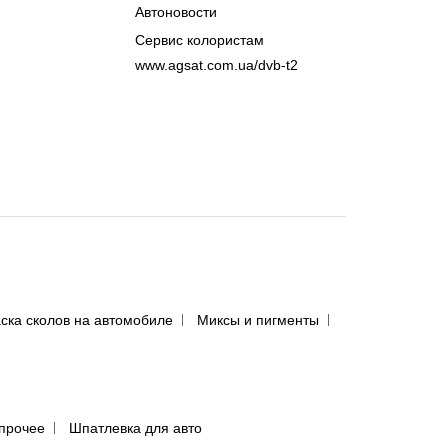
Автоновости
Сервис колористам
www.agsat.com.ua/dvb-t2
ска сколов на автомобиле
Миксы и пигменты
прочее
Шпатлевка для авто