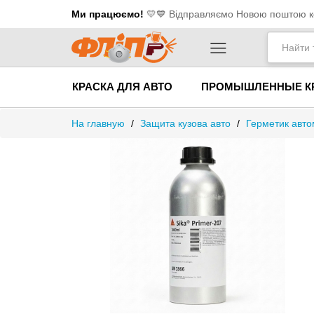
Ми працюємо!
💛​💙 Відправляємо Новою поштою ко
КРАСКА ДЛЯ АВТО
ПРОМЫШЛЕННЫЕ К
На главную
/
Защита кузова авто
/
Герметик авт