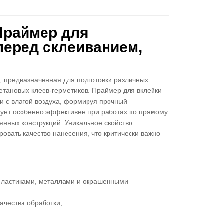
 Праймер для
перед склеиванием,
й, предназначенная для подготовки различных
тановых клеев-герметиков. Праймер для вклейки
и с влагой воздуха, формируя прочный
рунт особенно эффективен при работах по прямому
янных конструкций. Уникальное свойство
овать качество нанесения, что критически важно
 пластиками, металлами и окрашенными
качества обработки;