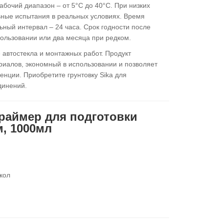
бочий диапазон – от 5°C до 40°C. При низких
ьные испытания в реальных условиях. Время
ьный интервал – 24 часа. Срок годности после
пользовании или два месяца при редком.
 автостекла и монтажных работ. Продукт
риалов, экономный в использовании и позволяет
нции. Приобретите грунтовку Sika для
единений.
Праймер для подготовки
, 1000мл
кол