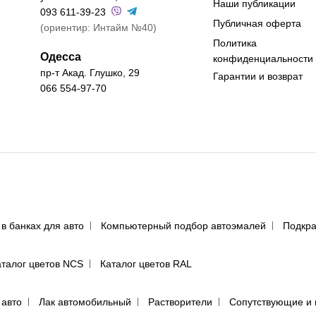
Наши публикации
093 611-39-23
Публичная оферта
(ориентир: Интайм №40)
Политика
Одесса
конфиденциальности
пр-т Акад. Глушко, 29
Гарантии и возврат
066 554-97-70
 в банках для авто
Компьютерный подбор автоэмалей
Подкра
аталог цветов NCS
Каталог цветов RAL
 авто
Лак автомобильный
Растворители
Сопутствующие и 