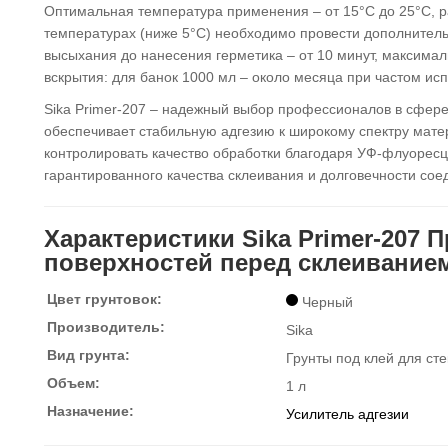
Оптимальная температура применения – от 15°C до 25°C, ра
температурах (ниже 5°C) необходимо провести дополнител
высыхания до нанесения герметика – от 10 минут, максимал
вскрытия: для банок 1000 мл – около месяца при частом ис
Sika Primer-207 – надежный выбор профессионалов в сфере
обеспечивает стабильную адгезию к широкому спектру мате
контролировать качество обработки благодаря УФ-флуоресце
гарантированного качества склеивания и долговечности со
Характеристики Sika Primer-207 
поверхностей перед склеиванием
Цвет грунтовок:
Черный
Производитель:
Sika
Вид грунта:
Грунты под клей для сте
Объем:
1 л
Назначение:
Усилитель адгезии