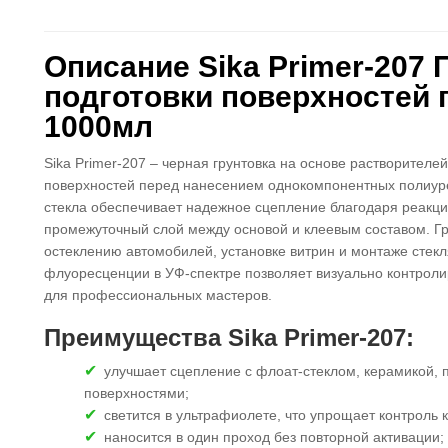
Описание Sika Primer-207
подготовки поверхностей 
1000мл
Sika Primer-207 – черная грунтовка на основе растворителе
поверхностей перед нанесением однокомпонентных полиуре
стекла обеспечивает надежное сцепление благодаря реакци
промежуточный слой между основой и клеевым составом. Г
остеклению автомобилей, установке витрин и монтаже стекл
флуоресценции в УФ-спектре позволяет визуально контролир
для профессиональных мастеров.
Преимущества Sika Primer-207:
улучшает сцепление с флоат-стеклом, керамикой,
поверхностями;
светится в ультрафиолете, что упрощает контроль 
наносится в один проход без повторной активации;