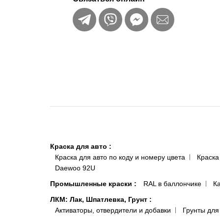
Краска для авто
:
Краска для авто по коду и номеру цвета
Краска
Daewoo 92U
Промышленные краски
:
RAL в баллончике
К
ЛКМ: Лак, Шпатлевка, Грунт
:
Активаторы, отвердители и добавки
Грунты для