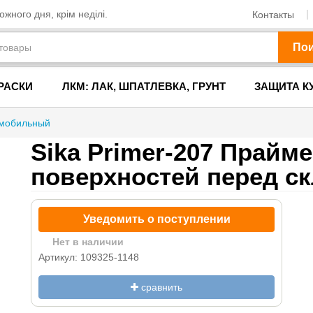
жного дня, крім неділі.
Контакты
По
РАСКИ
ЛКМ: ЛАК, ШПАТЛЕВКА, ГРУНТ
ЗАЩИТА К
омобильный
Sika Primer-207 Прайм
поверхностей перед с
Уведомить о поступлении
Нет в наличии
Артикул: 109325-1148
сравнить