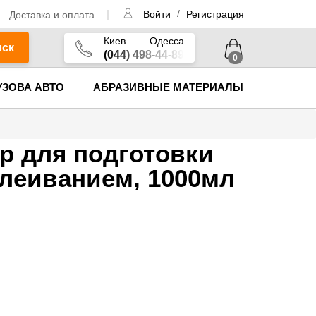
/
Доставка и оплата
Войти
Регистрация
Киев
Одесса
иск
(044) 498-44-89
0
УЗОВА АВТО
АБРАЗИВНЫЕ МАТЕРИАЛЫ
ер для подготовки
клеиванием, 1000мл