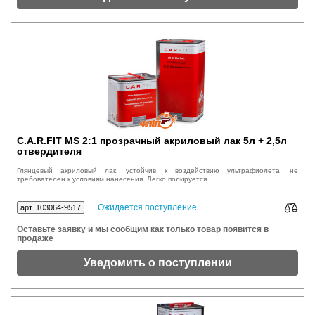
C.A.R.FIT MS 2:1 прозрачный акриловый лак 5л + 2,5л
отвердителя
Глянцевый акриловый лак, устойчив к воздействию ультрафиолета, не
требователен к условиям нанесения. Легко полируется.
Ожидается поступление
арт. 103064-9517
Оставьте заявку и мы сообщим как только товар появится в
продаже
Уведомить о поступлении