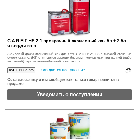
C.A.R.FIT HS 2:1 прозрачный акриловый лак 5л + 2,5л
отвердителя
Акриловый двухкомпонентный лак для авто C.A.R.Fit 2К HS с высокой степенью
сухого остатка (HS) отличается высоким блеском, получаемым при полной (либо
частичной) окраске автомобильной поверхности.
Ожидается поступление
арт. 103062-725
Оставьте заявку и мы сообщим как только товар появится в
продаже
Уведомить о поступлении