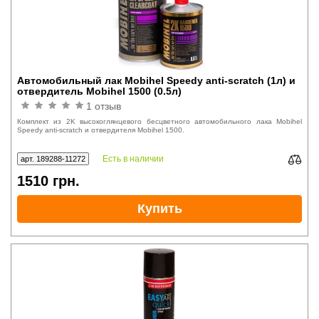
Автомобильный лак Mobihel Speedy anti-scratch (1л) и
отвердитель Mobihel 1500 (0.5л)
1 отзыв
Комплект из 2K высокоглянцевого бесцветного автомобильного лака Mobihel
Speedy anti-scratch и отвердителя Mobihel 1500.
Есть в наличии
арт. 189288-11272
1510
грн.
Купить