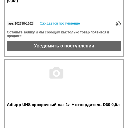
(0,5л)
Ожидается поступление
арт. 102798-1262
Оставьте заявку и мы сообщим как только товар появится в
продаже
Уведомить о поступлении
Аdiupp UHS прозрачный лак 1л + отвердитель D60 0,5л