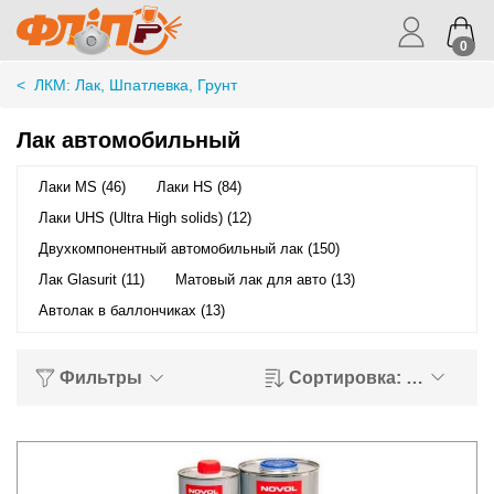
0
<
ЛКМ: Лак, Шпатлевка, Грунт
Лак автомобильный
Лаки MS (46)
Лаки HS (84)
Лаки UHS (Ultra High solids) (12)
Двухкомпонентный автомобильный лак (150)
Лак Glasurit (11)
Матовый лак для авто (13)
Автолак в баллончиках (13)
Фильтры
Сортировка: Оценка
у