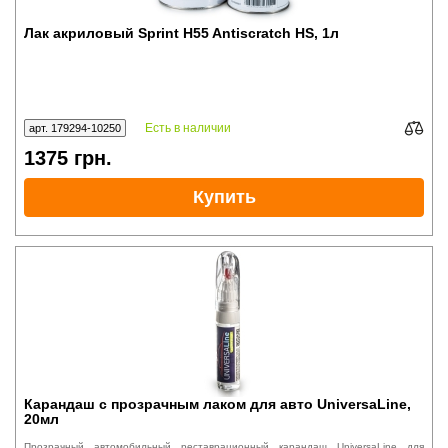
Лак акриловый Sprint H55 Antiscratch HS, 1л
Есть в наличии
арт. 179294-10250
1375
грн.
Купить
Карандаш с прозрачным лаком для авто UniversaLine,
20мл
Прозрачный автомобильный реставрационный карандаш UniversaLine для