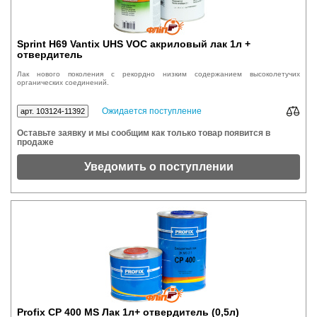
Sprint H69 Vantix UHS VOC акриловый лак 1л +
отвердитель
Лак нового поколения с рекордно низким содержанием высоколетучих
органических соединений.
Ожидается поступление
арт. 103124-11392
Оставьте заявку и мы сообщим как только товар появится в
продаже
Уведомить о поступлении
Profix СР 400 MS Лак 1л+ отвердитель (0,5л)