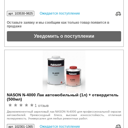
Ожидается поступление
арт. 103530-9825
Оставьте заявку и мы сообщим как только товар появится в
продаже
Уведомить о поступлении
NASON N-4000 Лак автомобильный (1л) + отвердитель
(500мл)
1 отзыв
Двухкомпонентный акриловый лак NASON N-4000 для профессиональной окраски
автомобилей. Превосходный блеск, высокая износостойкость, отличная
полируемость. Универсален для любых ремонтных работ.
Ожидается поступление
арт. 102301-1365