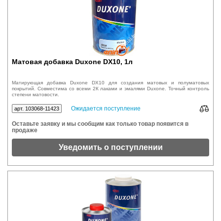
Матовая добавка Duxone DX10, 1л
Матирующая добавка Duxone DX10 для создания матовых и полуматовых
покрытий. Совместима со всеми 2К лаками и эмалями Duxone. Точный контроль
степени матовости.
Ожидается поступление
арт. 103068-11423
Оставьте заявку и мы сообщим как только товар появится в
продаже
Уведомить о поступлении