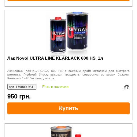
Лак Novol ULTRA LINE KLARLACK 600 HS, 1л
Акриловый лак KLARLACK 600 HS с высоким сухим остатком для быстрого
ремонта. Глубокий блеск, высокая твердость, совместим со всеми базами.
Комплект 1л+0,5л отвердителя.
Есть в наличии
арт. 179800-9611
950
грн.
Купить