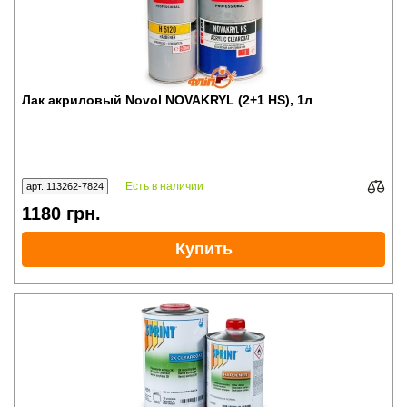
Лак акриловый Novol NOVAKRYL (2+1 HS), 1л
Есть в наличии
арт. 113262-7824
1180
грн.
Купить