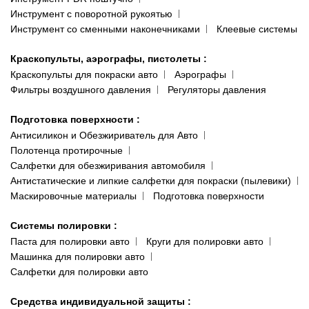
Инструмент с поворотной рукоятью
Инструмент со сменными наконечниками
Клеевые системы
Краскопульты, аэрографы, пистолеты
:
Краскопульты для покраски авто
Аэрографы
Фильтры воздушного давления
Регуляторы давления
Подготовка поверхности
:
Антисиликон и Обезжириватель для Авто
Полотенца протирочные
Салфетки для обезжиривания автомобиля
Антистатические и липкие салфетки для покраски (пылевики)
Маскировочные материалы
Подготовка поверхности
Системы полировки
:
Паста для полировки авто
Круги для полировки авто
Машинка для полировки авто
Салфетки для полировки авто
Средства индивидуальной защиты
: