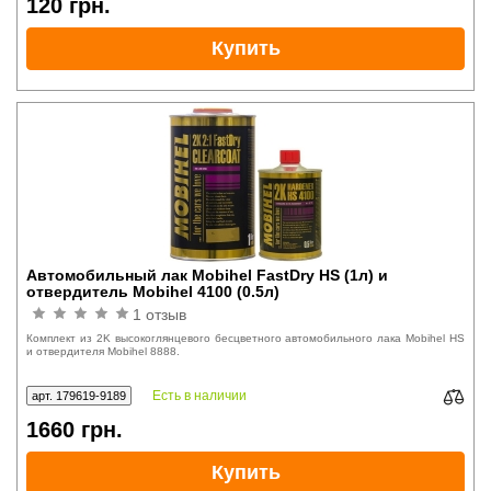
120
грн.
Купить
Автомобильный лак Mobihel FastDry HS (1л) и
отвердитель Mobihel 4100 (0.5л)
1 отзыв
Комплект из 2K высокоглянцевого бесцветного автомобильного лака Mobihel HS
и отвердителя Mobihel 8888.
Есть в наличии
арт. 179619-9189
1660
грн.
Купить