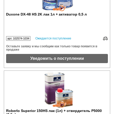
Duxone DX-48 HS 2K лак 1л + активатор 0,5 л
Ожидается поступление
арт. 102574-1034
Оставьте заявку и мы сообщим как только товар появится в
продаже
Уведомить о поступлении
Roberlo Superior 150HS лак (1л) + отвердитель Р5000