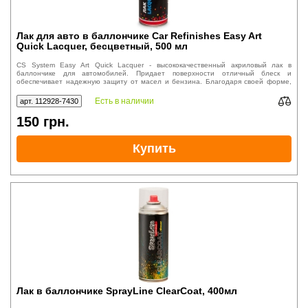
Лак для авто в баллончике Car Refinishes Easy Art
Quick Lacquer, бесцветный, 500 мл
CS System Easy Art Quick Lacquer - высококачественный акриловый лак в
баллончике для автомобилей. Придает поверхности отличный блеск и
обеспечивает надежную защиту от масел и бензина. Благодаря своей форме,
лак легко наносится на поверхность авто.
Есть в наличии
арт. 112928-7430
150
грн.
Купить
Лак в баллончике SprayLine ClearCoat, 400мл