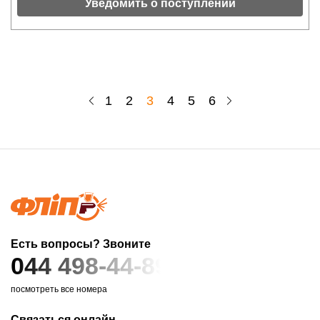
Уведомить о поступлении
1
2
3
4
5
6
Есть вопросы? Звоните
044 498-44-89
посмотреть все номера
Связаться онлайн