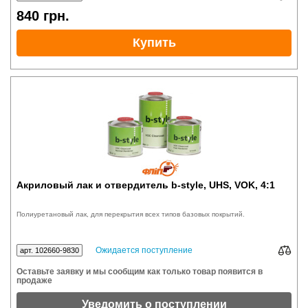
840
грн.
Купить
Акриловый лак и отвердитель b-style, UHS, VOK, 4:1
Полиуретановый лак, для перекрытия всех типов базовых покрытий.
Ожидается поступление
арт. 102660-9830
Оставьте заявку и мы сообщим как только товар появится в
продаже
Уведомить о поступлении