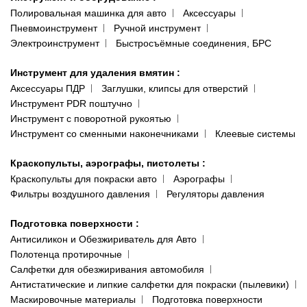
Полировальная машинка для авто
Аксессуары
Пневмоинструмент
Ручной инструмент
Электроинструмент
Быстросъёмные соединения, БРС
Инструмент для удаления вмятин
:
Аксессуары ПДР
Заглушки, клипсы для отверстий
Инструмент PDR поштучно
Инструмент с поворотной рукоятью
Инструмент со сменными наконечниками
Клеевые системы
Краскопульты, аэрографы, пистолеты
:
Краскопульты для покраски авто
Аэрографы
Фильтры воздушного давления
Регуляторы давления
Подготовка поверхности
:
Антисиликон и Обезжириватель для Авто
Полотенца протирочные
Салфетки для обезжиривания автомобиля
Антистатические и липкие салфетки для покраски (пылевики)
Маскировочные материалы
Подготовка поверхности