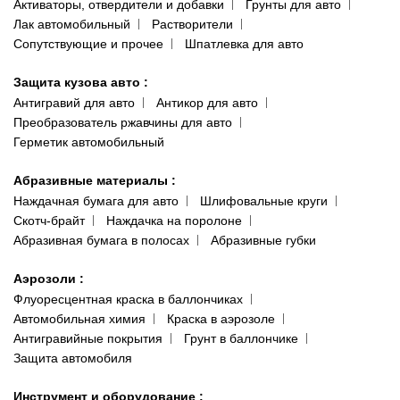
Активаторы, отвердители и добавки
Грунты для авто
Лак автомобильный
Растворители
Сопутствующие и прочее
Шпатлевка для авто
Защита кузова авто
:
Антигравий для авто
Антикор для авто
Преобразователь ржавчины для авто
Герметик автомобильный
Абразивные материалы
:
Наждачная бумага для авто
Шлифовальные круги
Скотч-брайт
Наждачка на поролоне
Абразивная бумага в полосах
Абразивные губки
Аэрозоли
:
Флуоресцентная краска в баллончиках
Автомобильная химия
Краска в аэрозоле
Антигравийные покрытия
Грунт в баллончике
Защита автомобиля
Инструмент и оборудование
: