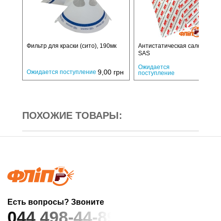
Фильтр для краски (сито), 190мк
Антистатическая салфетка 
SAS
30,
Ожидается
9,00
грн
Ожидается поступление
поступление
ПОХОЖИЕ ТОВАРЫ:
Есть вопросы? Звоните
044 498-44-89