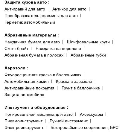
Защита кузова авто
:
Антигравий для авто
Антикор для авто
Преобразователь ржавчины для авто
Герметик автомобильный
Абразивные материалы
:
Наждачная бумага для авто
Шлифовальные круги
Скотч-брайт
Наждачка на поролоне
Абразивная бумага в полосах
Абразивные губки
Аэрозоли
:
Флуоресцентная краска в баллончиках
Автомобильная химия
Краска в аэрозоле
Антигравийные покрытия
Грунт в баллончике
Защита автомобиля
Инструмент и оборудование
:
Полировальная машинка для авто
Аксессуары
Пневмоинструмент
Ручной инструмент
Электроинструмент
Быстросъёмные соединения, БРС