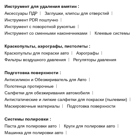
Инструмент для удаления вмятин
:
Аксессуары ПДР
Заглушки, клипсы для отверстий
Инструмент PDR поштучно
Инструмент с поворотной рукоятью
Инструмент со сменными наконечниками
Клеевые системы
Краскопульты, аэрографы, пистолеты
:
Краскопульты для покраски авто
Аэрографы
Фильтры воздушного давления
Регуляторы давления
Подготовка поверхности
:
Антисиликон и Обезжириватель для Авто
Полотенца протирочные
Салфетки для обезжиривания автомобиля
Антистатические и липкие салфетки для покраски (пылевики)
Маскировочные материалы
Подготовка поверхности
Системы полировки
:
Паста для полировки авто
Круги для полировки авто
Машинка для полировки авто