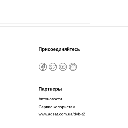
Присоединяйтесь
Партнеры
Автоновости
Сервис колористам
www.agsat.com.ua/dvb-t2