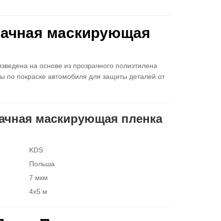
рачная маскирующая
изведена на основе из прозрачного полиэтилена
ы по покраске автомобиля для защиты деталей от
рачная маскирующая пленка
KDS
Польша
7 мкм
4х5 м