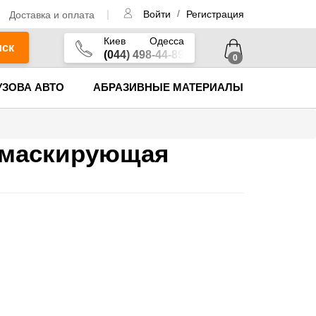
/
Доставка и оплата
Войти
Регистрация
Киев
Одесса
иск
(044) 498-44-89
0
УЗОВА АВТО
АБРАЗИВНЫЕ МАТЕРИАЛЫ
 маскирующая