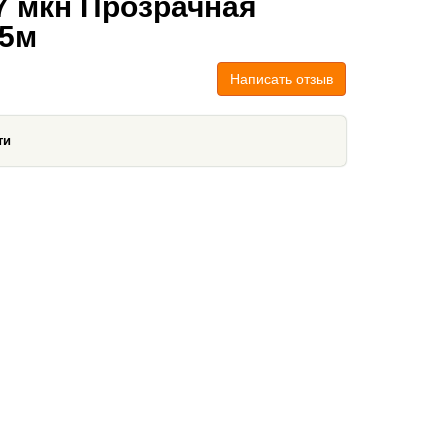
7 мкн Прозрачная
 5м
Написать отзыв
ти