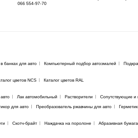
066 554-97-70
 в банках для авто
Компьютерный подбор автоэмалей
Подкра
аталог цветов NCS
Каталог цветов RAL
 авто
Лак автомобильный
Растворители
Сопутствующие и 
тикор для авто
Преобразователь ржавчины для авто
Герметик
уги
Скотч-брайт
Наждачка на поролоне
Абразивная бумага