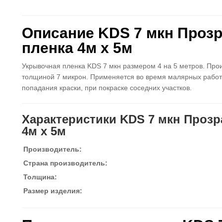
Описание KDS 7 мкн Проз
пленка 4м х 5м
Укрывочная пленка KDS 7 мкн размером 4 на 5 метров. Про
толщиной 7 микрон. Применяется во время малярных работ
попадания краски, при покраске соседних участков.
Характеристики KDS 7 мкн Проз
4м х 5м
Производитель:
Страна производитель:
Толщина:
Размер изделия: