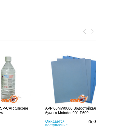
SP-CAR Silicone
APP 06MW0600 Водостойкая
0мл
бумага Matador 991 P600
25,00
грн
Ожидается
поступление