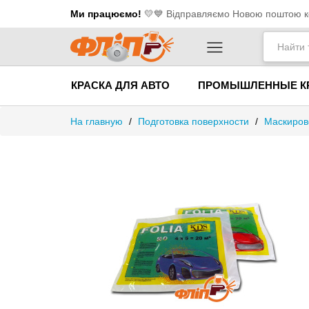
Ми працюємо!
💛​💙 Відправляємо Новою поштою ко
КРАСКА ДЛЯ АВТО
ПРОМЫШЛЕННЫЕ К
На главную
/
Подготовка поверхности
/
Маскиров