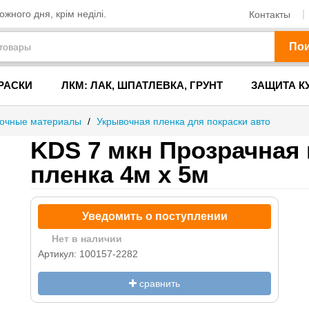
жного дня, крім неділі.
Контакты
По
РАСКИ
ЛКМ: ЛАК, ШПАТЛЕВКА, ГРУНТ
ЗАЩИТА К
очные материалы
/
Укрывочная пленка для покраски авто
KDS 7 мкн Прозрачная
пленка 4м х 5м
Уведомить о поступлении
Нет в наличии
Артикул: 100157-2282
сравнить