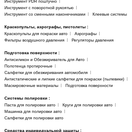
Инструмент PDR поштучно
Инструмент с поворотной рукоятью
Инструмент со сменными наконечниками
Клеевые системы
Краскопульты, аэрографы, пистолеты
:
Краскопульты для покраски авто
Аэрографы
Фильтры воздушного давления
Регуляторы давления
Подготовка поверхности
:
Антисиликон и Обезжириватель для Авто
Полотенца протирочные
Салфетки для обезжиривания автомобиля
Антистатические и липкие салфетки для покраски (пылевики)
Маскировочные материалы
Подготовка поверхности
Системы полировки
:
Паста для полировки авто
Круги для полировки авто
Машинка для полировки авто
Салфетки для полировки авто
Средства индивидуальной защиты
: