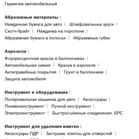
Герметик автомобильный
Абразивные материалы
:
Наждачная бумага для авто
Шлифовальные круги
Скотч-брайт
Наждачка на поролоне
Абразивная бумага в полосах
Абразивные губки
Аэрозоли
:
Флуоресцентная краска в баллончиках
Автомобильная химия
Краска в аэрозоле
Антигравийные покрытия
Грунт в баллончике
Защита автомобиля
Инструмент и оборудование
:
Полировальная машинка для авто
Аксессуары
Пневмоинструмент
Ручной инструмент
Электроинструмент
Быстросъёмные соединения, БРС
Инструмент для удаления вмятин
:
Аксессуары ПДР
Заглушки, клипсы для отверстий