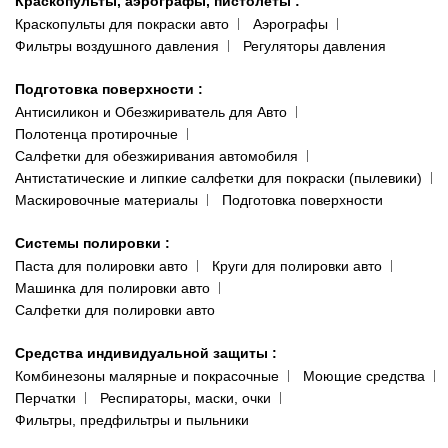
Краскопульты, аэрографы, пистолеты
:
Краскопульты для покраски авто
Аэрографы
Фильтры воздушного давления
Регуляторы давления
Подготовка поверхности
:
Антисиликон и Обезжириватель для Авто
Полотенца протирочные
Салфетки для обезжиривания автомобиля
Антистатические и липкие салфетки для покраски (пылевики)
Маскировочные материалы
Подготовка поверхности
Системы полировки
:
Паста для полировки авто
Круги для полировки авто
Машинка для полировки авто
Салфетки для полировки авто
Средства индивидуальной защиты
:
Комбинезоны малярные и покрасочные
Моющие средства
Перчатки
Респираторы, маски, очки
Фильтры, предфильтры и пыльники