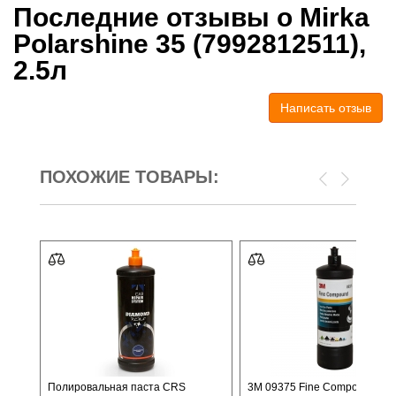
Последние отзывы о Mirka
Polarshine 35 (7992812511),
2.5л
Написать отзыв
ПОХОЖИЕ ТОВАРЫ:
Полировальная паста CRS
3M 09375 Fine Compound №2,