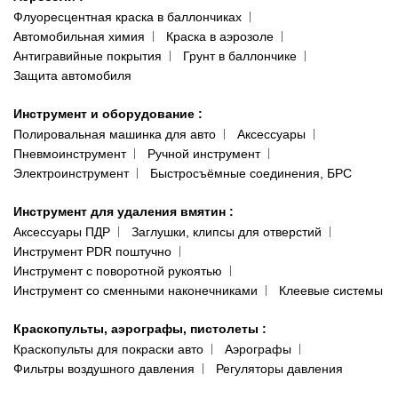
Флуоресцентная краска в баллончиках
Автомобильная химия
Краска в аэрозоле
Антигравийные покрытия
Грунт в баллончике
Защита автомобиля
Инструмент и оборудование
:
Полировальная машинка для авто
Аксессуары
Пневмоинструмент
Ручной инструмент
Электроинструмент
Быстросъёмные соединения, БРС
Инструмент для удаления вмятин
:
Аксессуары ПДР
Заглушки, клипсы для отверстий
Инструмент PDR поштучно
Инструмент с поворотной рукоятью
Инструмент со сменными наконечниками
Клеевые системы
Краскопульты, аэрографы, пистолеты
:
Краскопульты для покраски авто
Аэрографы
Фильтры воздушного давления
Регуляторы давления