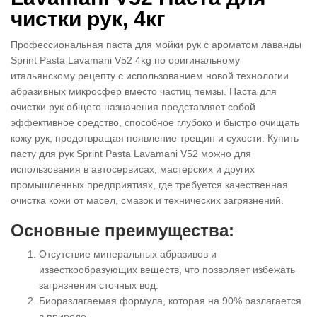
чистки рук, 4кг
Профессиональная паста для мойки рук с ароматом лаванды
Sprint Pasta Lavamani V52 4kg по оригинальному
итальянскому рецепту с использованием новой технологии
абразивных микросфер вместо частиц пемзы. Паста для
очистки рук общего назначения представляет собой
эффективное средство, способное глубоко и быстро очищать
кожу рук, предотвращая появление трещин и сухости. Купить
пасту для рук Sprint Pasta Lavamani V52 можно для
использования в автосервисах, мастерских и других
промышленных предприятиях, где требуется качественная
очистка кожи от масел, смазок и технических загрязнений.
Основные преимущества:
Отсутствие минеральных абразивов и
известкообразующих веществ, что позволяет избежать
загрязнения сточных вод.
Биоразлагаемая формула, которая на 90% разлагается
в природе.