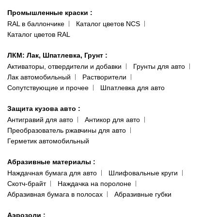
Гарантии и возврат
Промышленные краски
:
RAL в баллончике
Каталог цветов NCS
Каталог цветов RAL
ЛКМ: Лак, Шпатлевка, Грунт
:
Активаторы, отвердители и добавки
Грунты для авто
Лак автомобильный
Растворители
Сопутствующие и прочее
Шпатлевка для авто
Защита кузова авто
:
Антигравий для авто
Антикор для авто
Преобразователь ржавчины для авто
Герметик автомобильный
Абразивные материалы
:
Наждачная бумага для авто
Шлифовальные круги
Скотч-брайт
Наждачка на поролоне
Абразивная бумага в полосах
Абразивные губки
Аэрозоли
: