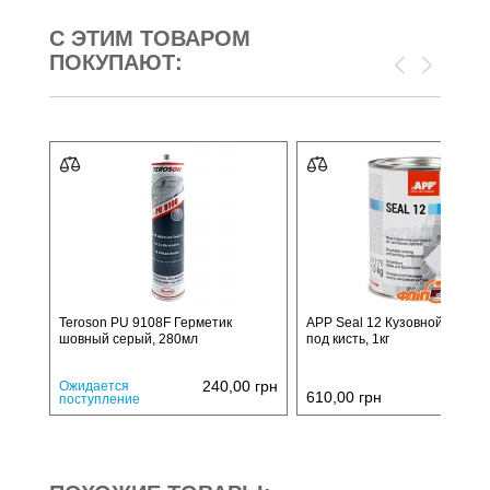
С ЭТИМ ТОВАРОМ
ПОКУПАЮТ:
Teroson PU 9108F Герметик
APP Seal 12 Кузовной гермет
шовный серый, 280мл
под кисть, 1кг
240,00
грн
Ожидается
610,00
грн
поступление