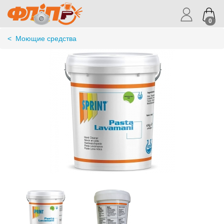
0
<
Моющие средства