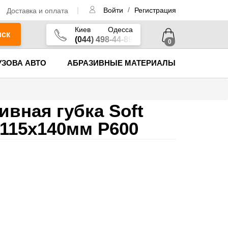
/
Доставка и оплата
Войти
Регистрация
Киев
Одесса
иск
(044) 498-44-89
0
УЗОВА АВТО
АБРАЗИВНЫЕ МАТЕРИАЛЫ
ивная губка Soft
 115х140мм P600