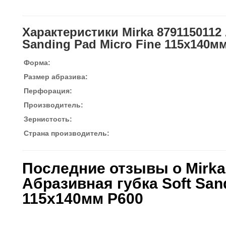
Характеристики Mirka 8791150112
Sanding Pad Micro Fine 115х140м
Форма:
Размер абразива:
Перфорация:
Производитель:
Зернистость:
Страна производитель:
Последние отзывы о Mirka
Абразивная губка Soft Sand
115х140мм P600