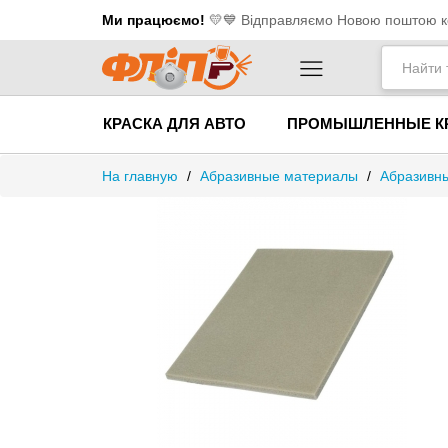
Ми працюємо!
💛​💙 Відправляємо Новою поштою ко
КРАСКА ДЛЯ АВТО
ПРОМЫШЛЕННЫЕ К
На главную
/
Абразивные материалы
/
Абразивны