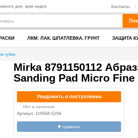
жного дня, крім неділі.
Контакты
По
РАСКИ
ЛКМ: ЛАК, ШПАТЛЕВКА, ГРУНТ
ЗАЩИТА К
е губки
Mirka 8791150112 Абраз
Sanding Pad Micro Fine
Уведомить о поступлении
Нет в наличии
Артикул: 110568-5294
сравнить