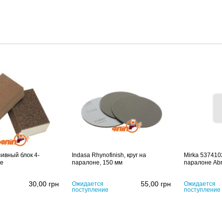
ивный блок 4-
Indasa Rhynofinish, круг на
Mirka 537410
ne
паралоне, 150 мм
паралоне Abr
30,00
грн
55,00
грн
Ожидается
Ожидается
поступление
поступление