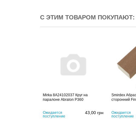
С ЭТИМ ТОВАРОМ ПОКУПАЮТ:
Mirka 8A24102037 Круг на
Smirdex Абраз
паралоне Abralon P360
сторонний Fi
43,00
грн
Ожидается
Ожидается
поступление
поступление