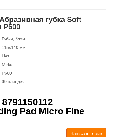
 Абразивная губка Soft
м P600
Губки, блоки
115x140 мм
Нет
Mirka
P600
Финляндия
 8791150112
ing Pad Micro Fine
Написать отзыв