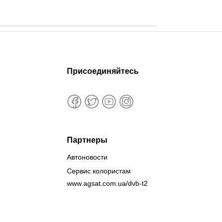
Присоединяйтесь
Партнеры
Автоновости
Сервис колористам
www.agsat.com.ua/dvb-t2