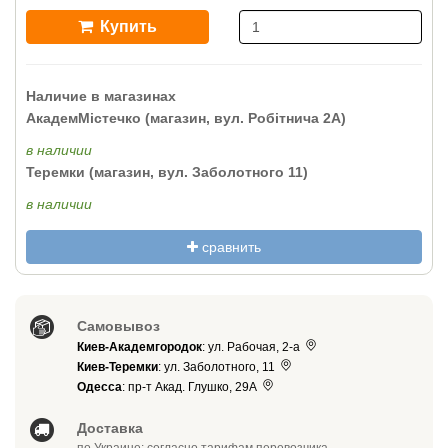
Купить
Наличие в магазинах
АкадемМістечко (магазин, вул. Робітнича 2А)
в наличии
Теремки (магазин, вул. Заболотного 11)
в наличии
сравнить
Самовывоз
Киев-Академгородок
: ул. Рабочая, 2-а
Киев-Теремки
: ул. Заболотного, 11
Одесса
: пр-т Акад. Глушко, 29А
Доставка