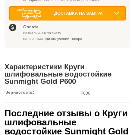
по Украине: согласно тарифам перевозчика
ДОСТАВКА НА ЗАВТРА
Оплата
безналичная по счету
наличными при получении товара
Характеристики Круги
шлифовальные водостойкие
Sunmight Gold P600
Зернистость:
P600
Последние отзывы о Круги
шлифовальные
водостойкие Sunmight Gold