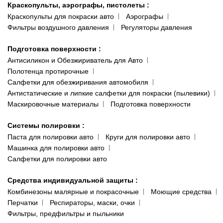
Краскопульты, аэрографы, пистолеты
:
Краскопульты для покраски авто
Аэрографы
Фильтры воздушного давления
Регуляторы давления
Подготовка поверхности
:
Антисиликон и Обезжириватель для Авто
Полотенца протирочные
Салфетки для обезжиривания автомобиля
Антистатические и липкие салфетки для покраски (пылевики)
Маскировочные материалы
Подготовка поверхности
Системы полировки
:
Паста для полировки авто
Круги для полировки авто
Машинка для полировки авто
Салфетки для полировки авто
Средства индивидуальной защиты
:
Комбинезоны малярные и покрасочные
Моющие средства
Перчатки
Респираторы, маски, очки
Фильтры, предфильтры и пыльники