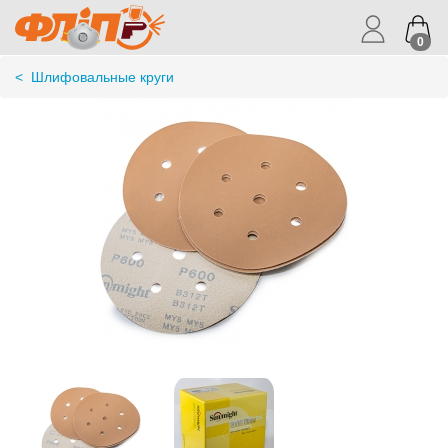
0
<
Шлифовальные круги