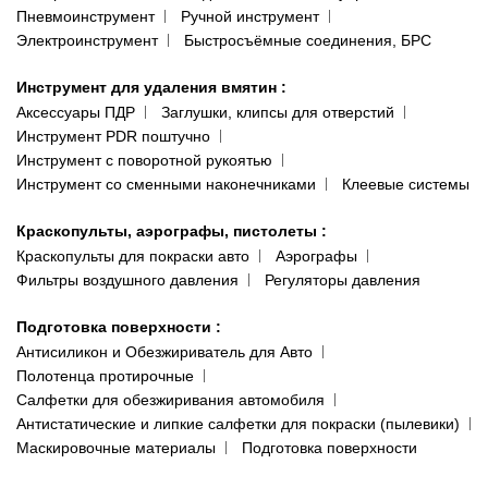
Пневмоинструмент
Ручной инструмент
Электроинструмент
Быстросъёмные соединения, БРС
Инструмент для удаления вмятин
:
Аксессуары ПДР
Заглушки, клипсы для отверстий
Инструмент PDR поштучно
Инструмент с поворотной рукоятью
Инструмент со сменными наконечниками
Клеевые системы
Краскопульты, аэрографы, пистолеты
:
Краскопульты для покраски авто
Аэрографы
Фильтры воздушного давления
Регуляторы давления
Подготовка поверхности
:
Антисиликон и Обезжириватель для Авто
Полотенца протирочные
Салфетки для обезжиривания автомобиля
Антистатические и липкие салфетки для покраски (пылевики)
Маскировочные материалы
Подготовка поверхности