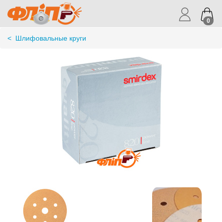
0
<
Шлифовальные круги