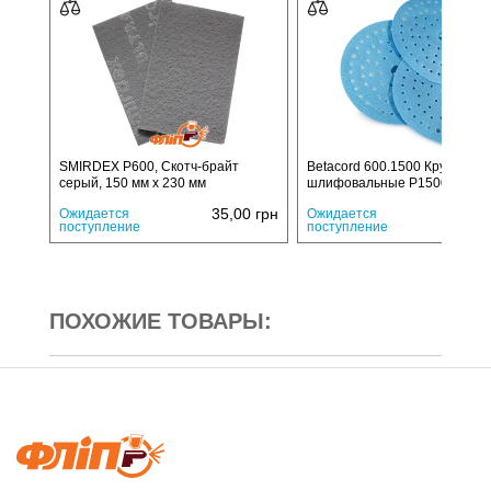
SMIRDEX P600, Cкотч-брайт
Betacord 600.1500 Круги
серый, 150 мм х 230 мм
шлифовальные P1500
35,00
грн
12,
Ожидается
Ожидается
поступление
поступление
ПОХОЖИЕ ТОВАРЫ: