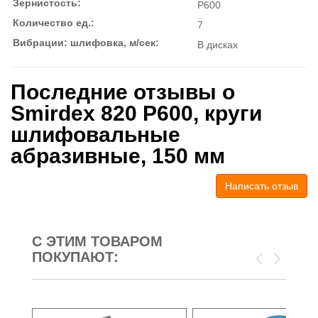
Зернистость:
P600
Количество ед.:
7
Вибрации: шлифовка, м/сек:
В дисках
Последние отзывы о
Smirdex 820 P600, круги
шлифовальные
абразивные, 150 мм
Написать отзыв
С ЭТИМ ТОВАРОМ
ПОКУПАЮТ: