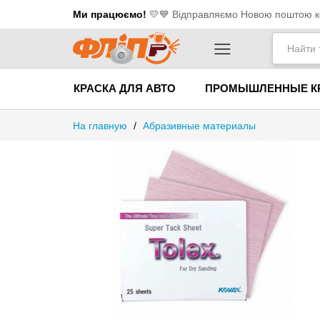
Ми працюємо!
💛​💙 Відправляємо Новою поштою ко
КРАСКА ДЛЯ АВТО
ПРОМЫШЛЕННЫЕ К
На главную
/
Абразивные материалы