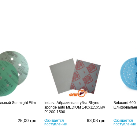
льный Sunmight Film
Indasa Абразивная губка Rhyno
Betacord 600
sponge auto MEDIUM 140x115x5мм
шлифовальн
P1200-1500
25,00
грн
63,08
грн
Ожидается
Ожидается
поступление
поступление