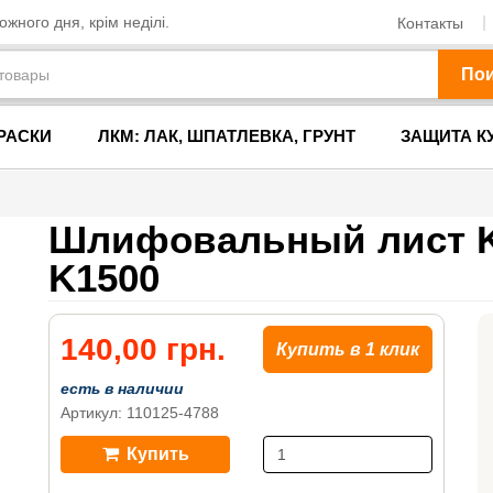
жного дня, крім неділі.
Контакты
По
РАСКИ
ЛКМ: ЛАК, ШПАТЛЕВКА, ГРУНТ
ЗАЩИТА К
Шлифовальный лист K
K1500
140,00 грн.
Купить в 1 клик
есть в наличии
Артикул: 110125-4788
Купить