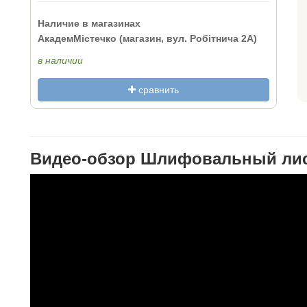
Наличие в магазинах
АкадемМістечко (магазин, вул. Робітнича 2А)
в наличии
сравнить
Видео-обзор Шлифовальный лист