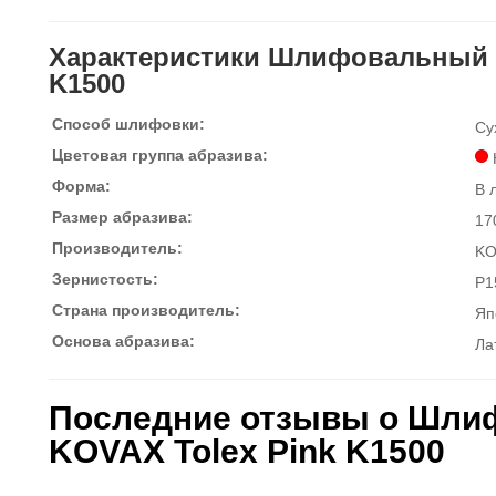
Характеристики Шлифовальный л
K1500
Способ шлифовки:
Су
Цветовая группа абразива:
Форма:
В 
Размер абразива:
17
Производитель:
KO
Зернистость:
P1
Страна производитель:
Яп
Основа абразива:
Ла
Последние отзывы о Шли
KOVAX Tolex Pink K1500