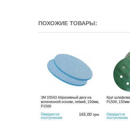
ПОХОЖИЕ ТОВАРЫ:
3M 33543 Абразивный диск на
Круг шлифова
вспененной основе, гибкий, 150мм,
P1500, 150мм
P1500
165,00
грн
Ожидается
Ожидается
поступление
поступление