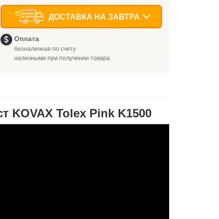
ДОСТАВКА НА ЗАВТРА
Оплата
безналичная по счету
наличными при получении товара
 KOVAX Tolex Pink K1500